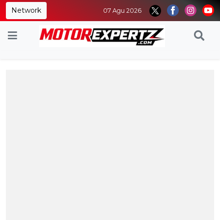
Network
07 Agu 2026