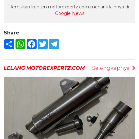
Temukan konten motorexpertz.com menarik lainnya di
Google News
Share
Share
WhatsApp
Facebook
Twitter
Telegram
LELANG MOTOREXPERTZ.COM
Selengkapnya