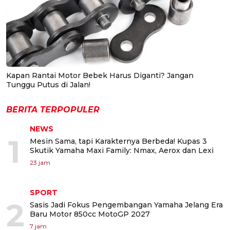
Kapan Rantai Motor Bebek Harus Diganti? Jangan
Tunggu Putus di Jalan!
BERITA TERPOPULER
NEWS
1
Mesin Sama, tapi Karakternya Berbeda! Kupas 3
Skutik Yamaha Maxi Family: Nmax, Aerox dan Lexi
23 jam
SPORT
2
Sasis Jadi Fokus Pengembangan Yamaha Jelang Era
Baru Motor 850cc MotoGP 2027
7 jam