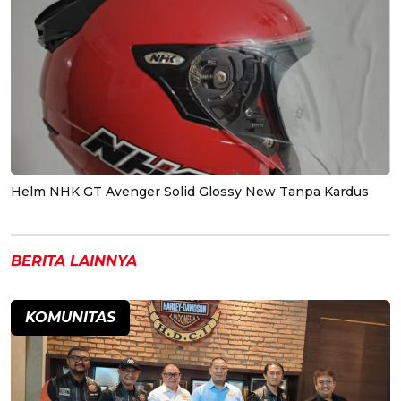
Helm NHK GT Avenger Solid Glossy New Tanpa Kardus
BERITA LAINNYA
KOMUNITAS