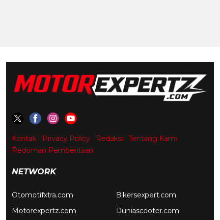
Kontak
Privacy Policy
Redaksi
Tentang Kami
Pedoman Pemberitaan
NETWORK
Otomotifxtra.com
Bikersexpert.com
Motorexpertz.com
Duniascooter.com