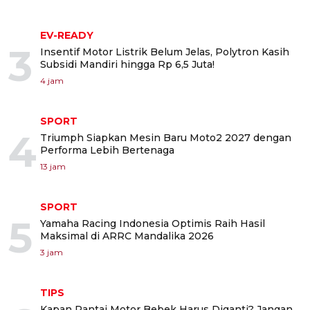
EV-READY
3
Insentif Motor Listrik Belum Jelas, Polytron Kasih
Subsidi Mandiri hingga Rp 6,5 Juta!
4 jam
SPORT
4
Triumph Siapkan Mesin Baru Moto2 2027 dengan
Performa Lebih Bertenaga
13 jam
SPORT
5
Yamaha Racing Indonesia Optimis Raih Hasil
Maksimal di ARRC Mandalika 2026
3 jam
TIPS
Kapan Rantai Motor Bebek Harus Diganti? Jangan