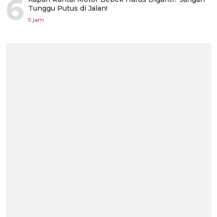
6
Tunggu Putus di Jalan!
9 jam