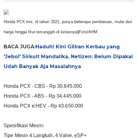
Honda PCX kini, di tahun 2021, punya beberapa pembaruan, mulai dari 
harga hingga fitur tercanggih di kelasnya||Foto/AHM
BACA JUGA:
Haduh! Kini Giliran Kerbau yang
'Jebol' Sirkuit Mandalika, Netizen: Belum Dipakai
Udah Banyak Aja Masalahnya
Honda PCX - CBS - Rp 30.845.000
Honda PCX - ABS - Rp 34.445.000
Honda PCX e:HEV - Rp 43.650.000
Spesifikasi Mesin:
Tipe Mesin 4 Langkah, 4 Valve, eSP+