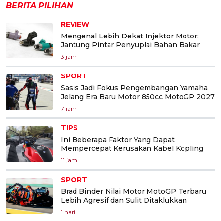
BERITA PILIHAN
REVIEW
Mengenal Lebih Dekat Injektor Motor:
Jantung Pintar Penyuplai Bahan Bakar
3 jam
SPORT
Sasis Jadi Fokus Pengembangan Yamaha
Jelang Era Baru Motor 850cc MotoGP 2027
7 jam
TIPS
Ini Beberapa Faktor Yang Dapat
Mempercepat Kerusakan Kabel Kopling
11 jam
SPORT
Brad Binder Nilai Motor MotoGP Terbaru
Lebih Agresif dan Sulit Ditaklukkan
1 hari