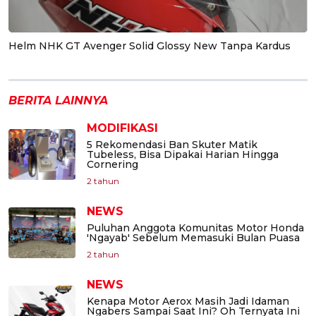
Helm NHK GT Avenger Solid Glossy New Tanpa Kardus
BERITA LAINNYA
MODIFIKASI
5 Rekomendasi Ban Skuter Matik
Tubeless, Bisa Dipakai Harian Hingga
Cornering
2 tahun
NEWS
Puluhan Anggota Komunitas Motor Honda
'Ngayab' Sebelum Memasuki Bulan Puasa
2 tahun
NEWS
Kenapa Motor Aerox Masih Jadi Idaman
Ngabers Sampai Saat Ini? Oh Ternyata Ini