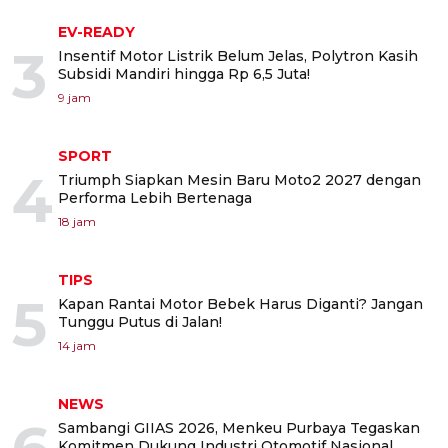
EV-READY
3
Insentif Motor Listrik Belum Jelas, Polytron Kasih
Subsidi Mandiri hingga Rp 6,5 Juta!
9 jam
SPORT
4
Triumph Siapkan Mesin Baru Moto2 2027 dengan
Performa Lebih Bertenaga
18 jam
TIPS
5
Kapan Rantai Motor Bebek Harus Diganti? Jangan
Tunggu Putus di Jalan!
14 jam
NEWS
Sambangi GIIAS 2026, Menkeu Purbaya Tegaskan
Komitmen Dukung Industri Otomotif Nasional