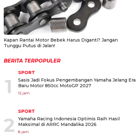
Kapan Rantai Motor Bebek Harus Diganti? Jangan
Tunggu Putus di Jalan!
BERITA TERPOPULER
SPORT
1
Sasis Jadi Fokus Pengembangan Yamaha Jelang Era
Baru Motor 850cc MotoGP 2027
12 jam
SPORT
2
Yamaha Racing Indonesia Optimis Raih Hasil
Maksimal di ARRC Mandalika 2026
8 jam