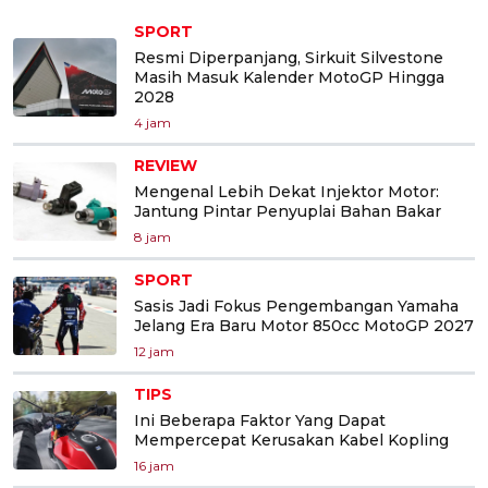
SPORT
Resmi Diperpanjang, Sirkuit Silvestone
Masih Masuk Kalender MotoGP Hingga
2028
4 jam
REVIEW
Mengenal Lebih Dekat Injektor Motor:
Jantung Pintar Penyuplai Bahan Bakar
8 jam
SPORT
Sasis Jadi Fokus Pengembangan Yamaha
Jelang Era Baru Motor 850cc MotoGP 2027
12 jam
TIPS
Ini Beberapa Faktor Yang Dapat
Mempercepat Kerusakan Kabel Kopling
16 jam