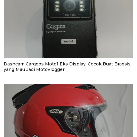
Dashcam Cargoos Moto1 Eks Display, Cocok Buat Bradsis
yang Mau Jadi MotoVlogger