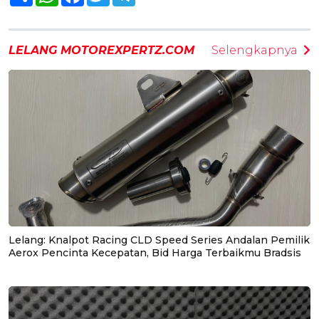
LELANG MOTOREXPERTZ.COM
Selengkapnya
Lelang: Knalpot Racing CLD Speed Series Andalan Pemilik
Aerox Pencinta Kecepatan, Bid Harga Terbaikmu Bradsis