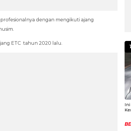
 profesionalnya dengan mengikuti ajang
musim.
 ajang ETC tahun 2020 lalu.
In
Ke
BE