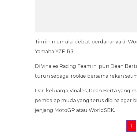
Tim ini memulai debut perdananya di 
Yamaha YZF-R3.
Di Vinales Racing Team ini pun Dean Ber
turun sebagai rookie bersama rekan setim
Dari keluarga Vinales, Dean Berta yang m
pembalap muda yang terus dibina agar b
jenjang MotoGP atau WorldSBK.
1