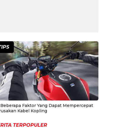
TIPS
i Beberapa Faktor Yang Dapat Mempercepat
rusakan Kabel Kopling
RITA TERPOPULER