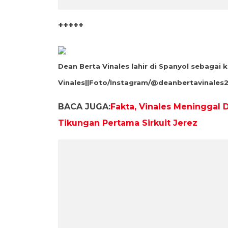
+++++
Dean Berta Vinales lahir di Spanyol sebagai 
Vinales||Foto/Instagram/@deanbertavinales2
BACA JUGA:
Fakta, Vinales Meninggal 
Tikungan Pertama Sirkuit Jerez