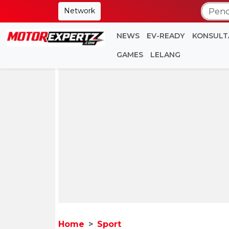
Network
NEWS
EV-READY
KONSULT
GAMES
LELANG
Home
Sport