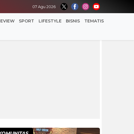
07 Agu 2026
REVIEW
SPORT
LIFESTYLE
BISNIS
TEMATIS
KOMUNITAS