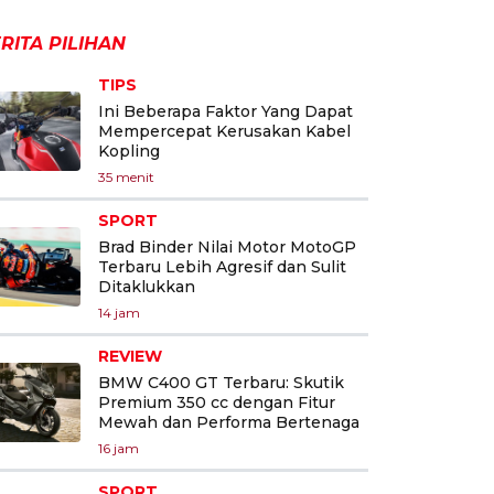
RITA PILIHAN
TIPS
Ini Beberapa Faktor Yang Dapat
Mempercepat Kerusakan Kabel
Kopling
35 menit
SPORT
Brad Binder Nilai Motor MotoGP
Terbaru Lebih Agresif dan Sulit
Ditaklukkan
14 jam
REVIEW
BMW C400 GT Terbaru: Skutik
Premium 350 cc dengan Fitur
Mewah dan Performa Bertenaga
16 jam
SPORT