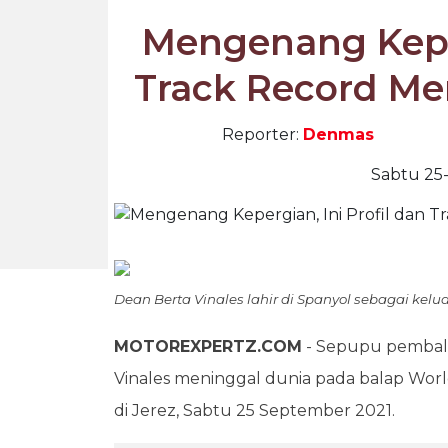
Mengenang Keper
Track Record Me
Reporter:
Denmas
Sabtu 25-
Dean Berta Vinales lahir di Spanyol sebagai kelu
MOTOREXPERTZ.COM
- Sepupu pembala
Vinales meninggal dunia pada balap Wor
di Jerez, Sabtu 25 September 2021.