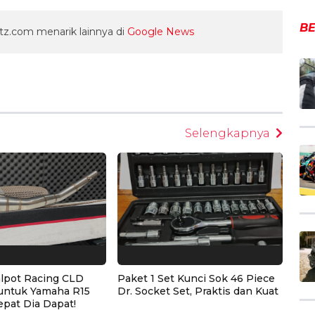
BE
z.com menarik lainnya di
Google News
egram
Selengkapnya
alpot Racing CLD
Paket 1 Set Kunci Sok 46 Piece
untuk Yamaha R15
Dr. Socket Set, Praktis dan Kuat
epat Dia Dapat!