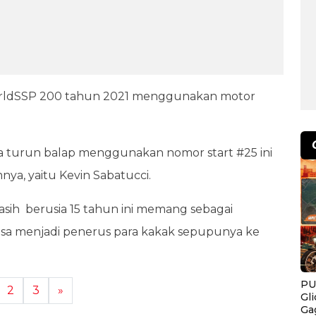
WorldSSP 200 tahun 2021 menggunakan motor
ta turun balap menggunakan nomor start #25 ini
nya, yaitu Kevin Sabatucci.
asih berusia 15 tahun ini memang sebagai
isa menjadi penerus para kakak sepupunya ke
PU
2
3
»
Gl
Ga