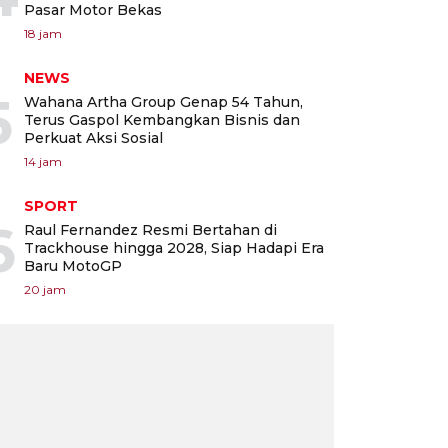
Pasar Motor Bekas
18 jam
NEWS
5
Wahana Artha Group Genap 54 Tahun,
Terus Gaspol Kembangkan Bisnis dan
Perkuat Aksi Sosial
14 jam
SPORT
6
Raul Fernandez Resmi Bertahan di
Trackhouse hingga 2028, Siap Hadapi Era
Baru MotoGP
20 jam