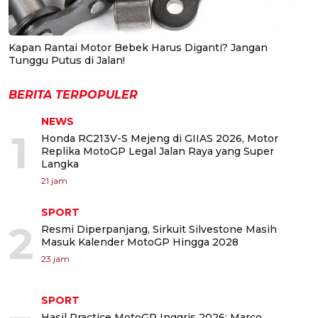
Kapan Rantai Motor Bebek Harus Diganti? Jangan
Tunggu Putus di Jalan!
BERITA TERPOPULER
NEWS
1
Honda RC213V-S Mejeng di GIIAS 2026, Motor
Replika MotoGP Legal Jalan Raya yang Super
Langka
21 jam
SPORT
2
Resmi Diperpanjang, Sirkuit Silvestone Masih
Masuk Kalender MotoGP Hingga 2028
23 jam
SPORT
Hasil Practice MotoGP Inggris 2026: Marco