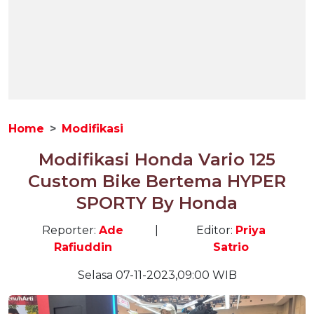
Home
Modifikasi
Modifikasi Honda Vario 125
Custom Bike Bertema HYPER
SPORTY By Honda
Reporter:
Ade
|
Editor:
Priya
Rafiuddin
Satrio
Selasa 07-11-2023,09:00 WIB