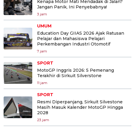
Kenapa Motor Mati Mendadak di Jalan?
Jangan Panik, Ini Penyebabnya!
3 jam
UMUM
Education Day GIIAS 2026 Ajak Ratusan
Pelajar dan Mahasiswa Pelajari
Perkembangan Industri Otomotif
7 jam
SPORT
MotoGP Inggris 2026: 5 Pemenang
Terakhir di Sirkuit Silverstone
11 jam
SPORT
Resmi Diperpanjang, Sirkuit Silvestone
Masih Masuk Kalender MotoGP Hingga
2028
23 jam