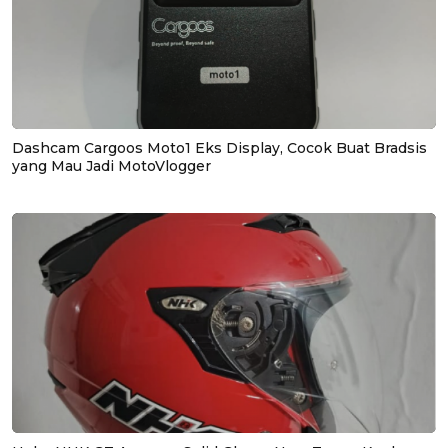
Dashcam Cargoos Moto1 Eks Display, Cocok Buat Bradsis
yang Mau Jadi MotoVlogger