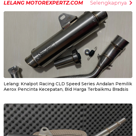
LELANG MOTOREXPERTZ.COM
Selengkapnya
Lelang: Knalpot Racing CLD Speed Series Andalan Pemilik
Aerox Pencinta Kecepatan, Bid Harga Terbaikmu Bradsis