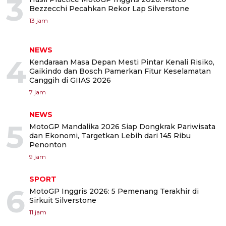
3
Bezzecchi Pecahkan Rekor Lap Silverstone
13 jam
NEWS
4
Kendaraan Masa Depan Mesti Pintar Kenali Risiko,
Gaikindo dan Bosch Pamerkan Fitur Keselamatan
Canggih di GIIAS 2026
7 jam
NEWS
5
MotoGP Mandalika 2026 Siap Dongkrak Pariwisata
dan Ekonomi, Targetkan Lebih dari 145 Ribu
Penonton
9 jam
SPORT
6
MotoGP Inggris 2026: 5 Pemenang Terakhir di
Sirkuit Silverstone
11 jam