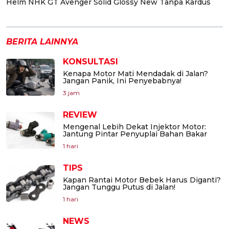
Helm NHK GT Avenger Solid Glossy New Tanpa Kardus
BERITA LAINNYA
KONSULTASI
Kenapa Motor Mati Mendadak di Jalan?
Jangan Panik, Ini Penyebabnya!
3 jam
REVIEW
Mengenal Lebih Dekat Injektor Motor:
Jantung Pintar Penyuplai Bahan Bakar
1 hari
TIPS
Kapan Rantai Motor Bebek Harus Diganti?
Jangan Tunggu Putus di Jalan!
1 hari
NEWS