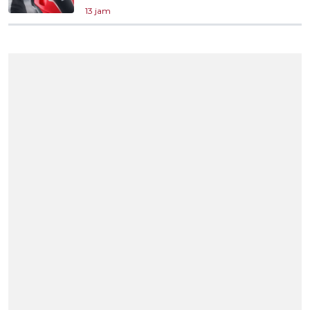
13 jam