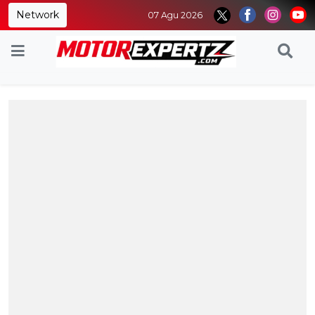
Network
07 Agu 2026