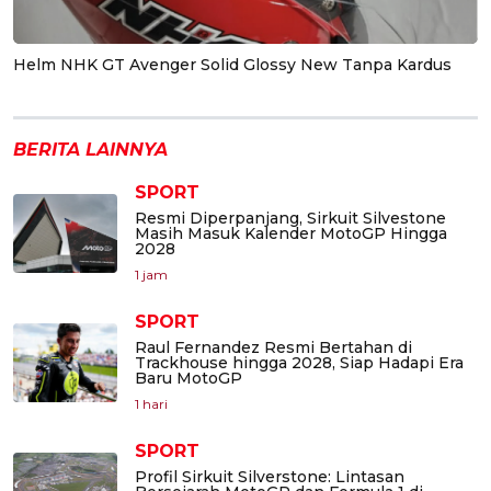
Helm NHK GT Avenger Solid Glossy New Tanpa Kardus
BERITA LAINNYA
SPORT
Resmi Diperpanjang, Sirkuit Silvestone
Masih Masuk Kalender MotoGP Hingga
2028
1 jam
SPORT
Raul Fernandez Resmi Bertahan di
Trackhouse hingga 2028, Siap Hadapi Era
Baru MotoGP
1 hari
SPORT
Profil Sirkuit Silverstone: Lintasan