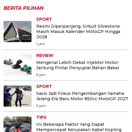
BERITA PILIHAN
SPORT
Resmi Diperpanjang, Sirkuit Silvestone
Masih Masuk Kalender MotoGP Hingga
2028
1 jam
REVIEW
Mengenal Lebih Dekat Injektor Motor:
Jantung Pintar Penyuplai Bahan Bakar
5 jam
SPORT
Sasis Jadi Fokus Pengembangan Yamaha
Jelang Era Baru Motor 850cc MotoGP 2027
9 jam
TIPS
Ini Beberapa Faktor Yang Dapat
Mempercepat Kerusakan Kabel Kopling