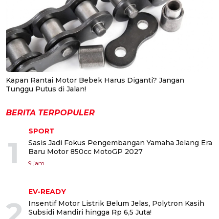
Kapan Rantai Motor Bebek Harus Diganti? Jangan
Tunggu Putus di Jalan!
BERITA TERPOPULER
SPORT
1
Sasis Jadi Fokus Pengembangan Yamaha Jelang Era
Baru Motor 850cc MotoGP 2027
9 jam
EV-READY
2
Insentif Motor Listrik Belum Jelas, Polytron Kasih
Subsidi Mandiri hingga Rp 6,5 Juta!