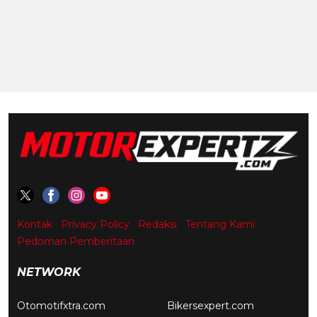
Kontak
Privacy Policy
Redaksi
Tentang Kami
Pedoman Pemberitaan
NETWORK
Otomotifxtra.com
Bikersexpert.com