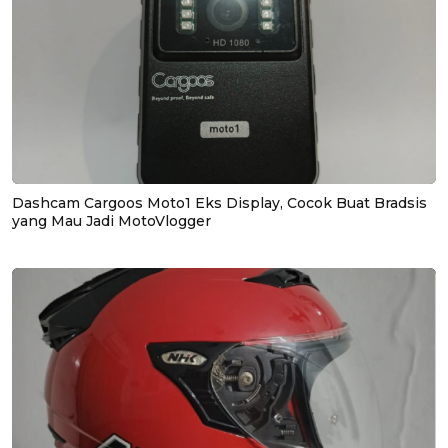
Dashcam Cargoos Moto1 Eks Display, Cocok Buat Bradsis
yang Mau Jadi MotoVlogger