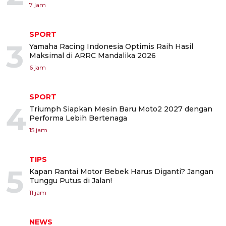
7 jam
SPORT
3
Yamaha Racing Indonesia Optimis Raih Hasil
Maksimal di ARRC Mandalika 2026
6 jam
SPORT
4
Triumph Siapkan Mesin Baru Moto2 2027 dengan
Performa Lebih Bertenaga
15 jam
TIPS
5
Kapan Rantai Motor Bebek Harus Diganti? Jangan
Tunggu Putus di Jalan!
11 jam
NEWS