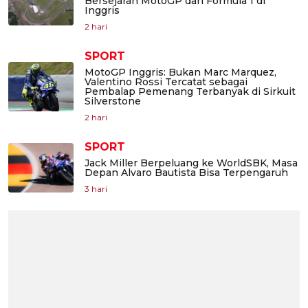
Bersejarah MotoGP dan Formula 1 di
Inggris
2 hari
SPORT
MotoGP Inggris: Bukan Marc Marquez,
Valentino Rossi Tercatat sebagai
Pembalap Pemenang Terbanyak di Sirkuit
Silverstone
2 hari
SPORT
Jack Miller Berpeluang ke WorldSBK, Masa
Depan Alvaro Bautista Bisa Terpengaruh
3 hari