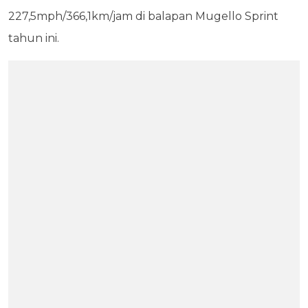
227,5mph/366,1km/jam di balapan Mugello Sprint
tahun ini.