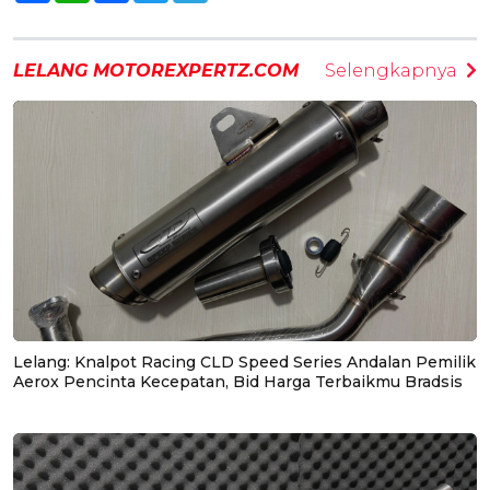
LELANG MOTOREXPERTZ.COM
Selengkapnya
Lelang: Knalpot Racing CLD Speed Series Andalan Pemilik
Aerox Pencinta Kecepatan, Bid Harga Terbaikmu Bradsis