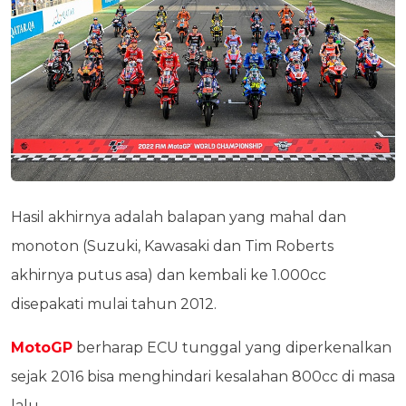
Hasil akhirnya adalah balapan yang mahal dan
monoton (Suzuki, Kawasaki dan Tim Roberts
akhirnya putus asa) dan kembali ke 1.000cc
disepakati mulai tahun 2012.
MotoGP
berharap ECU tunggal yang diperkenalkan
sejak 2016 bisa menghindari kesalahan 800cc di masa
lalu.