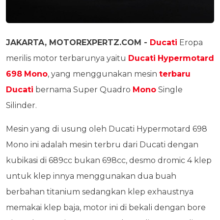
JAKARTA, MOTOREXPERTZ.COM -
Ducati
Eropa
merilis motor terbarunya yaitu
Ducati
Hypermotard
698
Mono
, yang menggunakan mesin
terbaru
Ducati
bernama Super Quadro
Mono
Single
Silinder.
Mesin yang di usung oleh Ducati Hypermotard 698
Mono ini adalah mesin terbru dari Ducati dengan
kubikasi di 689cc bukan 698cc, desmo dromic 4 klep
untuk klep innya menggunakan dua buah
berbahan titanium sedangkan klep exhaustnya
memakai klep baja, motor ini di bekali dengan bore