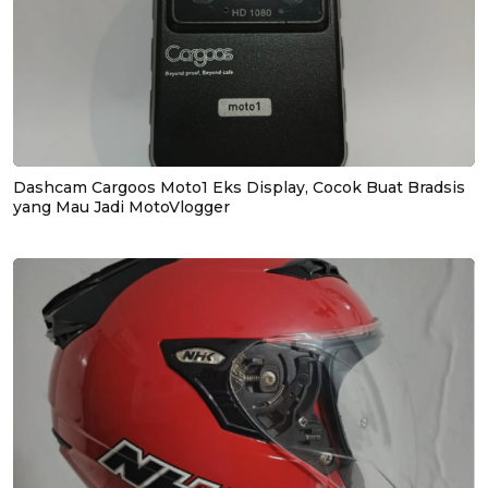
Dashcam Cargoos Moto1 Eks Display, Cocok Buat Bradsis
yang Mau Jadi MotoVlogger