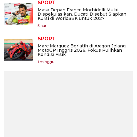
SPORT
Masa Depan Franco Morbidelli Mulai
Dispekulasikan, Ducati Disebut Siapkan
Kursi di WorldSBK untuk 2027
5 hari
SPORT
Marc Marquez Berlatih di Aragon Jelang
MotoGP Inggris 2026, Fokus Pulihkan
Kondisi Fisik
1 minggu