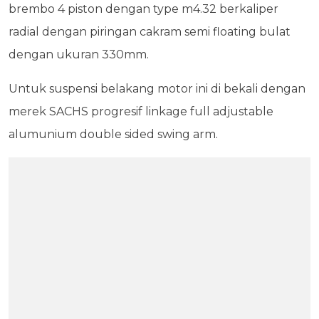
brembo 4 piston dengan type m4.32 berkaliper
radial dengan piringan cakram semi floating bulat
dengan ukuran 330mm.
Untuk suspensi belakang motor ini di bekali dengan
merek SACHS progresif linkage full adjustable
alumunium double sided swing arm.