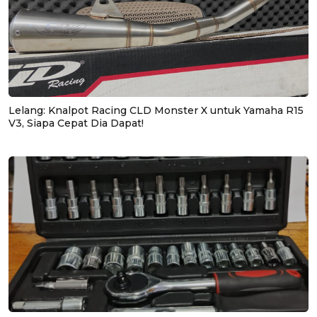
Lelang: Knalpot Racing CLD Monster X untuk Yamaha R15
V3, Siapa Cepat Dia Dapat!