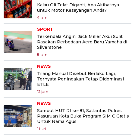
Kalau Oli Telat Diganti, Apa Akibatnya
untuk Motor Kesayangan Anda?
4 jam
SPORT
Terkendala Angin, Jack Miller Akui Sulit
Rasakan Perbedaan Aero Baru Yamaha di
Silverstone
8 jam
NEWS
Tilang Manual Disebut Berlaku Lagi,
Ternyata Penindakan Tetap Didominasi
ETLE
12 jam
NEWS
Sambut HUT RI ke-81, Satlantas Polres
Pasuruan Kota Buka Program SIM C Gratis
Untuk Nama Agus
1 hari