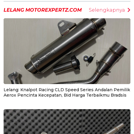
LELANG MOTOREXPERTZ.COM
Selengkapnya
Lelang: Knalpot Racing CLD Speed Series Andalan Pemilik
Aerox Pencinta Kecepatan, Bid Harga Terbaikmu Bradsis