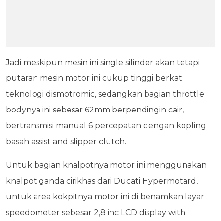
Jadi meskipun mesin ini single silinder akan tetapi
putaran mesin motor ini cukup tinggi berkat
teknologi dismotromic, sedangkan bagian throttle
bodynya ini sebesar 62mm berpendingin cair,
bertransmisi manual 6 percepatan dengan kopling
basah assist and slipper clutch.
Untuk bagian knalpotnya motor ini menggunakan
knalpot ganda cirikhas dari Ducati Hypermotard,
untuk area kokpitnya motor ini di benamkan layar
speedometer sebesar 2,8 inc LCD display with