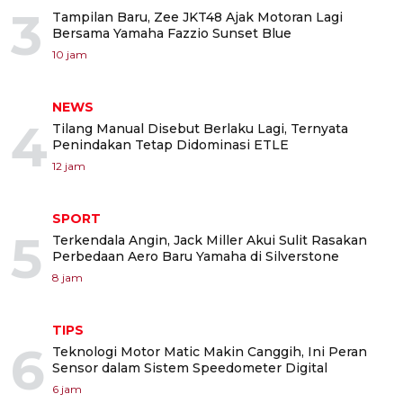
3
Tampilan Baru, Zee JKT48 Ajak Motoran Lagi
Bersama Yamaha Fazzio Sunset Blue
10 jam
NEWS
4
Tilang Manual Disebut Berlaku Lagi, Ternyata
Penindakan Tetap Didominasi ETLE
12 jam
SPORT
5
Terkendala Angin, Jack Miller Akui Sulit Rasakan
Perbedaan Aero Baru Yamaha di Silverstone
8 jam
TIPS
6
Teknologi Motor Matic Makin Canggih, Ini Peran
Sensor dalam Sistem Speedometer Digital
6 jam