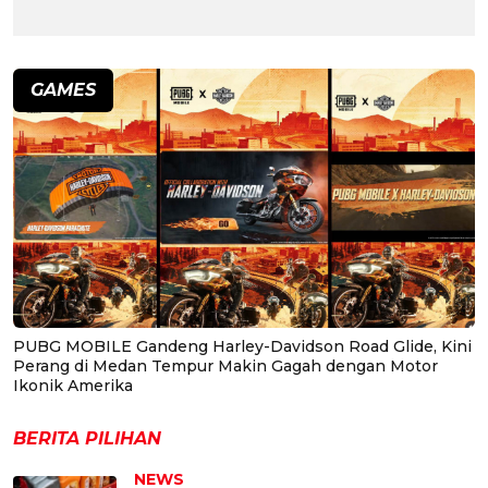
GAMES
PUBG MOBILE Gandeng Harley-Davidson Road Glide, Kini
Perang di Medan Tempur Makin Gagah dengan Motor
Ikonik Amerika
BERITA PILIHAN
NEWS