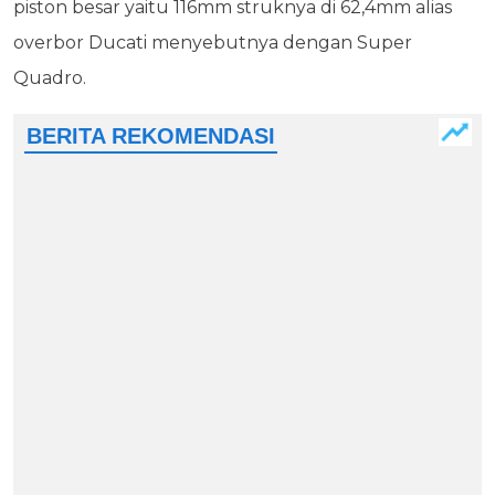
piston besar yaitu 116mm struknya di 62,4mm alias
overbor Ducati menyebutnya dengan Super
Quadro.