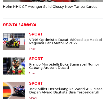
Helm NHK GT Avenger Solid Glossy New Tanpa Kardus
BERITA LAINNYA
SPORT
VR46 Optimistis Ducati 850cc Siap Hadapi
Regulasi Baru MotoGP 2027
1 hari
SPORT
Franco Morbidelli Buka Suara soal Rumor
Gabung Aruba.it Ducati
1 hari
SPORT
Jack Miller Berpeluang ke WorldSBK, Masa
Depan Alvaro Bautista Bisa Terpengaruh
5 hari