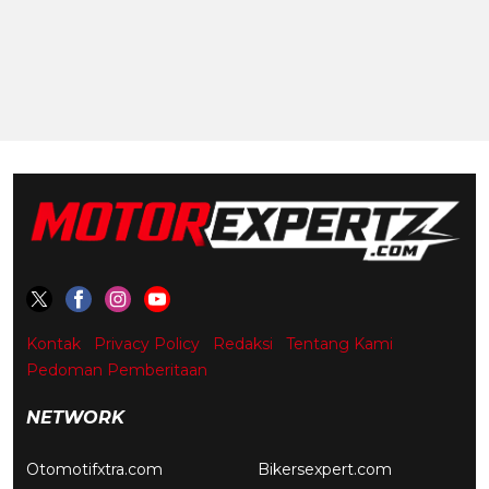
Kontak
Privacy Policy
Redaksi
Tentang Kami
Pedoman Pemberitaan
NETWORK
Otomotifxtra.com
Bikersexpert.com