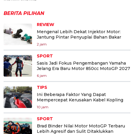
BERITA PILIHAN
REVIEW
Mengenal Lebih Dekat Injektor Motor:
Jantung Pintar Penyuplai Bahan Bakar
2 jam
SPORT
Sasis Jadi Fokus Pengembangan Yamaha
Jelang Era Baru Motor 850cc MotoGP 2027
6 jam
TIPS
Ini Beberapa Faktor Yang Dapat
Mempercepat Kerusakan Kabel Kopling
10 jam
SPORT
Brad Binder Nilai Motor MotoGP Terbaru
Lebih Agresif dan Sulit Ditaklukkan