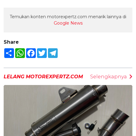
Temukan konten motorexpertz.com menarik lainnya di
Google News
Share
Share
WhatsApp
Facebook
Twitter
Telegram
LELANG MOTOREXPERTZ.COM
Selengkapnya