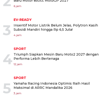
2
Baru Motor 850cc MotoGP 2027
6 jam
EV-READY
3
Insentif Motor Listrik Belum Jelas, Polytron Kasih
Subsidi Mandiri hingga Rp 6,5 Juta!
4 jam
SPORT
4
Triumph Siapkan Mesin Baru Moto2 2027 dengan
Performa Lebih Bertenaga
12 jam
SPORT
5
Yamaha Racing Indonesia Optimis Raih Hasil
Maksimal di ARRC Mandalika 2026
3 jam