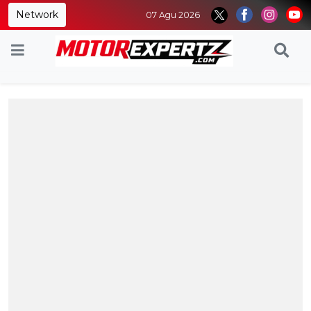
Network
07 Agu 2026