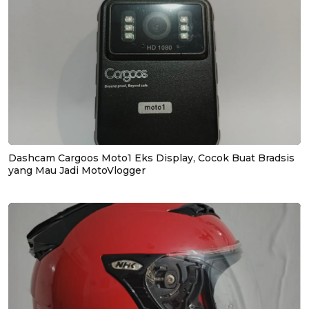
Dashcam Cargoos Moto1 Eks Display, Cocok Buat Bradsis
yang Mau Jadi MotoVlogger