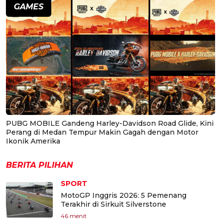
GAMES
PUBG MOBILE Gandeng Harley-Davidson Road Glide, Kini
Perang di Medan Tempur Makin Gagah dengan Motor
Ikonik Amerika
BERITA PILIHAN
SPORT
MotoGP Inggris 2026: 5 Pemenang
Terakhir di Sirkuit Silverstone
46 menit