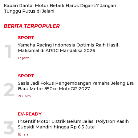
Kapan Rantai Motor Bebek Harus Diganti? Jangan
Tunggu Putus di Jalan!
BERITA TERPOPULER
SPORT
1
Yamaha Racing Indonesia Optimis Raih Hasil
Maksimal di ARRC Mandalika 2026
17 jam
SPORT
2
Sasis Jadi Fokus Pengembangan Yamaha Jelang Era
Baru Motor 850cc MotoGP 2027
20 jam
EV-READY
3
Insentif Motor Listrik Belum Jelas, Polytron Kasih
Subsidi Mandiri hingga Rp 6,5 Juta!
18 jam