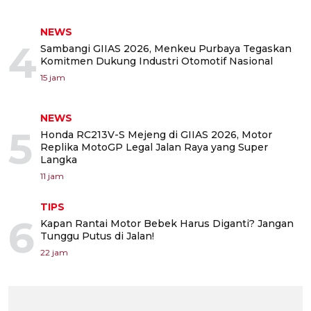
NEWS
4
Sambangi GIIAS 2026, Menkeu Purbaya Tegaskan
Komitmen Dukung Industri Otomotif Nasional
15 jam
NEWS
5
Honda RC213V-S Mejeng di GIIAS 2026, Motor
Replika MotoGP Legal Jalan Raya yang Super
Langka
11 jam
TIPS
6
Kapan Rantai Motor Bebek Harus Diganti? Jangan
Tunggu Putus di Jalan!
22 jam