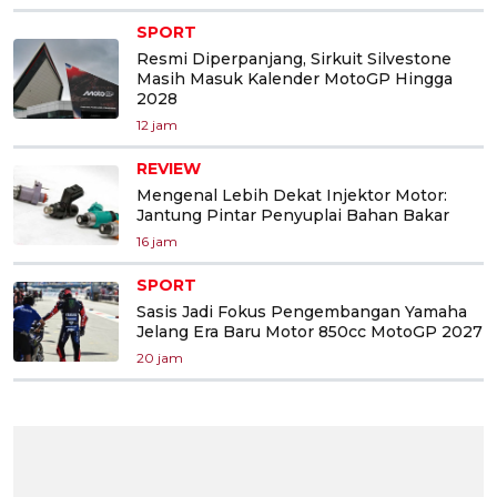
SPORT
Resmi Diperpanjang, Sirkuit Silvestone
Masih Masuk Kalender MotoGP Hingga
2028
12 jam
REVIEW
Mengenal Lebih Dekat Injektor Motor:
Jantung Pintar Penyuplai Bahan Bakar
16 jam
SPORT
Sasis Jadi Fokus Pengembangan Yamaha
Jelang Era Baru Motor 850cc MotoGP 2027
20 jam