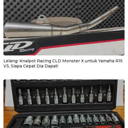
Lelang: Knalpot Racing CLD Monster X untuk Yamaha R15
V3, Siapa Cepat Dia Dapat!