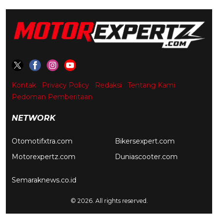
Kontak
Privacy Policy
Redaksi
Tentang Kami
Pedoman Pemberitaan
NETWORK
Otomotifxtra.com
Bikersexpert.com
Motorexpertz.com
Duniascooter.com
Semaraknews.co.id
© 2026. All rights reserved.