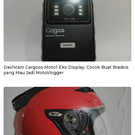
Dashcam Cargoos Moto1 Eks Display, Cocok Buat Bradsis
yang Mau Jadi MotoVlogger