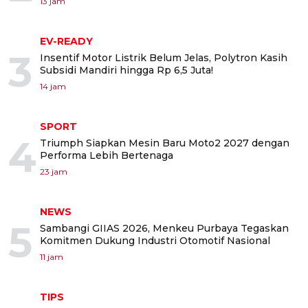
13 jam
EV-READY
3
Insentif Motor Listrik Belum Jelas, Polytron Kasih
Subsidi Mandiri hingga Rp 6,5 Juta!
14 jam
SPORT
4
Triumph Siapkan Mesin Baru Moto2 2027 dengan
Performa Lebih Bertenaga
23 jam
NEWS
5
Sambangi GIIAS 2026, Menkeu Purbaya Tegaskan
Komitmen Dukung Industri Otomotif Nasional
11 jam
TIPS