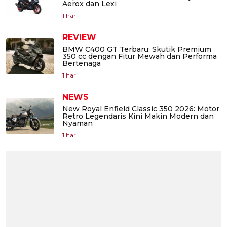
Aerox dan Lexi
1 hari
REVIEW
BMW C400 GT Terbaru: Skutik Premium
350 cc dengan Fitur Mewah dan Performa
Bertenaga
1 hari
NEWS
New Royal Enfield Classic 350 2026: Motor
Retro Legendaris Kini Makin Modern dan
Nyaman
1 hari