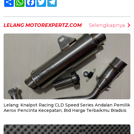
LELANG MOTOREXPERTZ.COM
Selengkapnya
Lelang: Knalpot Racing CLD Speed Series Andalan Pemilik
Aerox Pencinta Kecepatan, Bid Harga Terbaikmu Bradsis