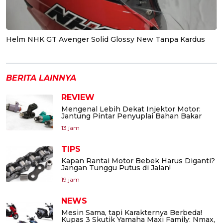
Helm NHK GT Avenger Solid Glossy New Tanpa Kardus
BERITA LAINNYA
REVIEW
Mengenal Lebih Dekat Injektor Motor:
Jantung Pintar Penyuplai Bahan Bakar
13 jam
TIPS
Kapan Rantai Motor Bebek Harus Diganti?
Jangan Tunggu Putus di Jalan!
19 jam
NEWS
Mesin Sama, tapi Karakternya Berbeda!
Kupas 3 Skutik Yamaha Maxi Family: Nmax,