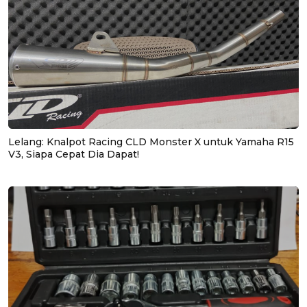
Lelang: Knalpot Racing CLD Monster X untuk Yamaha R15
V3, Siapa Cepat Dia Dapat!