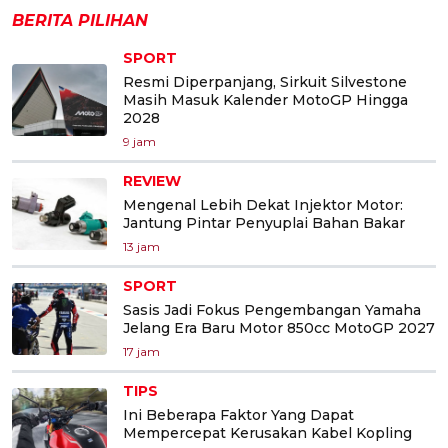
BERITA PILIHAN
SPORT
Resmi Diperpanjang, Sirkuit Silvestone
Masih Masuk Kalender MotoGP Hingga
2028
9 jam
REVIEW
Mengenal Lebih Dekat Injektor Motor:
Jantung Pintar Penyuplai Bahan Bakar
13 jam
SPORT
Sasis Jadi Fokus Pengembangan Yamaha
Jelang Era Baru Motor 850cc MotoGP 2027
17 jam
TIPS
Ini Beberapa Faktor Yang Dapat
Mempercepat Kerusakan Kabel Kopling