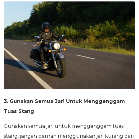
3. Gunakan Semua Jari Untuk Menggenggam
Tuas Stang
Gunakan semua jari untuk menggenggam tuas
stang, jangan pernah menggunakan jari kurang dari