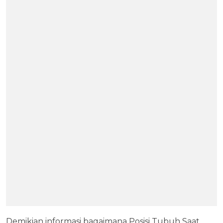
Demikian informasi bagaimana Posisi Tubuh Saat