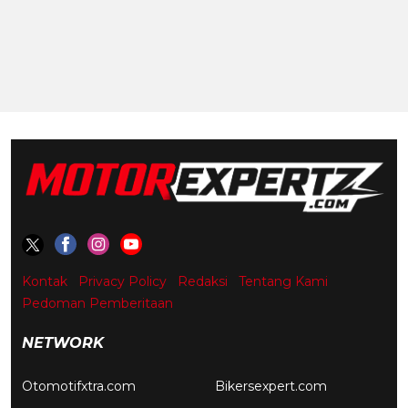
Kontak
Privacy Policy
Redaksi
Tentang Kami
Pedoman Pemberitaan
NETWORK
Otomotifxtra.com
Bikersexpert.com