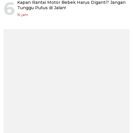
6
Kapan Rantai Motor Bebek Harus Diganti? Jangan
Tunggu Putus di Jalan!
19 jam