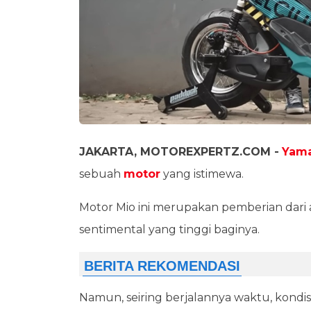
JAKARTA, MOTOREXPERTZ.COM -
Yam
sebuah
motor
yang istimewa.
Motor Mio ini merupakan pemberian dari 
sentimental yang tinggi baginya.
Namun, seiring berjalannya waktu, kondi