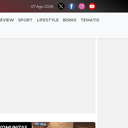
07 Agu 2026
REVIEW
SPORT
LIFESTYLE
BISNIS
TEMATIS
KOMUNITAS