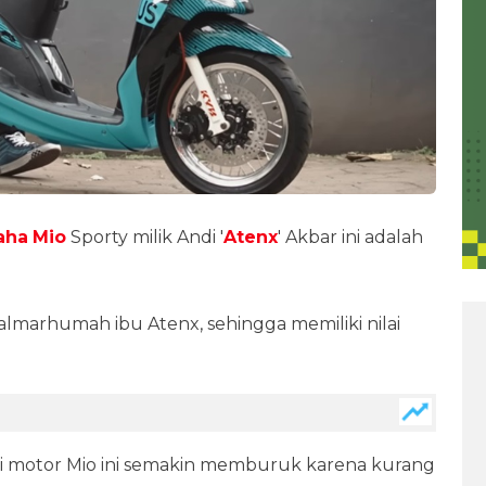
aha
Mio
Sporty milik Andi '
Atenx
' Akbar ini adalah
almarhumah ibu Atenx, sehingga memiliki nilai
si motor Mio ini semakin memburuk karena kurang