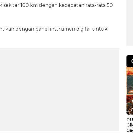
 sekitar 100 km dengan kecepatan rata-rata 50
ntikan dengan panel instrumen digital untuk
PU
Gl
Ga