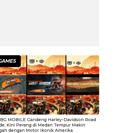
GAMES
BG MOBILE Gandeng Harley-Davidson Road
ide, Kini Perang di Medan Tempur Makin
gah dengan Motor Ikonik Amerika