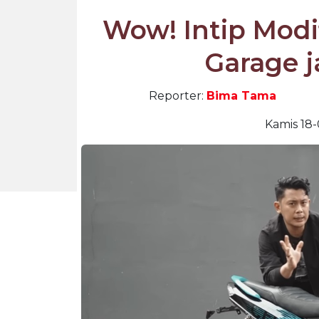
Wow! Intip Modif
Garage j
Reporter:
Bima Tama
Kamis 18-