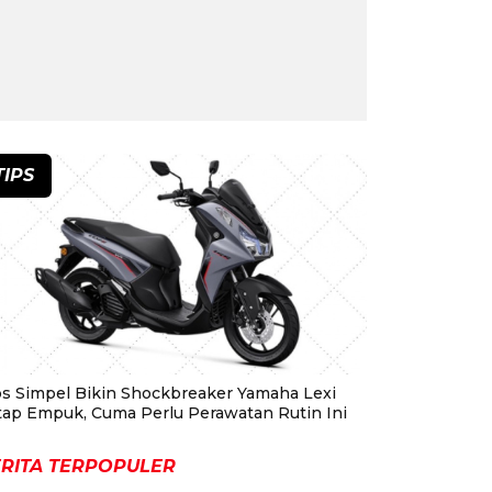
TIPS
ps Simpel Bikin Shockbreaker Yamaha Lexi
tap Empuk, Cuma Perlu Perawatan Rutin Ini
RITA TERPOPULER