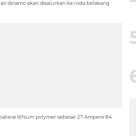
 dari dinamo akan disalurkan ke roda belakang
aterai lithium polymer sebesar 27 Ampere 84