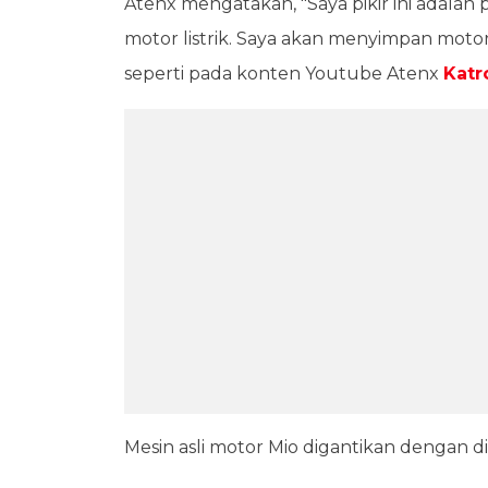
Atenx mengatakan, "Saya pikir ini adala
motor listrik. Saya akan menyimpan motor
seperti pada konten Youtube Atenx
Katr
Mesin asli motor Mio digantikan dengan 