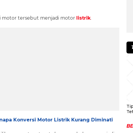
i motor tersebut menjadi motor
listrik
.
Ti
Te
napa Konversi Motor Listrik Kurang Diminati
BE