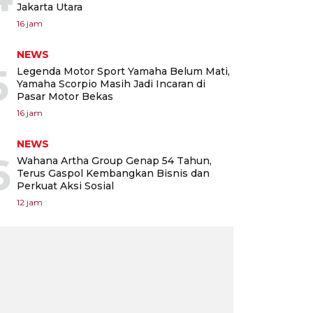
Jakarta Utara
16 jam
NEWS
5
Legenda Motor Sport Yamaha Belum Mati,
Yamaha Scorpio Masih Jadi Incaran di
Pasar Motor Bekas
16 jam
NEWS
6
Wahana Artha Group Genap 54 Tahun,
Terus Gaspol Kembangkan Bisnis dan
Perkuat Aksi Sosial
12 jam