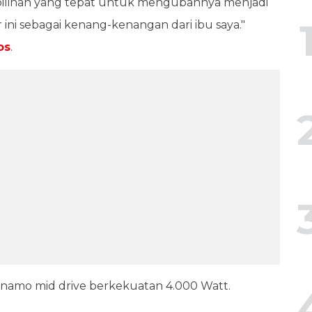
h pilihan yang tepat untuk mengubahnya menjadi
 ini sebagai kenang-kenangan dari ibu saya."
os
.
dinamo mid drive berkekuatan 4.000 Watt.