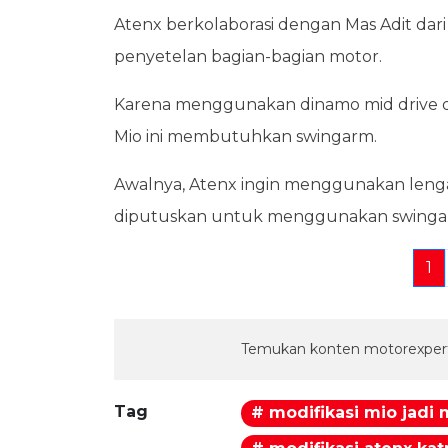
Atenx berkolaborasi dengan Mas Adit da
penyetelan bagian-bagian motor.
Karena menggunakan dinamo mid drive d
Mio ini membutuhkan swingarm.
Awalnya, Atenx ingin menggunakan leng
diputuskan untuk menggunakan swingarm
1
Temukan konten motorexpert
Tag
# modifikasi mio jadi m