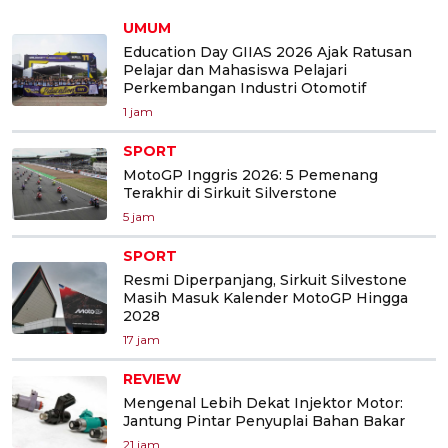
UMUM
Education Day GIIAS 2026 Ajak Ratusan
Pelajar dan Mahasiswa Pelajari
Perkembangan Industri Otomotif
1 jam
SPORT
MotoGP Inggris 2026: 5 Pemenang
Terakhir di Sirkuit Silverstone
5 jam
SPORT
Resmi Diperpanjang, Sirkuit Silvestone
Masih Masuk Kalender MotoGP Hingga
2028
17 jam
REVIEW
Mengenal Lebih Dekat Injektor Motor:
Jantung Pintar Penyuplai Bahan Bakar
21 jam