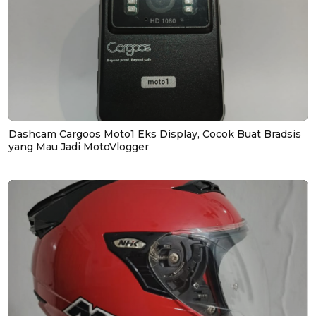
Dashcam Cargoos Moto1 Eks Display, Cocok Buat Bradsis
yang Mau Jadi MotoVlogger