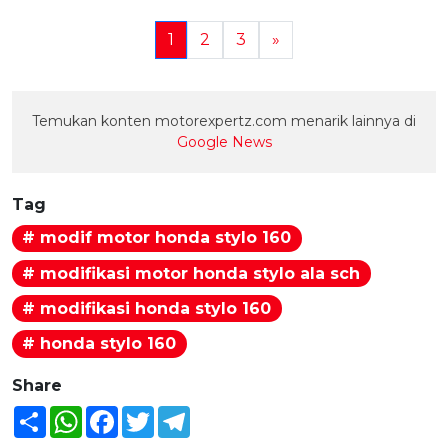
1
2
3
»
Temukan konten motorexpertz.com menarik lainnya di
Google News
Tag
# modif motor honda stylo 160
# modifikasi motor honda stylo ala sch
# modifikasi honda stylo 160
# honda stylo 160
Share
Share
WhatsApp
Facebook
Twitter
Telegram