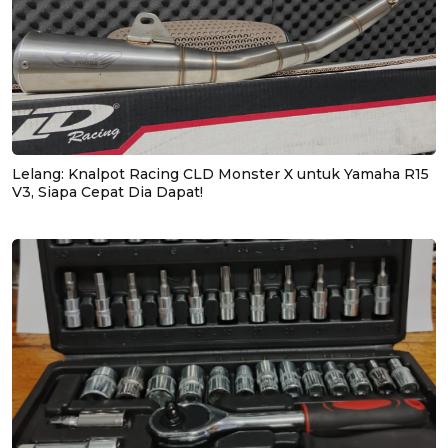
Lelang: Knalpot Racing CLD Monster X untuk Yamaha R15
V3, Siapa Cepat Dia Dapat!