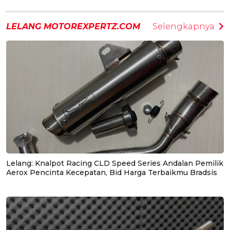
LELANG MOTOREXPERTZ.COM
Selengkapnya
Lelang: Knalpot Racing CLD Speed Series Andalan Pemilik
Aerox Pencinta Kecepatan, Bid Harga Terbaikmu Bradsis