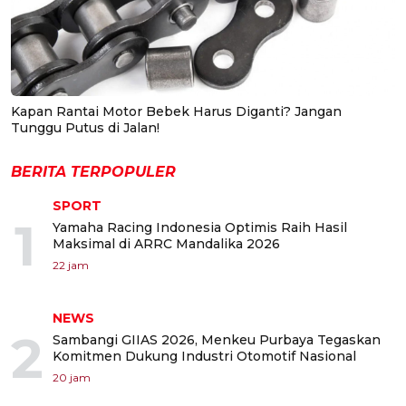
Kapan Rantai Motor Bebek Harus Diganti? Jangan
Tunggu Putus di Jalan!
BERITA TERPOPULER
SPORT
1
Yamaha Racing Indonesia Optimis Raih Hasil
Maksimal di ARRC Mandalika 2026
22 jam
NEWS
2
Sambangi GIIAS 2026, Menkeu Purbaya Tegaskan
Komitmen Dukung Industri Otomotif Nasional
20 jam