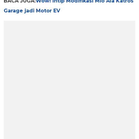
BACA JUGA:
Wow! Intip Modifikasi Mio Ala Katros
Garage jadi Motor EV