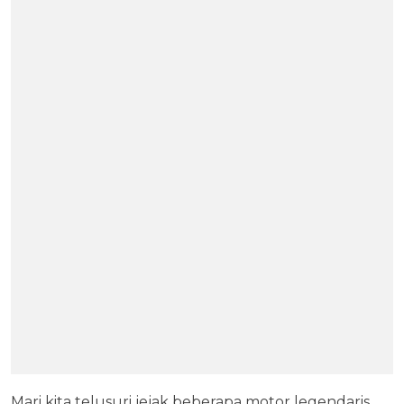
Mari kita telusuri jejak beberapa motor legendaris