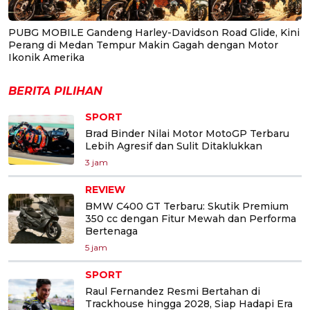
PUBG MOBILE Gandeng Harley-Davidson Road Glide, Kini
Perang di Medan Tempur Makin Gagah dengan Motor
Ikonik Amerika
BERITA PILIHAN
SPORT
Brad Binder Nilai Motor MotoGP Terbaru
Lebih Agresif dan Sulit Ditaklukkan
3 jam
REVIEW
BMW C400 GT Terbaru: Skutik Premium
350 cc dengan Fitur Mewah dan Performa
Bertenaga
5 jam
SPORT
Raul Fernandez Resmi Bertahan di
Trackhouse hingga 2028, Siap Hadapi Era