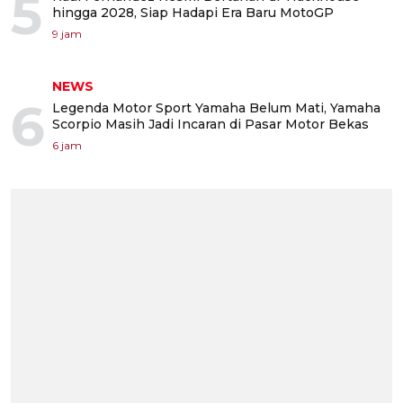
5
hingga 2028, Siap Hadapi Era Baru MotoGP
9 jam
NEWS
6
Legenda Motor Sport Yamaha Belum Mati, Yamaha
Scorpio Masih Jadi Incaran di Pasar Motor Bekas
6 jam