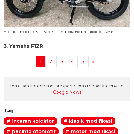
Modifikasi motor Rx-King Yang Ganteng serta Elegan-Tangkapan layar -
3. Yamaha F1ZR
1
2
3
4
5
»
Temukan konten motorexpertz.com menarik lainnya di
Google News
Tag
# incaran kolektor
# klasik modifikasi
# pecinta otomotif
# motor modifikasi