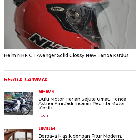
Helm NHK GT Avenger Solid Glossy New Tanpa Kardus
BERITA LAINNYA
NEWS
Dulu Motor Harian Sejuta Umat, Honda
Astrea Kini Jadi Incaran Pecinta Motor
Klasik
1 bulan
UMUM
Bergaya Klasik dengan Fitur Modern,