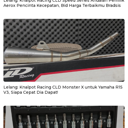
Lelang: Knalpot Racing CLD Speed Series Andalan Pemilik
Aerox Pencinta Kecepatan, Bid Harga Terbaikmu Bradsis
Lelang: Knalpot Racing CLD Monster X untuk Yamaha R15
V3, Siapa Cepat Dia Dapat!