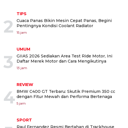
TIPS
2
Cuaca Panas Bikin Mesin Cepat Panas, Begini
Pentingnya Kondisi Coolant Radiator
15 jam
UMUM
3
GIIAS 2026 Sediakan Area Test Ride Motor, Ini
Daftar Merek Motor dan Cara Mengikutinya
13 jam
REVIEW
4
BMW C400 GT Terbaru: Skutik Premium 350 cc
dengan Fitur Mewah dan Performa Bertenaga
5 jam
SPORT
Raul Fernandez Resmi Bertahan di Trackhouse