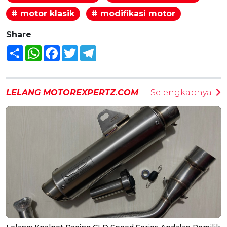
# motor klasik
# modifikasi motor
Share
Share
WhatsApp
Facebook
Twitter
Telegram
LELANG MOTOREXPERTZ.COM
Selengkapnya