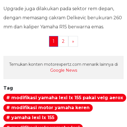
Upgrade juga dilakukan pada sektor rem depan,
dengan memasang cakram Delkevic berukuran 260
mm dan kaliper Yamaha R15 berwarna emas.
1
2
»
Temukan konten motorexpertz.com menarik lainnya di
Google News
Tag
# modifikasi yamaha lexi lx 155 pakai velg aerox
# modifikasi motor yamaha keren
# yamaha lexi lx 155