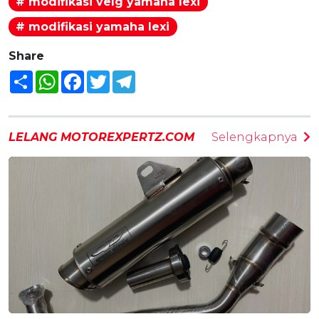
# modifikasi velg yamaha lexi
# modifikasi yamaha lexi
Share
Share
WhatsApp
Facebook
Twitter
Telegram
LELANG MOTOREXPERTZ.COM
Selengkapnya