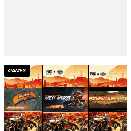
GAMES