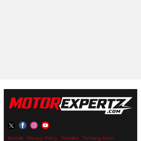
Kontak
Privacy Policy
Redaksi
Tentang Kami