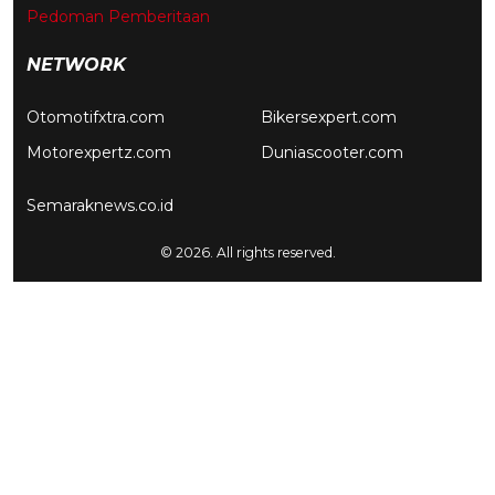
Pedoman Pemberitaan
NETWORK
Otomotifxtra.com
Bikersexpert.com
Motorexpertz.com
Duniascooter.com
Semaraknews.co.id
© 2026. All rights reserved.