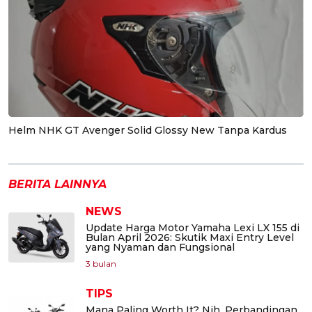
Helm NHK GT Avenger Solid Glossy New Tanpa Kardus
BERITA LAINNYA
NEWS
Update Harga Motor Yamaha Lexi LX 155 di
Bulan April 2026: Skutik Maxi Entry Level
yang Nyaman dan Fungsional
3 bulan
TIPS
Mana Paling Worth It? Nih, Perbandingan