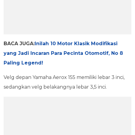
BACA JUGA:
Inilah 10 Motor Klasik Modifikasi
yang Jadi Incaran Para Pecinta Otomotif, No 8
Paling Legend!
Velg depan Yamaha Aerox 155 memiliki lebar 3 inci,
sedangkan velg belakangnya lebar 3,5 inci.