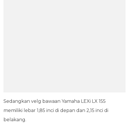
Sedangkan velg bawaan Yamaha LEXi LX 155
memiliki lebar 1,85 inci di depan dan 2,15 inci di
belakang.