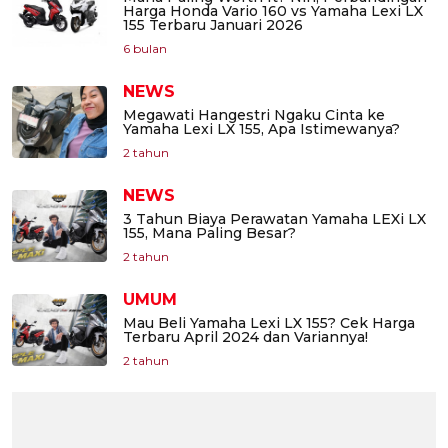
Harga Honda Vario 160 vs Yamaha Lexi LX
155 Terbaru Januari 2026
6 bulan
NEWS
Megawati Hangestri Ngaku Cinta ke
Yamaha Lexi LX 155, Apa Istimewanya?
2 tahun
NEWS
3 Tahun Biaya Perawatan Yamaha LEXi LX
155, Mana Paling Besar?
2 tahun
UMUM
Mau Beli Yamaha Lexi LX 155? Cek Harga
Terbaru April 2024 dan Variannya!
2 tahun