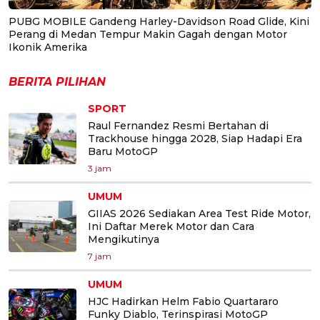
PUBG MOBILE Gandeng Harley-Davidson Road Glide, Kini
Perang di Medan Tempur Makin Gagah dengan Motor
Ikonik Amerika
BERITA PILIHAN
SPORT
Raul Fernandez Resmi Bertahan di
Trackhouse hingga 2028, Siap Hadapi Era
Baru MotoGP
3 jam
UMUM
GIIAS 2026 Sediakan Area Test Ride Motor,
Ini Daftar Merek Motor dan Cara
Mengikutinya
7 jam
UMUM
HJC Hadirkan Helm Fabio Quartararo
Funky Diablo, Terinspirasi MotoGP