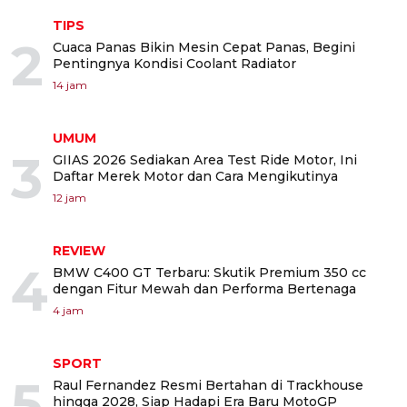
TIPS
2
Cuaca Panas Bikin Mesin Cepat Panas, Begini
Pentingnya Kondisi Coolant Radiator
14 jam
UMUM
3
GIIAS 2026 Sediakan Area Test Ride Motor, Ini
Daftar Merek Motor dan Cara Mengikutinya
12 jam
REVIEW
4
BMW C400 GT Terbaru: Skutik Premium 350 cc
dengan Fitur Mewah dan Performa Bertenaga
4 jam
SPORT
5
Raul Fernandez Resmi Bertahan di Trackhouse
hingga 2028, Siap Hadapi Era Baru MotoGP