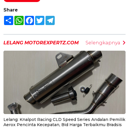
Share
Share
WhatsApp
Facebook
Twitter
Telegram
LELANG MOTOREXPERTZ.COM
Selengkapnya
Lelang: Knalpot Racing CLD Speed Series Andalan Pemilik
Aerox Pencinta Kecepatan, Bid Harga Terbaikmu Bradsis