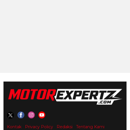
Kontak
Privacy Policy
Redaksi
Tentang Kami