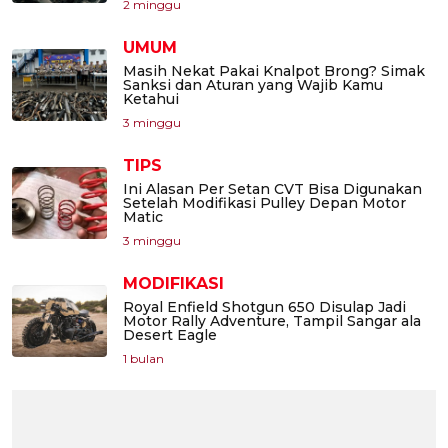
2 minggu
UMUM
Masih Nekat Pakai Knalpot Brong? Simak
Sanksi dan Aturan yang Wajib Kamu
Ketahui
3 minggu
TIPS
Ini Alasan Per Setan CVT Bisa Digunakan
Setelah Modifikasi Pulley Depan Motor
Matic
3 minggu
MODIFIKASI
Royal Enfield Shotgun 650 Disulap Jadi
Motor Rally Adventure, Tampil Sangar ala
Desert Eagle
1 bulan