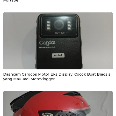
Portabel
Dashcam Cargoos Moto1 Eks Display, Cocok Buat Bradsis
yang Mau Jadi MotoVlogger