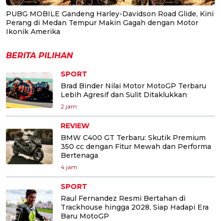
PUBG MOBILE Gandeng Harley-Davidson Road Glide, Kini
Perang di Medan Tempur Makin Gagah dengan Motor
Ikonik Amerika
BERITA PILIHAN
SPORT
Brad Binder Nilai Motor MotoGP Terbaru
Lebih Agresif dan Sulit Ditaklukkan
2 jam
REVIEW
BMW C400 GT Terbaru: Skutik Premium
350 cc dengan Fitur Mewah dan Performa
Bertenaga
4 jam
SPORT
Raul Fernandez Resmi Bertahan di
Trackhouse hingga 2028, Siap Hadapi Era
Baru MotoGP