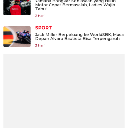
Yamaha Bongkar Kebiasaan yang Bikin
Motor Cepat Bermasalah, Ladies Wajib
Tahu!
2 hari
SPORT
Jack Miller Berpeluang ke WorldSBK, Masa
Depan Alvaro Bautista Bisa Terpengaruh
3 hari