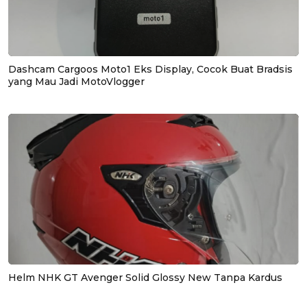
Dashcam Cargoos Moto1 Eks Display, Cocok Buat Bradsis
yang Mau Jadi MotoVlogger
Helm NHK GT Avenger Solid Glossy New Tanpa Kardus