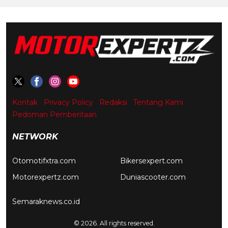
Kontak
Privacy Policy
Redaksi
Tentang Kami
Pedoman Pemberitaan
NETWORK
Otomotifxtra.com
Bikersexpert.com
Motorexpertz.com
Duniascooter.com
Semaraknews.co.id
© 2026. All rights reserved.