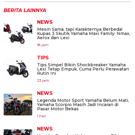
BERITA LAINNYA
NEWS
Mesin Sama, tapi Karakternya Berbeda!
Kupas 3 Skutik Yamaha Maxi Family: Nmax,
Aerox dan Lexi
18 jam
TIPS
Tips Simpel Bikin Shockbreaker Yamaha
Lexi Tetap Empuk, Cuma Perlu Perawatan
Rutin Ini
23 jam
NEWS
Legenda Motor Sport Yamaha Belum Mati,
Yamaha Scorpio Masih Jadi Incaran di
Pasar Motor Bekas
1 hari
NEWS