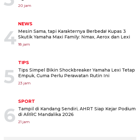
20 jam
NEWS
4
Mesin Sama, tapi Karakternya Berbeda! Kupas 3
Skutik Yamaha Maxi Family: Nmax, Aerox dan Lexi
18 jam
TIPS
5
Tips Simpel Bikin Shockbreaker Yamaha Lexi Tetap
Empuk, Cuma Perlu Perawatan Rutin Ini
23 jam
SPORT
6
Tampil di Kandang Sendiri, AHRT Siap Kejar Podium
di ARRC Mandalika 2026
21 jam