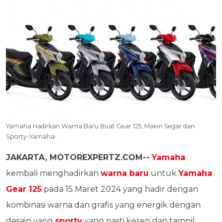
Yamaha Hadirkan Warna Baru Buat Gear 125, Makin Segar dan
Sporty-Yamaha-
JAKARTA, MOTOREXPERTZ.COM--
Yamaha
kembali menghadirkan
warna baru
untuk
Yamaha
Gear 125
pada 15 Maret 2024 yang hadir dengan
kombinasi warna dan grafis yang energik dengan
desain yang
sporty
yang pasti keren dan tampil