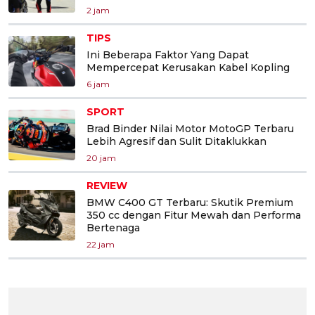
2 jam
TIPS
Ini Beberapa Faktor Yang Dapat
Mempercepat Kerusakan Kabel Kopling
6 jam
SPORT
Brad Binder Nilai Motor MotoGP Terbaru
Lebih Agresif dan Sulit Ditaklukkan
20 jam
REVIEW
BMW C400 GT Terbaru: Skutik Premium
350 cc dengan Fitur Mewah dan Performa
Bertenaga
22 jam