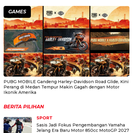
GAMES
PUBG MOBILE Gandeng Harley-Davidson Road Glide, Kini
Perang di Medan Tempur Makin Gagah dengan Motor
Ikonik Amerika
BERITA PILIHAN
SPORT
Sasis Jadi Fokus Pengembangan Yamaha
Jelang Era Baru Motor 850cc MotoGP 2027