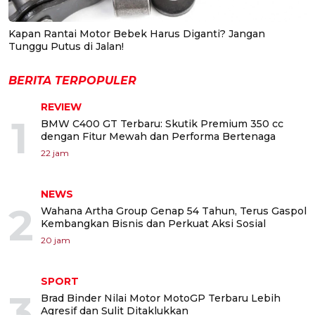
Kapan Rantai Motor Bebek Harus Diganti? Jangan
Tunggu Putus di Jalan!
BERITA TERPOPULER
REVIEW
1
BMW C400 GT Terbaru: Skutik Premium 350 cc
dengan Fitur Mewah dan Performa Bertenaga
22 jam
NEWS
2
Wahana Artha Group Genap 54 Tahun, Terus Gaspol
Kembangkan Bisnis dan Perkuat Aksi Sosial
20 jam
SPORT
3
Brad Binder Nilai Motor MotoGP Terbaru Lebih
Agresif dan Sulit Ditaklukkan