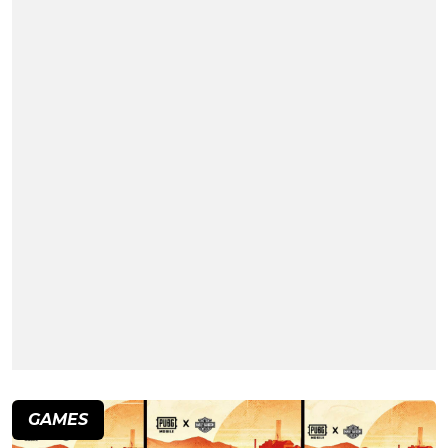
GAMES