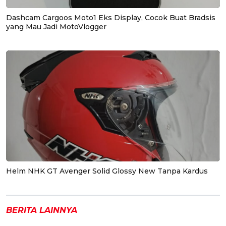
Dashcam Cargoos Moto1 Eks Display, Cocok Buat Bradsis
yang Mau Jadi MotoVlogger
Helm NHK GT Avenger Solid Glossy New Tanpa Kardus
BERITA LAINNYA