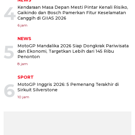
NEWS
4
Kendaraan Masa Depan Mesti Pintar Kenali Risiko,
Gaikindo dan Bosch Pamerkan Fitur Keselamatan
Canggih di GIIAS 2026
6 jam
NEWS
5
MotoGP Mandalika 2026 Siap Dongkrak Pariwisata
dan Ekonomi, Targetkan Lebih dari 145 Ribu
Penonton
8 jam
SPORT
6
MotoGP Inggris 2026: 5 Pemenang Terakhir di
Sirkuit Silverstone
10 jam