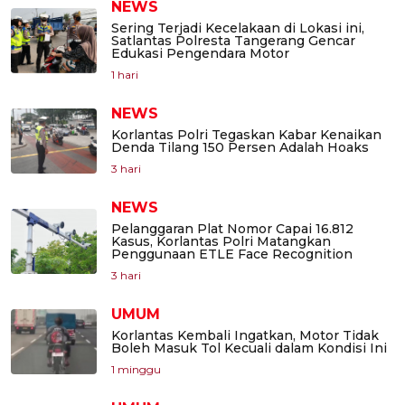
NEWS
Sering Terjadi Kecelakaan di Lokasi ini,
Satlantas Polresta Tangerang Gencar
Edukasi Pengendara Motor
1 hari
NEWS
Korlantas Polri Tegaskan Kabar Kenaikan
Denda Tilang 150 Persen Adalah Hoaks
3 hari
NEWS
Pelanggaran Plat Nomor Capai 16.812
Kasus, Korlantas Polri Matangkan
Penggunaan ETLE Face Recognition
3 hari
UMUM
Korlantas Kembali Ingatkan, Motor Tidak
Boleh Masuk Tol Kecuali dalam Kondisi Ini
1 minggu