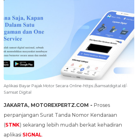
Aplikasi Bayar Pajak Motor Secara Online-https://samsatdigital.id/-
Samsat Digital
JAKARTA, MOTOREXPERTZ.COM -
Proses
perpanjangan Surat Tanda Nomor Kendaraan
(
STNK
) sekarang lebih mudah berkat kehadiran
aplikasi
SIGNAL
.