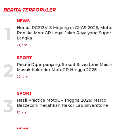
BERITA TERPOPULER
NEWS
1
Honda RC213V-S Mejeng di GIIAS 2026, Motor
Replika MotoGP Legal Jalan Raya yang Super
Langka
21 jam
SPORT
2
Resmi Diperpanjang, Sirkuit Silvestone Masih
Masuk Kalender MotoGP Hingga 2028
22 jam
SPORT
3
Hasil Practice MotoGP Inggris 2026: Marco
Bezzecchi Pecahkan Rekor Lap Silverstone
12 jam