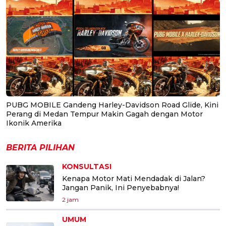
PUBG MOBILE Gandeng Harley-Davidson Road Glide, Kini
Perang di Medan Tempur Makin Gagah dengan Motor
Ikonik Amerika
BERITA PILIHAN
KONSULTASI
Kenapa Motor Mati Mendadak di Jalan?
Jangan Panik, Ini Penyebabnya!
2 jam
UMUM