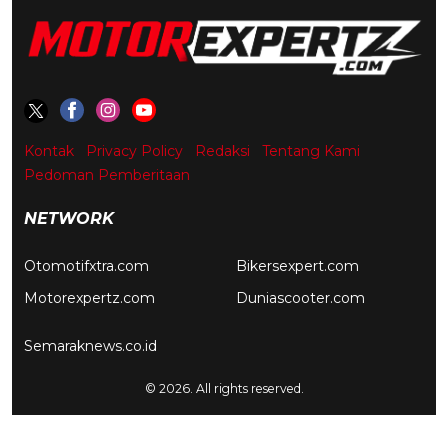
Kontak
Privacy Policy
Redaksi
Tentang Kami
Pedoman Pemberitaan
NETWORK
Otomotifxtra.com
Bikersexpert.com
Motorexpertz.com
Duniascooter.com
Semaraknews.co.id
© 2026. All rights reserved.