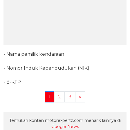
- Nama pemilik kendaraan
- Nomor Induk Kependudukan (NIK)
- E-KTP
1
2
3
»
Temukan konten motorexpertz.com menarik lainnya di
Google News