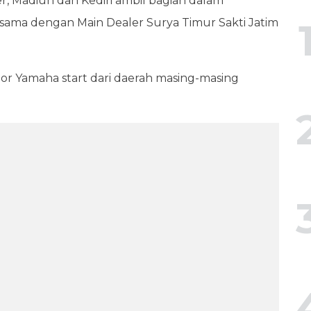
r, Madiun dan Kediri ambil bagian dalam
sama dengan Main Dealer Surya Timur Sakti Jatim
r Yamaha start dari daerah masing-masing