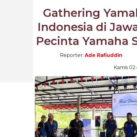
Gathering Yamah
Indonesia di Jaw
Pecinta Yamaha Se
Reporter:
Ade Rafiuddin
Kamis 02