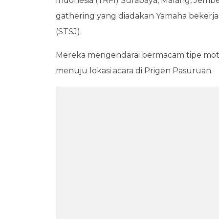
Indonesia (YRFI) Surabaya, Malang, Jembe
gathering yang diadakan Yamaha bekerja
(STSJ).
Mereka mengendarai bermacam tipe moto
menuju lokasi acara di Prigen Pasuruan.