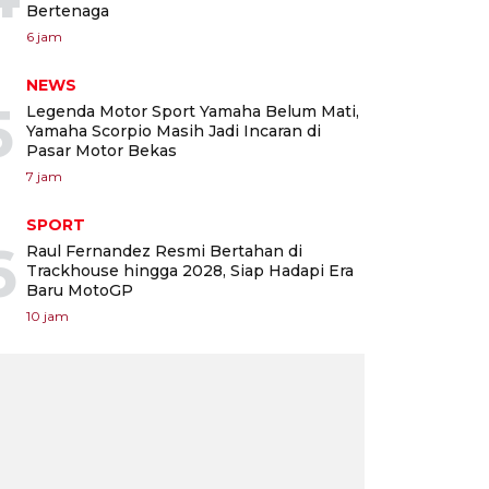
Bertenaga
6 jam
NEWS
5
Legenda Motor Sport Yamaha Belum Mati,
Yamaha Scorpio Masih Jadi Incaran di
Pasar Motor Bekas
7 jam
SPORT
6
Raul Fernandez Resmi Bertahan di
Trackhouse hingga 2028, Siap Hadapi Era
Baru MotoGP
10 jam