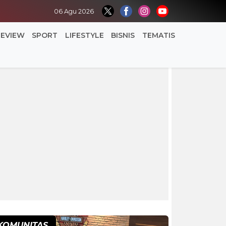
06 Agu 2026
REVIEW
SPORT
LIFESTYLE
BISNIS
TEMATIS
KOMUNITAS