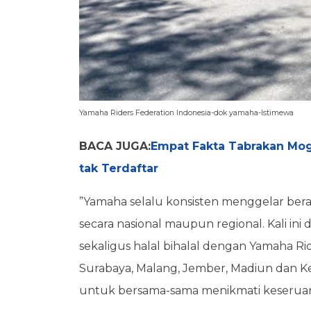
Yamaha Riders Federation Indonesia-dok yamaha-Istimewa
BACA JUGA:
Empat Fakta Tabrakan Mog
tak Terdaftar
”Yamaha selalu konsisten menggelar ber
secara nasional maupun regional. Kali in
sekaligus halal bihalal dengan Yamaha Rid
Surabaya, Malang, Jember, Madiun dan Ked
untuk bersama-sama menikmati keseruan 