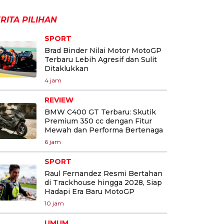
RITA PILIHAN
SPORT
Brad Binder Nilai Motor MotoGP
Terbaru Lebih Agresif dan Sulit
Ditaklukkan
4 jam
REVIEW
BMW C400 GT Terbaru: Skutik
Premium 350 cc dengan Fitur
Mewah dan Performa Bertenaga
6 jam
SPORT
Raul Fernandez Resmi Bertahan
di Trackhouse hingga 2028, Siap
Hadapi Era Baru MotoGP
10 jam
UMUM