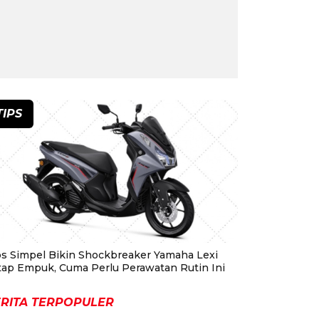
TIPS
ps Simpel Bikin Shockbreaker Yamaha Lexi
tap Empuk, Cuma Perlu Perawatan Rutin Ini
RITA TERPOPULER