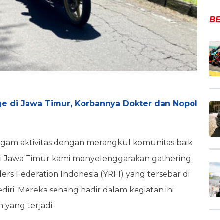
BE
e di Jawa Timur, Korbannya Dokter dan Nopol
agam aktivitas dengan merangkul komunitas baik
i di Jawa Timur kami menyelenggarakan gathering
ers Federation Indonesia (YRFI) yang tersebar di
iri. Mereka senang hadir dalam kegiatan ini
yang terjadi.