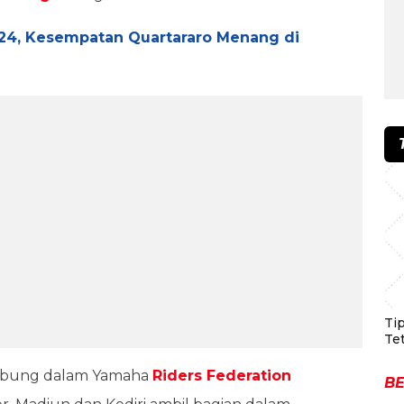
24, Kesempatan Quartararo Menang di
Ti
Te
gabung dalam Yamaha
Riders Federation
BE