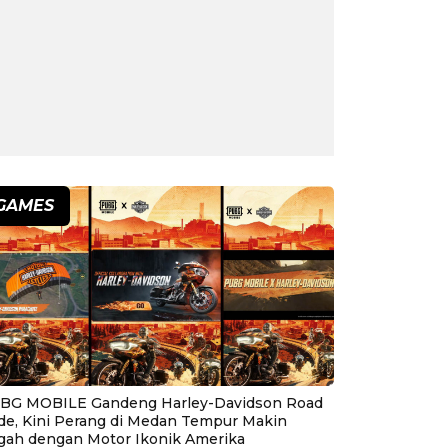
GAMES
BG MOBILE Gandeng Harley-Davidson Road
ide, Kini Perang di Medan Tempur Makin
gah dengan Motor Ikonik Amerika