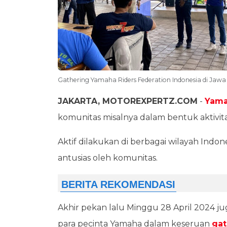
Gathering Yamaha Riders Federation Indonesia di Ja
JAKARTA, MOTOREXPERTZ.COM
-
Yam
komunitas misalnya dalam bentuk aktivita
Aktif dilakukan di berbagai wilayah Indon
antusias oleh komunitas.
Akhir pekan lalu Minggu 28 April 2024 ju
para pecinta Yamaha dalam keseruan
gat