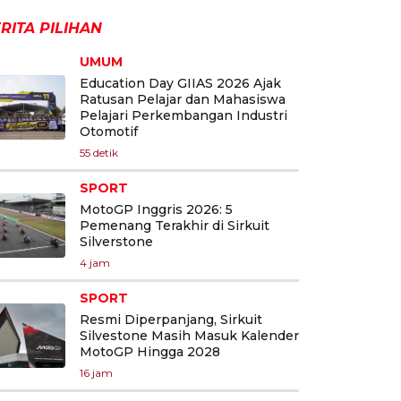
RITA PILIHAN
UMUM
Education Day GIIAS 2026 Ajak
Ratusan Pelajar dan Mahasiswa
Pelajari Perkembangan Industri
Otomotif
55 detik
SPORT
MotoGP Inggris 2026: 5
Pemenang Terakhir di Sirkuit
Silverstone
4 jam
SPORT
Resmi Diperpanjang, Sirkuit
Silvestone Masih Masuk Kalender
MotoGP Hingga 2028
16 jam