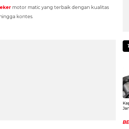
eker
motor matic yang terbaik dengan kualitas
 hingga kontes.
Ka
Ja
BE