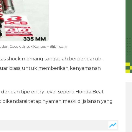
 dan Cocok Untuk Kontes!--Blibli.com
itas shock memang sangatlah berpengaruh,
ng luar biasa untuk memberikan kenyamanan
 dengan tipe entry level seperti Honda Beat
 dikendarai tetap nyaman meski di jalanan yang