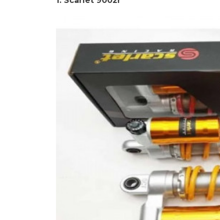
1. Scarlet 9002r