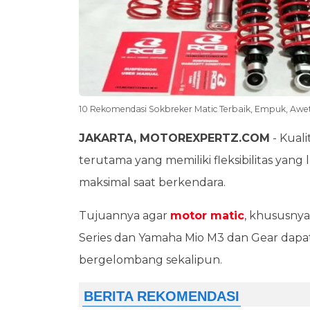
10 Rekomendasi Sokbreker Matic Terbaik, Empuk, Awet
JAKARTA, MOTOREXPERTZ.COM
- Kual
terutama yang memiliki fleksibilitas ya
maksimal saat berkendara.
Tujuannya agar
motor matic
, khususnya
Series dan Yamaha Mio M3 dan Gear dapat
bergelombang sekalipun.