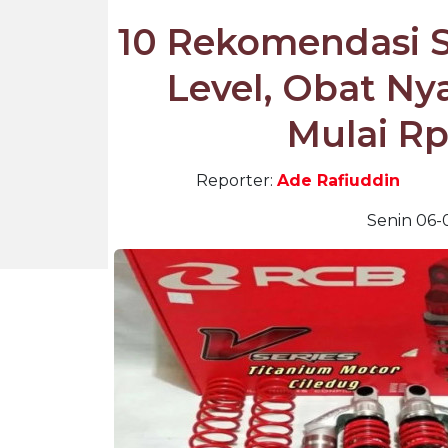
10 Rekomendasi S
Level, Obat N
Mulai R
Reporter:
Ade Rafiuddin
Senin 06-