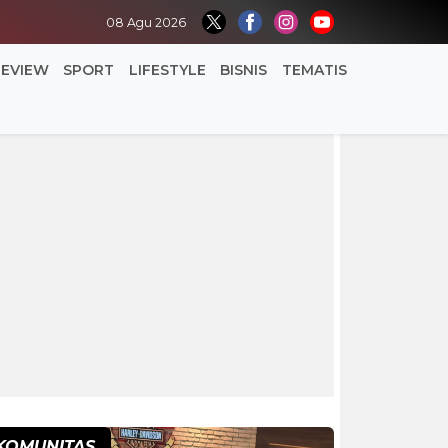
08 Agu 2026
REVIEW
SPORT
LIFESTYLE
BISNIS
TEMATIS
KOMUNITAS