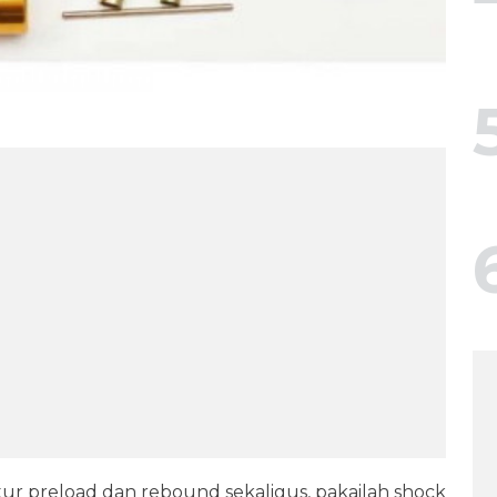
ur preload dan rebound sekaligus, pakailah shock