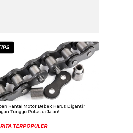
TIPS
pan Rantai Motor Bebek Harus Diganti?
ngan Tunggu Putus di Jalan!
RITA TERPOPULER