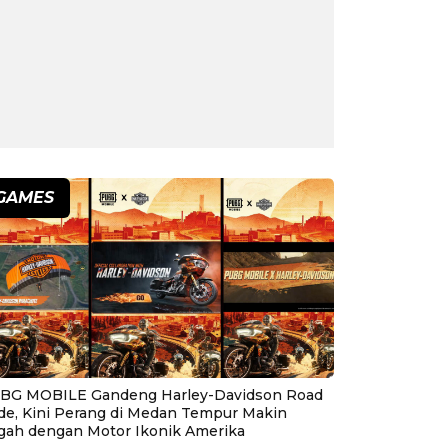
GAMES
BG MOBILE Gandeng Harley-Davidson Road
ide, Kini Perang di Medan Tempur Makin
gah dengan Motor Ikonik Amerika