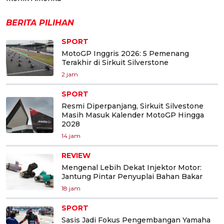
BERITA PILIHAN
SPORT
MotoGP Inggris 2026: 5 Pemenang
Terakhir di Sirkuit Silverstone
2 jam
SPORT
Resmi Diperpanjang, Sirkuit Silvestone
Masih Masuk Kalender MotoGP Hingga
2028
14 jam
REVIEW
Mengenal Lebih Dekat Injektor Motor:
Jantung Pintar Penyuplai Bahan Bakar
18 jam
SPORT
Sasis Jadi Fokus Pengembangan Yamaha