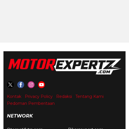
Kontak
Privacy Policy
Redaksi
Tentang Kami
Pedoman Pemberitaan
NETWORK