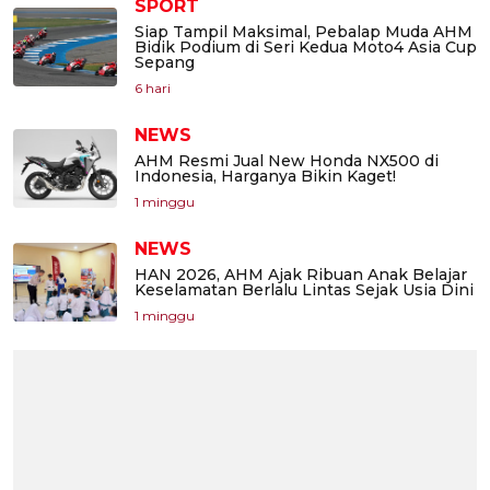
SPORT
Siap Tampil Maksimal, Pebalap Muda AHM
Bidik Podium di Seri Kedua Moto4 Asia Cup
Sepang
6 hari
NEWS
AHM Resmi Jual New Honda NX500 di
Indonesia, Harganya Bikin Kaget!
1 minggu
NEWS
HAN 2026, AHM Ajak Ribuan Anak Belajar
Keselamatan Berlalu Lintas Sejak Usia Dini
1 minggu