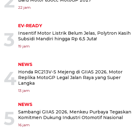
2
22 jam
EV-READY
3
Insentif Motor Listrik Belum Jelas, Polytron Kasih
Subsidi Mandiri hingga Rp 6,5 Juta!
19 jam
NEWS
4
Honda RC213V-S Mejeng di GIIAS 2026, Motor
Replika MotoGP Legal Jalan Raya yang Super
Langka
13 jam
NEWS
5
Sambangi GIIAS 2026, Menkeu Purbaya Tegaskan
Komitmen Dukung Industri Otomotif Nasional
16 jam