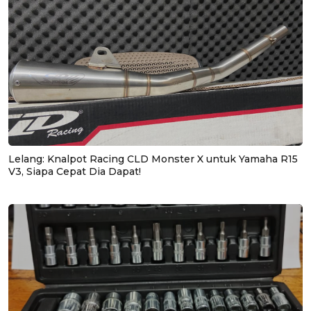
Lelang: Knalpot Racing CLD Monster X untuk Yamaha R15
V3, Siapa Cepat Dia Dapat!