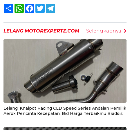
Share
WhatsApp
Facebook
Twitter
Telegram
LELANG MOTOREXPERTZ.COM
Selengkapnya
Lelang: Knalpot Racing CLD Speed Series Andalan Pemilik
Aerox Pencinta Kecepatan, Bid Harga Terbaikmu Bradsis