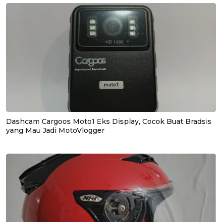
Dashcam Cargoos Moto1 Eks Display, Cocok Buat Bradsis
yang Mau Jadi MotoVlogger