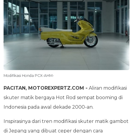
Modifikasi Honda PCX-AHM-
PACITAN, MOTOREXPERTZ.COM -
Aliran modifikasi
skuter matik bergaya Hot Rod sempat booming di
Indonesia pada awal dekade 2000-an.
Inspirasinya dari tren modifikasi skuter matik gambot
di Jepang yang dibuat ceper dengan cara