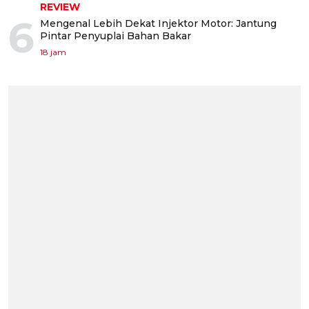
REVIEW
6
Mengenal Lebih Dekat Injektor Motor: Jantung
Pintar Penyuplai Bahan Bakar
18 jam