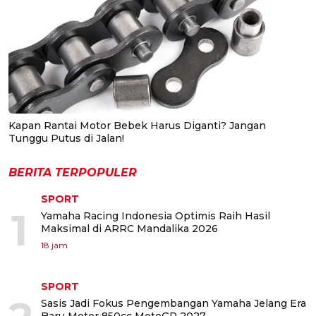
Kapan Rantai Motor Bebek Harus Diganti? Jangan
Tunggu Putus di Jalan!
BERITA TERPOPULER
SPORT
1
Yamaha Racing Indonesia Optimis Raih Hasil
Maksimal di ARRC Mandalika 2026
18 jam
SPORT
Sasis Jadi Fokus Pengembangan Yamaha Jelang Era
Baru Motor 850cc MotoGP 2027