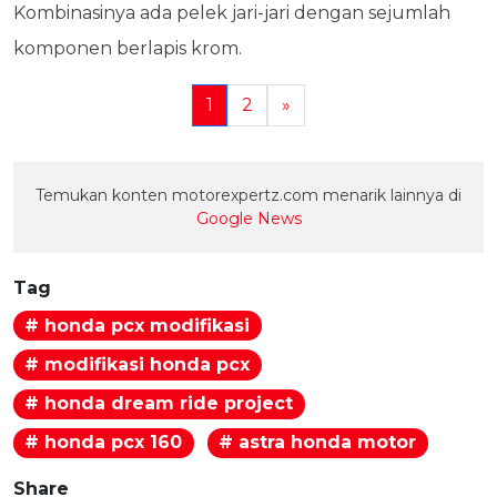
Kombinasinya ada pelek jari-jari dengan sejumlah
komponen berlapis krom.
1
2
»
Temukan konten motorexpertz.com menarik lainnya di
Google News
Tag
# honda pcx modifikasi
# modifikasi honda pcx
# honda dream ride project
# honda pcx 160
# astra honda motor
Share