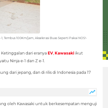
-1, Tembus 100Km/jam, Akselerasi Buas Seperti Pakai NOS!-
 Ketinggalan dari eranya
EV
,
Kawasaki
ikut
itu Ninja e-1 dan Z e-1.
 dari jepang, dan di rilis di Indonesia pada 17
gsung oleh Kawasaki untuk berkesempatan menguji