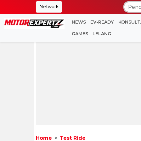
Network
NEWS
EV-READY
KONSULT
GAMES
LELANG
Home
Test Ride