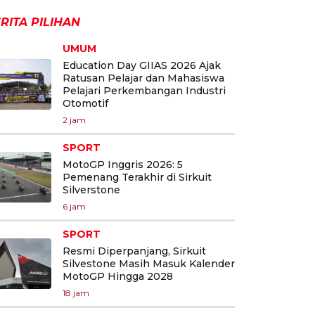
RITA PILIHAN
UMUM
Education Day GIIAS 2026 Ajak
Ratusan Pelajar dan Mahasiswa
Pelajari Perkembangan Industri
Otomotif
2 jam
SPORT
MotoGP Inggris 2026: 5
Pemenang Terakhir di Sirkuit
Silverstone
6 jam
SPORT
Resmi Diperpanjang, Sirkuit
Silvestone Masih Masuk Kalender
MotoGP Hingga 2028
18 jam