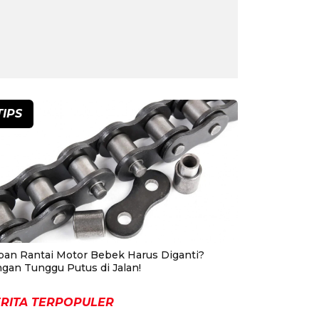
TIPS
pan Rantai Motor Bebek Harus Diganti?
ngan Tunggu Putus di Jalan!
RITA TERPOPULER