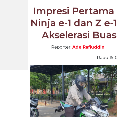
Impresi Pertama
Ninja e-1 dan Z e
Akselerasi Buas
Reporter:
Ade Rafiuddin
Rabu 15-