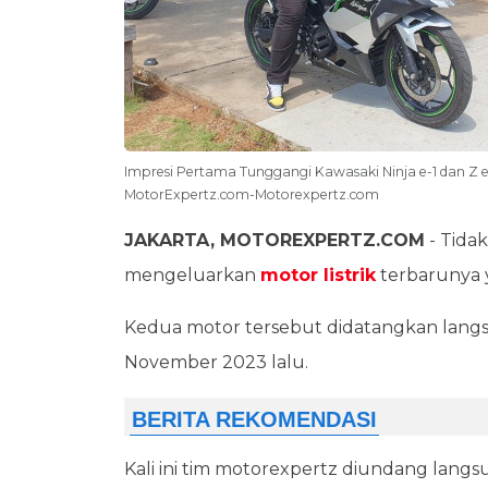
Impresi Pertama Tunggangi Kawasaki Ninja e-1 dan Z e
MotorExpertz.com-Motorexpertz.com
JAKARTA, MOTOREXPERTZ.COM
- Tidak
mengeluarkan
motor listrik
terbarunya ya
Kedua motor tersebut didatangkan langsung
November 2023 lalu.
Kali ini tim motorexpertz diundang lan