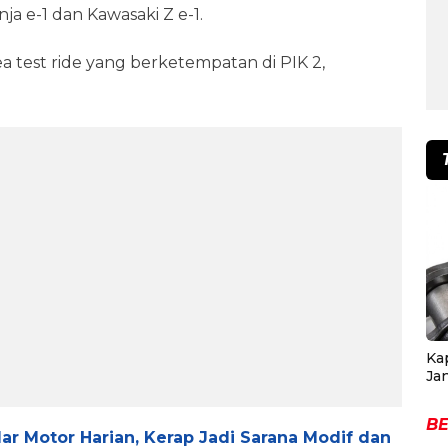
ja e-1 dan Kawasaki Z e-1.
ea test ride yang berketempatan di PIK 2,
Ka
Ja
BE
r Motor Harian, Kerap Jadi Sarana Modif dan