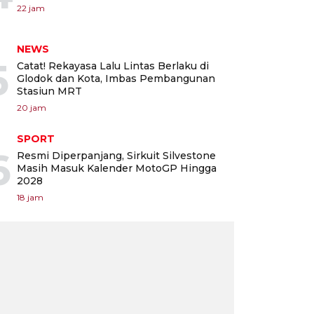
22 jam
NEWS
5
Catat! Rekayasa Lalu Lintas Berlaku di
Glodok dan Kota, Imbas Pembangunan
Stasiun MRT
20 jam
SPORT
6
Resmi Diperpanjang, Sirkuit Silvestone
Masih Masuk Kalender MotoGP Hingga
2028
18 jam