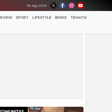
08 Agu 2026
REVIEW
SPORT
LIFESTYLE
BISNIS
TEMATIS
KOMUNITAS