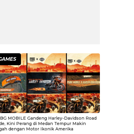
GAMES
BG MOBILE Gandeng Harley-Davidson Road
ide, Kini Perang di Medan Tempur Makin
gah dengan Motor Ikonik Amerika