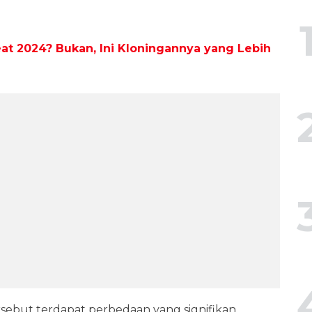
t 2024? Bukan, Ini Kloningannya yang Lebih
sebut terdapat perbedaan yang signifikan.