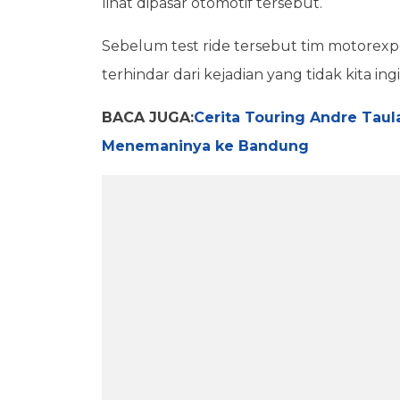
lihat dipasar otomotif tersebut.
Sebelum test ride tersebut tim motorexp
terhindar dari kejadian yang tidak kita ing
BACA JUGA:
Cerita Touring Andre Taul
Menemaninya ke Bandung