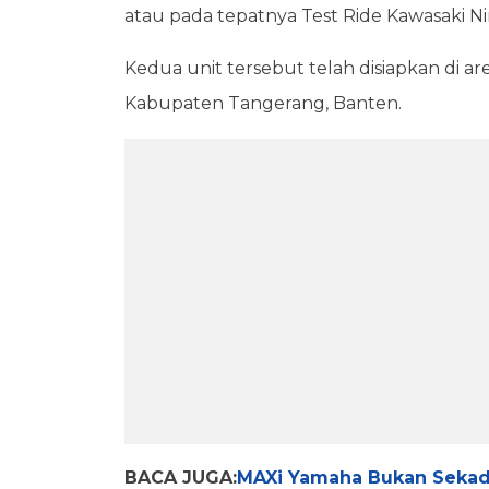
atau pada tepatnya Test Ride Kawasaki Nin
Kedua unit tersebut telah disiapkan di ar
Kabupaten Tangerang, Banten.
BACA JUGA:
MAXi Yamaha Bukan Sekada