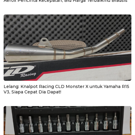
Aerox Pencinta Kecepatan, Bid Harga Terbaikmu Bradsis
Lelang: Knalpot Racing CLD Monster X untuk Yamaha R15
V3, Siapa Cepat Dia Dapat!