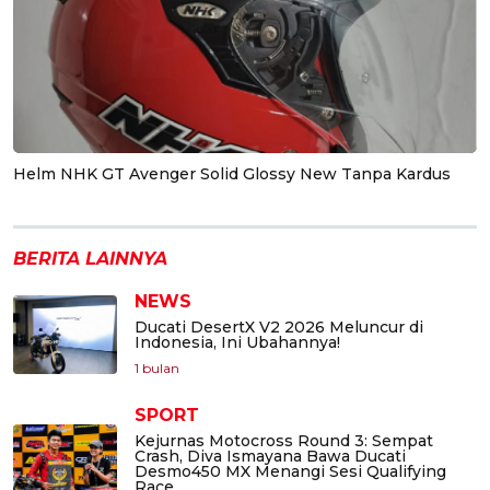
Helm NHK GT Avenger Solid Glossy New Tanpa Kardus
BERITA LAINNYA
NEWS
Ducati DesertX V2 2026 Meluncur di
Indonesia, Ini Ubahannya!
1 bulan
SPORT
Kejurnas Motocross Round 3: Sempat
Crash, Diva Ismayana Bawa Ducati
Desmo450 MX Menangi Sesi Qualifying
Race