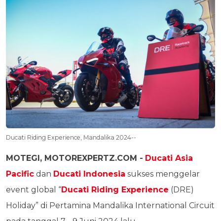
Ducati Riding Experience, Mandalika 2024--
MOTEGI, MOTOREXPERTZ.COM -
Ducati Asia
Pacific
dan
Ducati Indonesia
sukses menggelar
event global “
Ducati Riding Experience
(DRE)
Holiday” di Pertamina Mandalika International Circuit