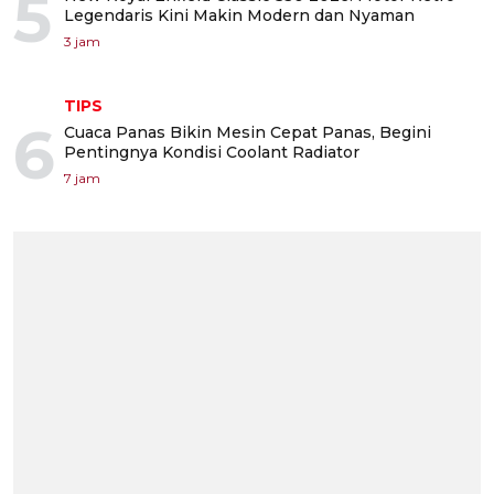
5
Legendaris Kini Makin Modern dan Nyaman
3 jam
TIPS
6
Cuaca Panas Bikin Mesin Cepat Panas, Begini
Pentingnya Kondisi Coolant Radiator
7 jam