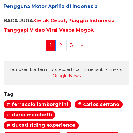
Pengguna Motor Aprilia di Indonesia
BACA JUGA:
Gerak Cepat, Piaggio Indonesia
Tanggapi Video Viral Vespa Mogok
1
2
3
»
Temukan konten motorexpertz.com menarik lainnya di
Google News
Tag
# ferruccio lamborghini
# carlos serrano
# dario marchetti
# ducati riding experience