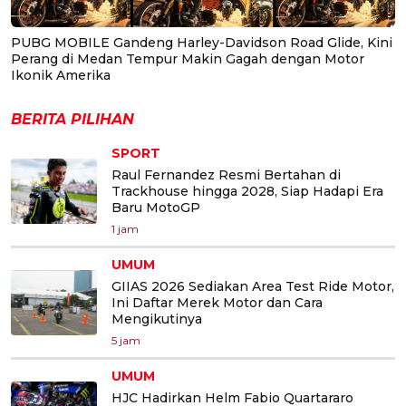
PUBG MOBILE Gandeng Harley-Davidson Road Glide, Kini
Perang di Medan Tempur Makin Gagah dengan Motor
Ikonik Amerika
BERITA PILIHAN
SPORT
Raul Fernandez Resmi Bertahan di
Trackhouse hingga 2028, Siap Hadapi Era
Baru MotoGP
1 jam
UMUM
GIIAS 2026 Sediakan Area Test Ride Motor,
Ini Daftar Merek Motor dan Cara
Mengikutinya
5 jam
UMUM
HJC Hadirkan Helm Fabio Quartararo