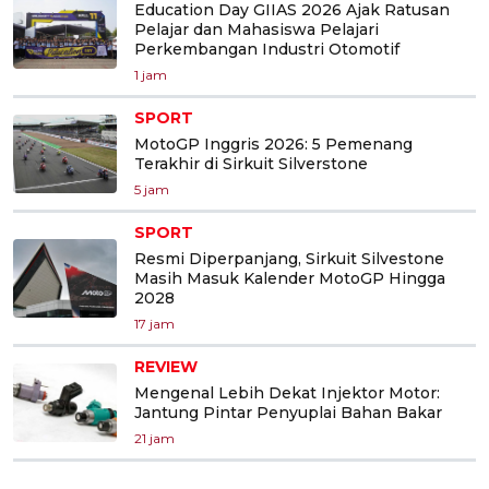
Education Day GIIAS 2026 Ajak Ratusan
Pelajar dan Mahasiswa Pelajari
Perkembangan Industri Otomotif
1 jam
SPORT
MotoGP Inggris 2026: 5 Pemenang
Terakhir di Sirkuit Silverstone
5 jam
SPORT
Resmi Diperpanjang, Sirkuit Silvestone
Masih Masuk Kalender MotoGP Hingga
2028
17 jam
REVIEW
Mengenal Lebih Dekat Injektor Motor:
Jantung Pintar Penyuplai Bahan Bakar
21 jam