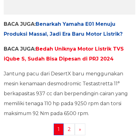
BACA JUGA:
Benarkah Yamaha E01 Menuju
Produksi Massal, Jadi Era Baru Motor Listrik?
BACA JUGA:
Bedah Uniknya Motor Listrik TVS
iQube S, Sudah Bisa Dipesan di PRJ 2024
Jantung pacu dari DesertX baru menggunakan
mesin kenamaan desmodromic Testastretta 11°
berkapasitas 937 cc dan berpendingin cairan yang
memiliki tenaga 110 hp pada 9250 rpm dan torsi
maksimum 92 Nm pada 6500 rpm.
1
2
»