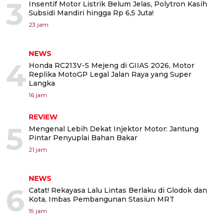
3
Insentif Motor Listrik Belum Jelas, Polytron Kasih
Subsidi Mandiri hingga Rp 6,5 Juta!
23 jam
NEWS
4
Honda RC213V-S Mejeng di GIIAS 2026, Motor
Replika MotoGP Legal Jalan Raya yang Super
Langka
16 jam
REVIEW
5
Mengenal Lebih Dekat Injektor Motor: Jantung
Pintar Penyuplai Bahan Bakar
21 jam
NEWS
6
Catat! Rekayasa Lalu Lintas Berlaku di Glodok dan
Kota, Imbas Pembangunan Stasiun MRT
19 jam