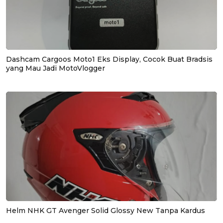
Dashcam Cargoos Moto1 Eks Display, Cocok Buat Bradsis
yang Mau Jadi MotoVlogger
Helm NHK GT Avenger Solid Glossy New Tanpa Kardus