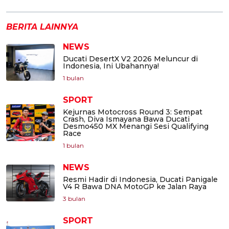
BERITA LAINNYA
NEWS
Ducati DesertX V2 2026 Meluncur di
Indonesia, Ini Ubahannya!
1 bulan
SPORT
Kejurnas Motocross Round 3: Sempat
Crash, Diva Ismayana Bawa Ducati
Desmo450 MX Menangi Sesi Qualifying
Race
1 bulan
NEWS
Resmi Hadir di Indonesia, Ducati Panigale
V4 R Bawa DNA MotoGP ke Jalan Raya
3 bulan
SPORT