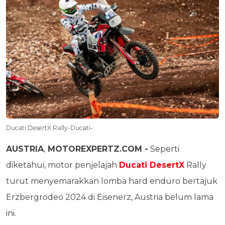
Ducati DesertX Rally-Ducati-
AUSTRIA
,
MOTOREXPERTZ.COM -
Seperti
diketahui, motor penjelajah
Ducati DesertX
Rally
turut menyemarakkan lomba hard enduro bertajuk
Erzbergrodeo 2024 di Eisenerz, Austria belum lama
ini.