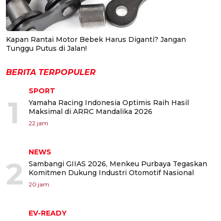
Kapan Rantai Motor Bebek Harus Diganti? Jangan
Tunggu Putus di Jalan!
BERITA TERPOPULER
SPORT
1
Yamaha Racing Indonesia Optimis Raih Hasil
Maksimal di ARRC Mandalika 2026
22 jam
NEWS
2
Sambangi GIIAS 2026, Menkeu Purbaya Tegaskan
Komitmen Dukung Industri Otomotif Nasional
20 jam
EV-READY