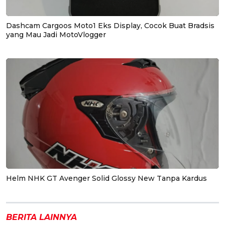
Dashcam Cargoos Moto1 Eks Display, Cocok Buat Bradsis
yang Mau Jadi MotoVlogger
Helm NHK GT Avenger Solid Glossy New Tanpa Kardus
BERITA LAINNYA