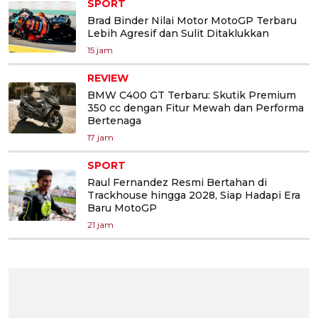
SPORT
Brad Binder Nilai Motor MotoGP Terbaru
Lebih Agresif dan Sulit Ditaklukkan
15 jam
REVIEW
BMW C400 GT Terbaru: Skutik Premium
350 cc dengan Fitur Mewah dan Performa
Bertenaga
17 jam
SPORT
Raul Fernandez Resmi Bertahan di
Trackhouse hingga 2028, Siap Hadapi Era
Baru MotoGP
21 jam