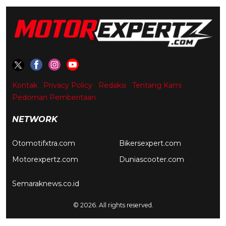
Kontak
Privacy Policy
Redaksi
Tentang Kami
Pedoman Pemberitaan
NETWORK
Otomotifxtra.com
Bikersexpert.com
Motorexpertz.com
Duniascooter.com
Semaraknews.co.id
© 2026. All rights reserved.