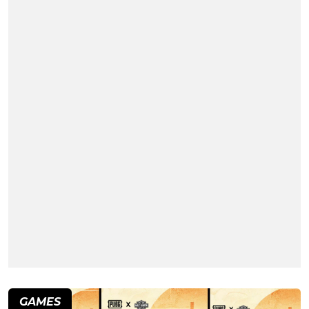
GAMES