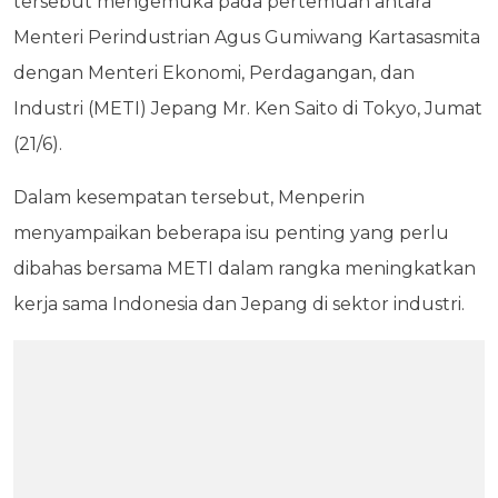
tersebut mengemuka pada pertemuan antara
Menteri Perindustrian Agus Gumiwang Kartasasmita
dengan Menteri Ekonomi, Perdagangan, dan
Industri (METI) Jepang Mr. Ken Saito di Tokyo, Jumat
(21/6).
Dalam kesempatan tersebut, Menperin
menyampaikan beberapa isu penting yang perlu
dibahas bersama METI dalam rangka meningkatkan
kerja sama Indonesia dan Jepang di sektor industri.