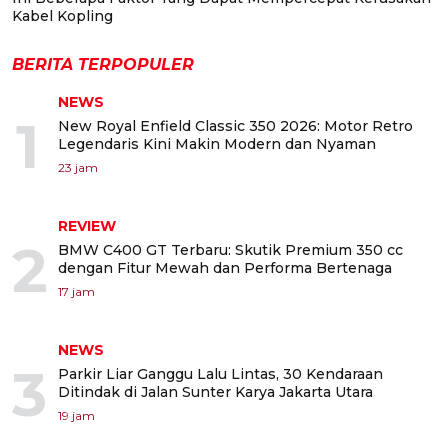
Kabel Kopling
BERITA TERPOPULER
NEWS
1
New Royal Enfield Classic 350 2026: Motor Retro
Legendaris Kini Makin Modern dan Nyaman
23 jam
REVIEW
2
BMW C400 GT Terbaru: Skutik Premium 350 cc
dengan Fitur Mewah dan Performa Bertenaga
17 jam
NEWS
3
Parkir Liar Ganggu Lalu Lintas, 30 Kendaraan
Ditindak di Jalan Sunter Karya Jakarta Utara
19 jam