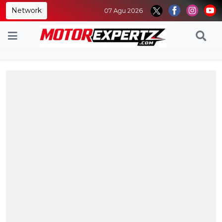
Network
07 Agu 2026