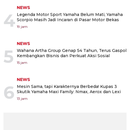
NEWS
4
Legenda Motor Sport Yamaha Belum Mati, Yamaha
Scorpio Masih Jadi Incaran di Pasar Motor Bekas
19 jam
NEWS
5
Wahana Artha Group Genap 54 Tahun, Terus Gaspol
Kembangkan Bisnis dan Perkuat Aksi Sosial
15 jam
NEWS
6
Mesin Sama, tapi Karakternya Berbeda! Kupas 3
Skutik Yamaha Maxi Family: Nmax, Aerox dan Lexi
13 jam