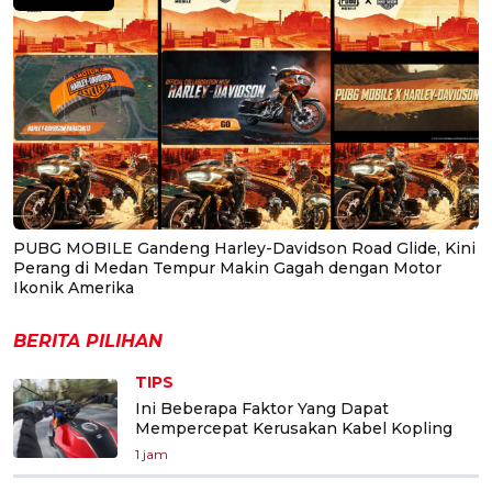
PUBG MOBILE Gandeng Harley-Davidson Road Glide, Kini
Perang di Medan Tempur Makin Gagah dengan Motor
Ikonik Amerika
BERITA PILIHAN
TIPS
Ini Beberapa Faktor Yang Dapat
Mempercepat Kerusakan Kabel Kopling
1 jam