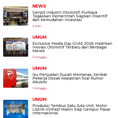
NEWS
Genjot Industri Otomotif, Purbaya
Tegaskan Pemerintah Siapkan Insentif
dan Kemudahan Investasi
2 hari
UMUM
Exclusive Media Day GIIAS 2026 Hadirkan
Inovasi Otomotif Terbaru dari Berbagai
Merek
1 minggu
UMUM
Isu Penjualan Ducati Memanas, Serikat
Pekerja Desak Kepastian Soal Rumor
Akuisisi
1 minggu
UMUM
Produksi Tembus Satu Juta Unit, Motor
Listrik VinFast Makin Siap Gempur Pasar
Internasional