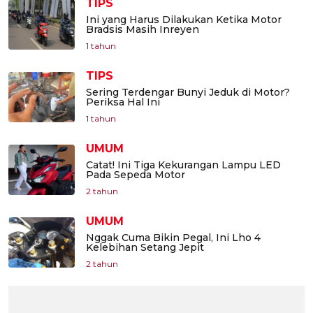
TIPS
Ini yang Harus Dilakukan Ketika Motor
Bradsis Masih Inreyen
1 tahun
TIPS
Sering Terdengar Bunyi Jeduk di Motor?
Periksa Hal Ini
1 tahun
UMUM
Catat! Ini Tiga Kekurangan Lampu LED
Pada Sepeda Motor
2 tahun
UMUM
Nggak Cuma Bikin Pegal, Ini Lho 4
Kelebihan Setang Jepit
2 tahun