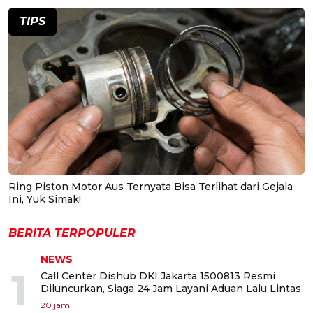
TIPS
Ring Piston Motor Aus Ternyata Bisa Terlihat dari Gejala
Ini, Yuk Simak!
BERITA TERPOPULER
NEWS
1
Call Center Dishub DKI Jakarta 1500813 Resmi
Diluncurkan, Siaga 24 Jam Layani Aduan Lalu Lintas
20 jam