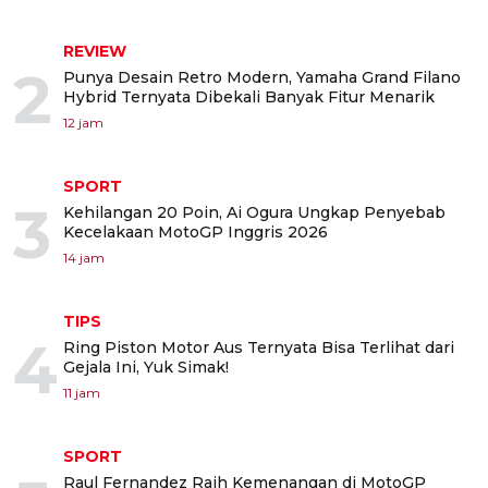
REVIEW
2
Punya Desain Retro Modern, Yamaha Grand Filano
Hybrid Ternyata Dibekali Banyak Fitur Menarik
12 jam
SPORT
3
Kehilangan 20 Poin, Ai Ogura Ungkap Penyebab
Kecelakaan MotoGP Inggris 2026
14 jam
TIPS
4
Ring Piston Motor Aus Ternyata Bisa Terlihat dari
Gejala Ini, Yuk Simak!
11 jam
SPORT
Raul Fernandez Raih Kemenangan di MotoGP