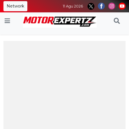
Network
11 Agu 2026