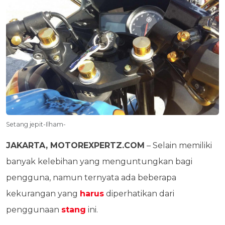
Setang jepit-Ilham-
JAKARTA, MOTOREXPERTZ.COM
– Selain memiliki
banyak kelebihan yang menguntungkan bagi
pengguna, namun ternyata ada beberapa
kekurangan yang
harus
diperhatikan dari
penggunaan
stang
ini.