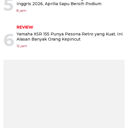
5
Inggris 2026, Aprilia Sapu Bersih Podium
8 jam
REVIEW
6
Yamaha XSR 155 Punya Pesona Retro yang Kuat, Ini
Alasan Banyak Orang Kepincut
12 jam