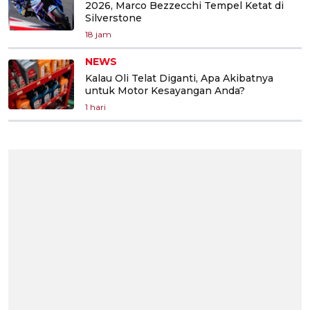
2026, Marco Bezzecchi Tempel Ketat di
Silverstone
18 jam
NEWS
Kalau Oli Telat Diganti, Apa Akibatnya
untuk Motor Kesayangan Anda?
1 hari