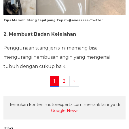
Tips Memilih Stang Jepit yang Tepat-@arieasaaa-Twitter
2. Membuat Badan Kelelahan
Penggunaan stang jenis ini memang bisa
mengurangi hembusan angin yang mengenai
tubuh dengan cukup baik.
1
2
»
Temukan konten motorexpertz.com menarik lainnya di
Google News
Tag