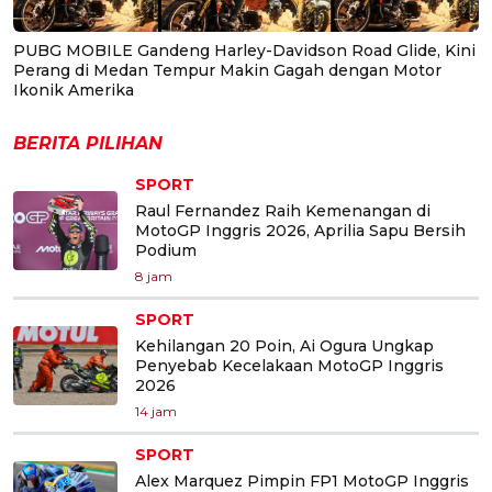
PUBG MOBILE Gandeng Harley-Davidson Road Glide, Kini
Perang di Medan Tempur Makin Gagah dengan Motor
Ikonik Amerika
BERITA PILIHAN
SPORT
Raul Fernandez Raih Kemenangan di
MotoGP Inggris 2026, Aprilia Sapu Bersih
Podium
8 jam
SPORT
Kehilangan 20 Poin, Ai Ogura Ungkap
Penyebab Kecelakaan MotoGP Inggris
2026
14 jam
SPORT
Alex Marquez Pimpin FP1 MotoGP Inggris