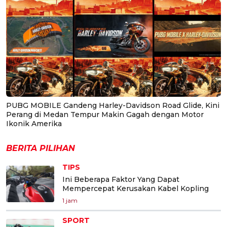
PUBG MOBILE Gandeng Harley-Davidson Road Glide, Kini
Perang di Medan Tempur Makin Gagah dengan Motor
Ikonik Amerika
BERITA PILIHAN
TIPS
Ini Beberapa Faktor Yang Dapat
Mempercepat Kerusakan Kabel Kopling
1 jam
SPORT