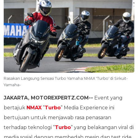
Rasakan Langsung Sensasi Turbo Yamaha NMAX 'Turbo' di Sirkuit-
Yamaha-
JAKARTA, MOTOREXPERTZ.COM--
Event yang
bertajuk
NMAX
”
Turbo
” Media Experience ini
bertujuan untuk menjawab rasa penasaran
terhadap teknologi ”
Turbo
” yang belakangan viral di
media sosial dengan membedah mesin dan test ride