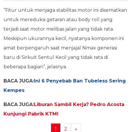
“Fitur untuk menjaga stabilitas motor ini disematkan
untuk mereduksi getaran atau body roll yang
terjadi saat motor melibas jalan yang tidak rata.
Meskipun ukurannya kecil, nyatanya komponen ini
amat berpengaruh saat menjajal Nmax generasi
baru di Sirkuit Sentul Kecil yang tidak rata di
beberapa bagian”, jelasnya.
BACA JUGA:
Ini 6 Penyebab Ban Tubeless Sering
Kempes
BACA JUGA:
Liburan Sambil Kerja? Pedro Acosta
Kunjungi Pabrik KTM!
1
2
»