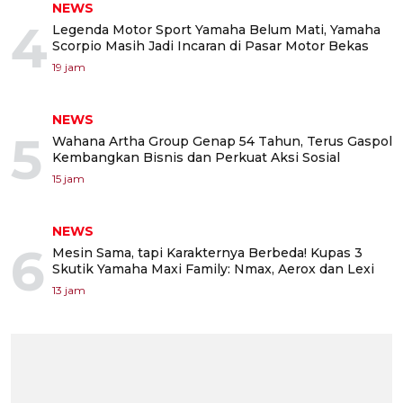
NEWS
4
Legenda Motor Sport Yamaha Belum Mati, Yamaha
Scorpio Masih Jadi Incaran di Pasar Motor Bekas
19 jam
NEWS
5
Wahana Artha Group Genap 54 Tahun, Terus Gaspol
Kembangkan Bisnis dan Perkuat Aksi Sosial
15 jam
NEWS
6
Mesin Sama, tapi Karakternya Berbeda! Kupas 3
Skutik Yamaha Maxi Family: Nmax, Aerox dan Lexi
13 jam