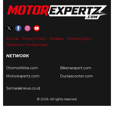
Kontak
Privacy Policy
Redaksi
Tentang Kami
Pedoman Pemberitaan
NETWORK
Otomotifxtra.com
Bikersexpert.com
Motorexpertz.com
Duniascooter.com
Semaraknews.co.id
© 2026. All rights reserved.