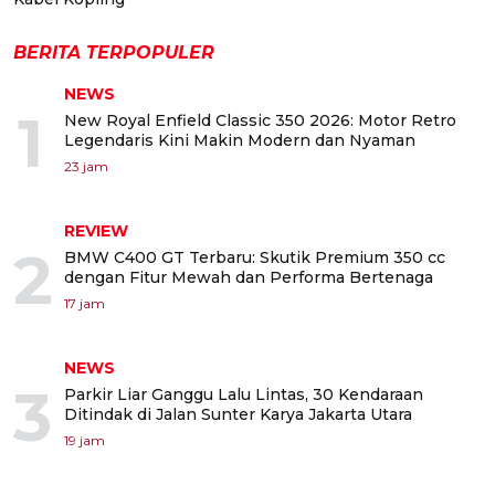
BERITA TERPOPULER
NEWS
1
New Royal Enfield Classic 350 2026: Motor Retro
Legendaris Kini Makin Modern dan Nyaman
23 jam
REVIEW
2
BMW C400 GT Terbaru: Skutik Premium 350 cc
dengan Fitur Mewah dan Performa Bertenaga
17 jam
NEWS
3
Parkir Liar Ganggu Lalu Lintas, 30 Kendaraan
Ditindak di Jalan Sunter Karya Jakarta Utara
19 jam