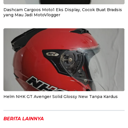
Dashcam Cargoos Moto1 Eks Display, Cocok Buat Bradsis
yang Mau Jadi MotoVlogger
Helm NHK GT Avenger Solid Glossy New Tanpa Kardus
BERITA LAINNYA