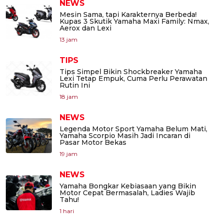
NEWS
Mesin Sama, tapi Karakternya Berbeda!
Kupas 3 Skutik Yamaha Maxi Family: Nmax,
Aerox dan Lexi
13 jam
TIPS
Tips Simpel Bikin Shockbreaker Yamaha
Lexi Tetap Empuk, Cuma Perlu Perawatan
Rutin Ini
18 jam
NEWS
Legenda Motor Sport Yamaha Belum Mati,
Yamaha Scorpio Masih Jadi Incaran di
Pasar Motor Bekas
19 jam
NEWS
Yamaha Bongkar Kebiasaan yang Bikin
Motor Cepat Bermasalah, Ladies Wajib
Tahu!
1 hari