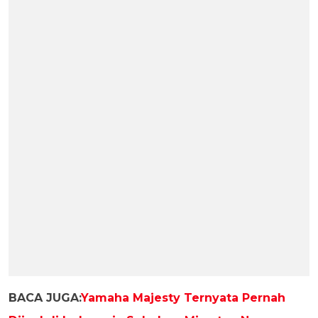
BACA JUGA:
Yamaha Majesty Ternyata Pernah