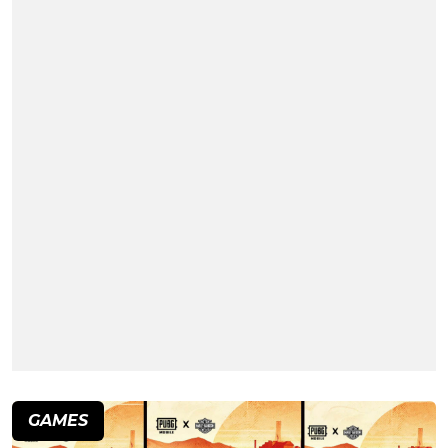
GAMES