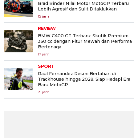
Brad Binder Nilai Motor MotoGP Terbaru
Lebih Agresif dan Sulit Ditaklukkan
15 jam
REVIEW
BMW C400 GT Terbaru: Skutik Premium
350 cc dengan Fitur Mewah dan Performa
Bertenaga
17 jam
SPORT
Raul Fernandez Resmi Bertahan di
Trackhouse hingga 2028, Siap Hadapi Era
Baru MotoGP
21 jam