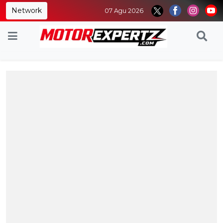
Network
07 Agu 2026