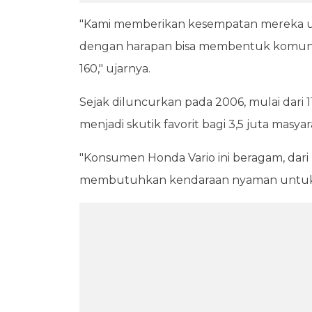
"Kami memberikan kesempatan mereka un
dengan harapan bisa membentuk komunita
160," ujarnya.
Sejak diluncurkan pada 2006, mulai dari 11
menjadi skutik favorit bagi 3,5 juta masya
"Konsumen Honda Vario ini beragam, dari
membutuhkan kendaraan nyaman untuk seh