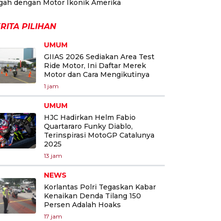
gah dengan Motor Ikonik Amerika
RITA PILIHAN
UMUM
GIIAS 2026 Sediakan Area Test
Ride Motor, Ini Daftar Merek
Motor dan Cara Mengikutinya
1 jam
UMUM
HJC Hadirkan Helm Fabio
Quartararo Funky Diablo,
Terinspirasi MotoGP Catalunya
2025
13 jam
NEWS
Korlantas Polri Tegaskan Kabar
Kenaikan Denda Tilang 150
Persen Adalah Hoaks
17 jam