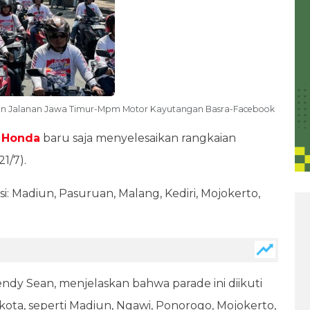
kan Jalanan Jawa Timur-Mpm Motor Kayutangan Basra-Facebook
 Honda
baru saja menyelesaikan rangkaian
1/7).
i: Madiun, Pasuruan, Malang, Kediri, Mojokerto,
dy Sean, menjelaskan bahwa parade ini diikuti
kota, seperti Madiun, Ngawi, Ponorogo, Mojokerto,