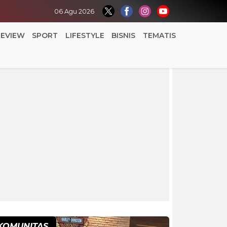
06 Agu 2026
REVIEW
SPORT
LIFESTYLE
BISNIS
TEMATIS
KOMUNITAS