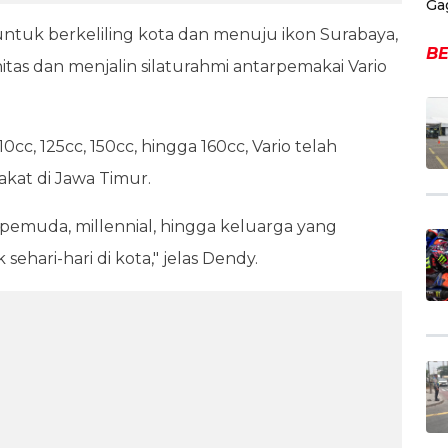
Ga
tuk berkeliling kota dan menuju ikon Surabaya,
BE
s dan menjalin silaturahmi antarpemakai Vario
0cc, 125cc, 150cc, hingga 160cc, Vario telah
rakat di Jawa Timur.
 pemuda, millennial, hingga keluarga yang
ari-hari di kota," jelas Dendy.