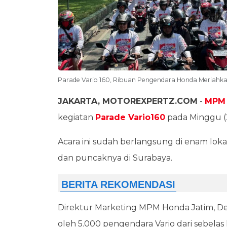
Parade Vario 160, Ribuan Pengendara Honda Meriah
JAKARTA, MOTOREXPERTZ.COM
-
MPM
kegiatan
Parade Vario160
pada Minggu (2
Acara ini sudah berlangsung di enam lokas
dan puncaknya di Surabaya.
Direktur Marketing MPM Honda Jatim, Den
oleh 5.000 pengendara Vario dari sebelas 