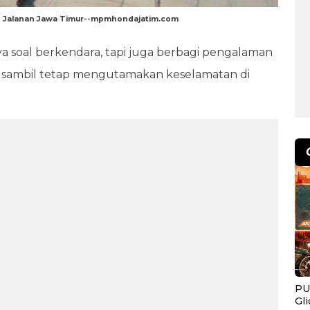
n Jalanan Jawa Timur--mpmhondajatim.com
a soal berkendara, tapi juga berbagi pengalaman
sambil tetap mengutamakan keselamatan di
PU
Gl