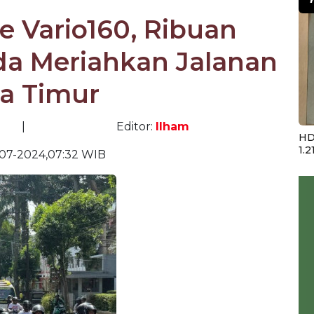
e Vario160, Ribuan
a Meriahkan Jalanan
a Timur
|
Editor:
Ilham
HD
1.2
07-2024,07:32 WIB