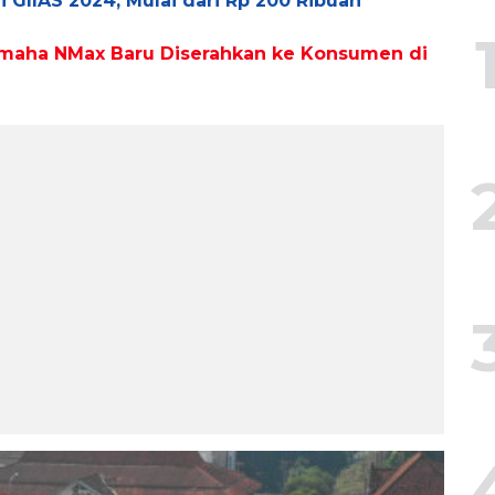
 GIIAS 2024, Mulai dari Rp 200 Ribuan
Yamaha NMax Baru Diserahkan ke Konsumen di