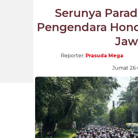
Serunya Parad
Pengendara Hond
Jaw
Reporter:
Prasuda Mega
Jumat 26-