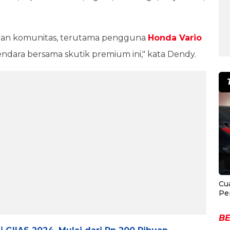
dan komunitas, terutama pengguna
Honda Vario
dara bersama skutik premium ini," kata Dendy.
Cu
Pe
BE