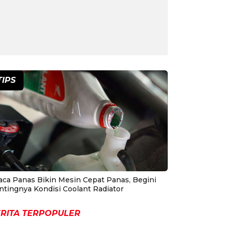
TIPS
aca Panas Bikin Mesin Cepat Panas, Begini
ntingnya Kondisi Coolant Radiator
RITA TERPOPULER