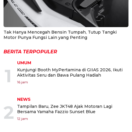
Tak Hanya Mencegah Bensin Tumpah, Tutup Tangki
Motor Punya Fungsi Lain yang Penting
BERITA TERPOPULER
UMUM
1
Kunjungi Booth MyPertamina di GIIAS 2026, Ikuti
Aktivitas Seru dan Bawa Pulang Hadiah
16 jam
NEWS
2
Tampilan Baru, Zee JKT48 Ajak Motoran Lagi
Bersama Yamaha Fazzio Sunset Blue
12 jam