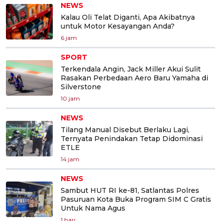
NEWS
Kalau Oli Telat Diganti, Apa Akibatnya
untuk Motor Kesayangan Anda?
6 jam
SPORT
Terkendala Angin, Jack Miller Akui Sulit
Rasakan Perbedaan Aero Baru Yamaha di
Silverstone
10 jam
NEWS
Tilang Manual Disebut Berlaku Lagi,
Ternyata Penindakan Tetap Didominasi
ETLE
14 jam
NEWS
Sambut HUT RI ke-81, Satlantas Polres
Pasuruan Kota Buka Program SIM C Gratis
Untuk Nama Agus
1 hari