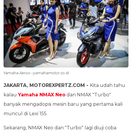
Yamaha Aerox--yamahamotor.co.id
JAKARTA, MOTOREXPERTZ.COM -
Kita udah tahu
kalau
Yamaha NMAX Neo
dan NMAX "Turbo"
banyak mengadopsi mesin baru yang pertama kali
muncul di Lexi 155.
Sekarang, NMAX Neo dan "Turbo" lagi diuji coba