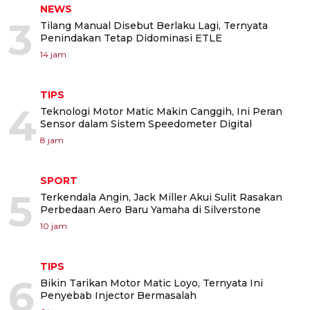
NEWS
3
Tilang Manual Disebut Berlaku Lagi, Ternyata
Penindakan Tetap Didominasi ETLE
14 jam
TIPS
4
Teknologi Motor Matic Makin Canggih, Ini Peran
Sensor dalam Sistem Speedometer Digital
8 jam
SPORT
5
Terkendala Angin, Jack Miller Akui Sulit Rasakan
Perbedaan Aero Baru Yamaha di Silverstone
10 jam
TIPS
6
Bikin Tarikan Motor Matic Loyo, Ternyata Ini
Penyebab Injector Bermasalah