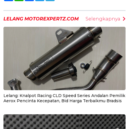
LELANG MOTOREXPERTZ.COM
Selengkapnya
Lelang: Knalpot Racing CLD Speed Series Andalan Pemilik
Aerox Pencinta Kecepatan, Bid Harga Terbaikmu Bradsis