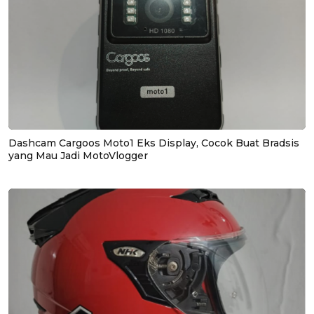
Dashcam Cargoos Moto1 Eks Display, Cocok Buat Bradsis
yang Mau Jadi MotoVlogger