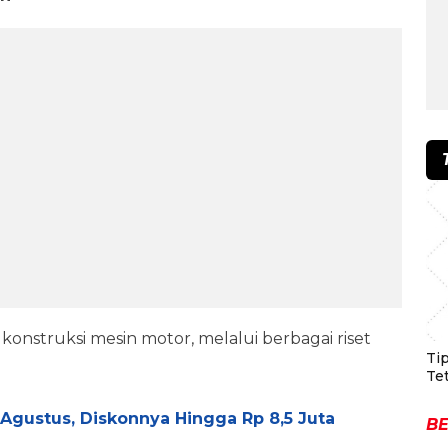
onstruksi mesin motor, melalui berbagai riset
Ti
Te
 Agustus, Diskonnya Hingga Rp 8,5 Juta
BE