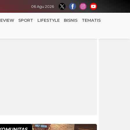
06 Agu 2026
REVIEW
SPORT
LIFESTYLE
BISNIS
TEMATIS
KOMUNITAS