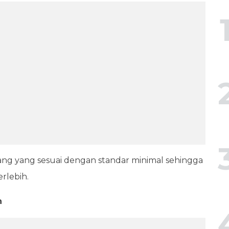
 buang yang sesuai dengan standar minimal sehingga
rlebih.
n