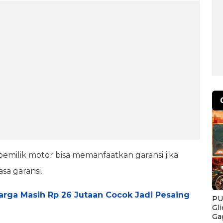
milik motor bisa memanfaatkan garansi jika
sa garansi.
arga Masih Rp 26 Jutaan Cocok Jadi Pesaing
PU
Gl
Ga