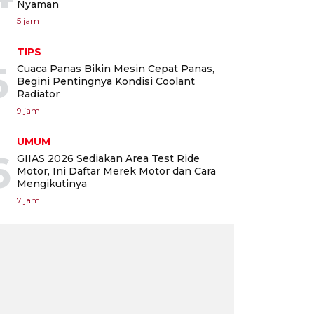
Nyaman
5 jam
TIPS
5
Cuaca Panas Bikin Mesin Cepat Panas,
Begini Pentingnya Kondisi Coolant
Radiator
9 jam
UMUM
6
GIIAS 2026 Sediakan Area Test Ride
Motor, Ini Daftar Merek Motor dan Cara
Mengikutinya
7 jam