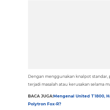
Dengan menggunakan knalpot standar, pe
terjadi masalah atau kerusakan selama ma
BACA JUGA:
Mengenal United T1800, H
Polytron Fox-R?