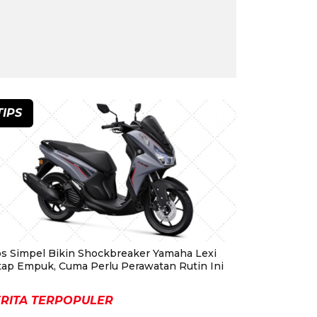
TIPS
ps Simpel Bikin Shockbreaker Yamaha Lexi
tap Empuk, Cuma Perlu Perawatan Rutin Ini
RITA TERPOPULER