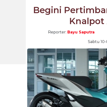
Begini Pertimb
Knalpot
Reporter:
Bayu Saputra
Sabtu 10-