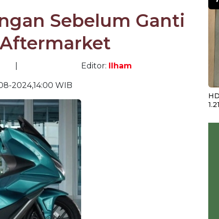
angan Sebelum Ganti
 Aftermarket
|
Editor:
Ilham
08-2024,14:00 WIB
HD
1.2