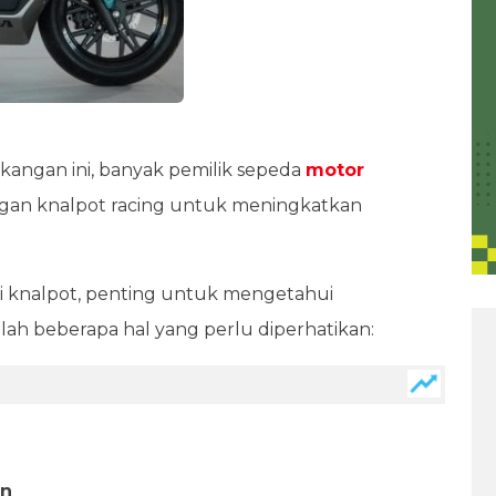
kangan ini, banyak pemilik sepeda
motor
ngan knalpot racing untuk meningkatkan
knalpot, penting untuk mengetahui
lah beberapa hal yang perlu diperhatikan:
in