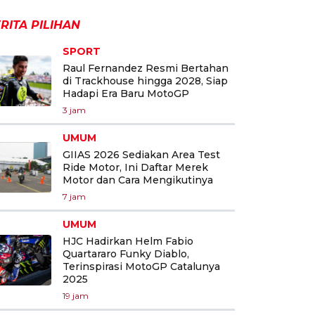
RITA PILIHAN
SPORT
Raul Fernandez Resmi Bertahan
di Trackhouse hingga 2028, Siap
Hadapi Era Baru MotoGP
3 jam
UMUM
GIIAS 2026 Sediakan Area Test
Ride Motor, Ini Daftar Merek
Motor dan Cara Mengikutinya
7 jam
UMUM
HJC Hadirkan Helm Fabio
Quartararo Funky Diablo,
Terinspirasi MotoGP Catalunya
2025
19 jam