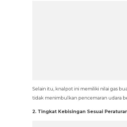
Selain itu, knalpot ini memiliki nilai gas
tidak menimbulkan pencemaran udara be
2. Tingkat Kebisingan Sesuai Peratura