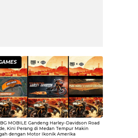
GAMES
BG MOBILE Gandeng Harley-Davidson Road
ide, Kini Perang di Medan Tempur Makin
gah dengan Motor Ikonik Amerika