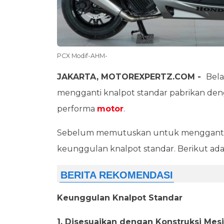
PCX Modif-AHM-
JAKARTA, MOTOREXPERTZ.COM -
Bela
mengganti knalpot standar pabrikan de
performa
motor
.
Sebelum memutuskan untuk mengganti 
keunggulan knalpot standar. Berikut ada
Keunggulan Knalpot Standar
1. Disesuaikan dengan Konstruksi Mes