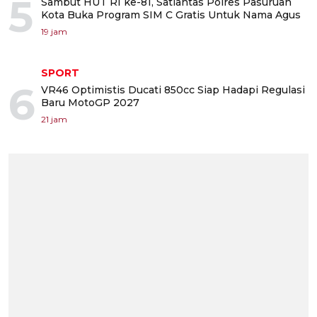
5
Sambut HUT RI ke-81, Satlantas Polres Pasuruan
Kota Buka Program SIM C Gratis Untuk Nama Agus
19 jam
SPORT
6
VR46 Optimistis Ducati 850cc Siap Hadapi Regulasi
Baru MotoGP 2027
21 jam