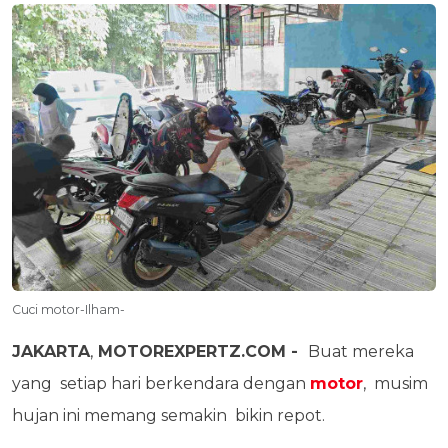
Cuci motor-Ilham-
JAKARTA
,
MOTOREXPERTZ.COM -
Buat mereka
yang setiap hari berkendara dengan
motor
, musim
hujan ini memang semakin bikin repot.