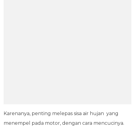
Karenanya, penting melepas sisa air hujan yang
menempel pada motor, dengan cara mencucinya.