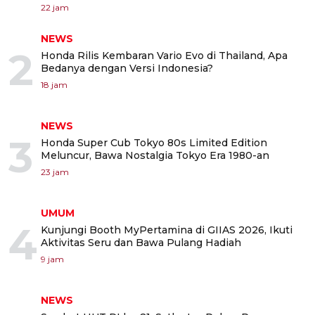
22 jam
NEWS
2
Honda Rilis Kembaran Vario Evo di Thailand, Apa
Bedanya dengan Versi Indonesia?
18 jam
NEWS
3
Honda Super Cub Tokyo 80s Limited Edition
Meluncur, Bawa Nostalgia Tokyo Era 1980-an
23 jam
UMUM
4
Kunjungi Booth MyPertamina di GIIAS 2026, Ikuti
Aktivitas Seru dan Bawa Pulang Hadiah
9 jam
NEWS