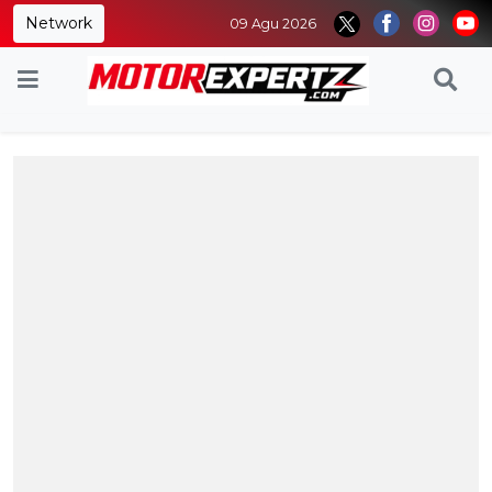
Network
09 Agu 2026