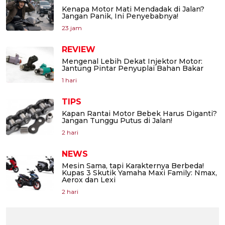
Kenapa Motor Mati Mendadak di Jalan?
Jangan Panik, Ini Penyebabnya!
23 jam
REVIEW
Mengenal Lebih Dekat Injektor Motor:
Jantung Pintar Penyuplai Bahan Bakar
1 hari
TIPS
Kapan Rantai Motor Bebek Harus Diganti?
Jangan Tunggu Putus di Jalan!
2 hari
NEWS
Mesin Sama, tapi Karakternya Berbeda!
Kupas 3 Skutik Yamaha Maxi Family: Nmax,
Aerox dan Lexi
2 hari