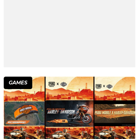
GAMES