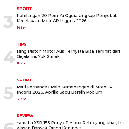
SPORT
3
Kehilangan 20 Poin, Ai Ogura Ungkap Penyebab
Kecelakaan MotoGP Inggris 2026
14 jam
TIPS
4
Ring Piston Motor Aus Ternyata Bisa Terlihat dari
Gejala Ini, Yuk Simak!
11 jam
SPORT
5
Raul Fernandez Raih Kemenangan di MotoGP
Inggris 2026, Aprilia Sapu Bersih Podium
8 jam
REVIEW
6
Yamaha XSR 155 Punya Pesona Retro yang Kuat, Ini
Alasan Banyak Orang Kepincut