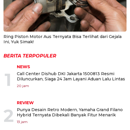
Ring Piston Motor Aus Ternyata Bisa Terlihat dari Gejala
Ini, Yuk Simak!
BERITA TERPOPULER
NEWS
1
Call Center Dishub DKI Jakarta 1500813 Resmi
Diluncurkan, Siaga 24 Jam Layani Aduan Lalu Lintas
20 jam
REVIEW
2
Punya Desain Retro Modern, Yamaha Grand Filano
Hybrid Ternyata Dibekali Banyak Fitur Menarik
13 jam