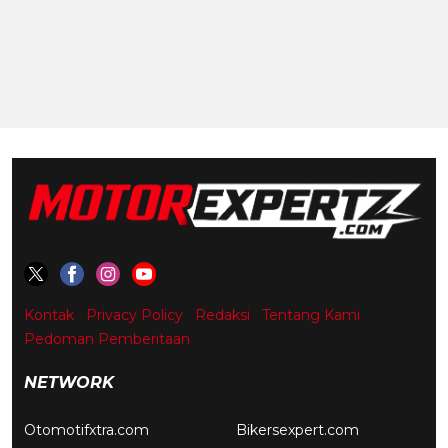
Kontak
Privacy Policy
Redaksi
Tentang Kami
Pedoman Pemberitaan
NETWORK
Otomotifxtra.com
Bikersexpert.com