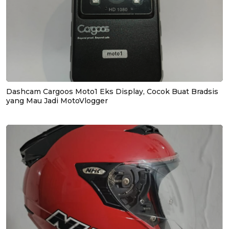
Dashcam Cargoos Moto1 Eks Display, Cocok Buat Bradsis
yang Mau Jadi MotoVlogger