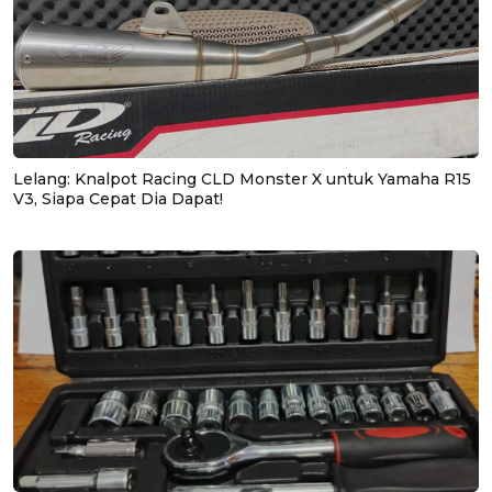
Lelang: Knalpot Racing CLD Monster X untuk Yamaha R15
V3, Siapa Cepat Dia Dapat!