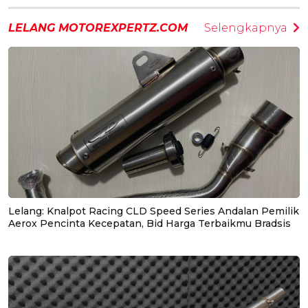
LELANG MOTOREXPERTZ.COM
Selengkapnya
Lelang: Knalpot Racing CLD Speed Series Andalan Pemilik
Aerox Pencinta Kecepatan, Bid Harga Terbaikmu Bradsis