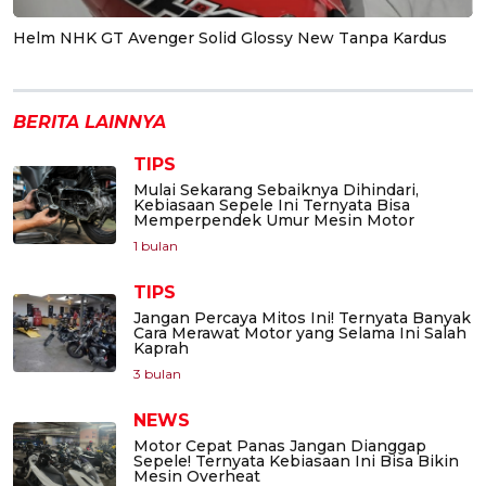
Helm NHK GT Avenger Solid Glossy New Tanpa Kardus
BERITA LAINNYA
TIPS
Mulai Sekarang Sebaiknya Dihindari,
Kebiasaan Sepele Ini Ternyata Bisa
Memperpendek Umur Mesin Motor
1 bulan
TIPS
Jangan Percaya Mitos Ini! Ternyata Banyak
Cara Merawat Motor yang Selama Ini Salah
Kaprah
3 bulan
NEWS
Motor Cepat Panas Jangan Dianggap
Sepele! Ternyata Kebiasaan Ini Bisa Bikin
Mesin Overheat