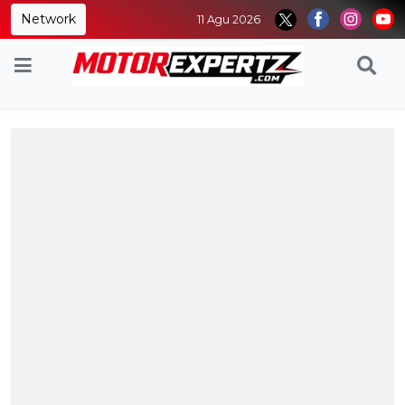
Network
11 Agu 2026