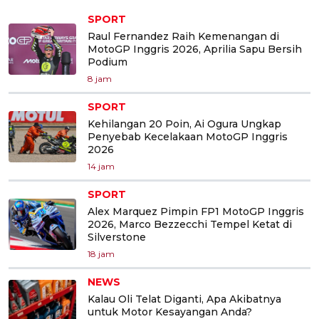
SPORT
Raul Fernandez Raih Kemenangan di
MotoGP Inggris 2026, Aprilia Sapu Bersih
Podium
8 jam
SPORT
Kehilangan 20 Poin, Ai Ogura Ungkap
Penyebab Kecelakaan MotoGP Inggris
2026
14 jam
SPORT
Alex Marquez Pimpin FP1 MotoGP Inggris
2026, Marco Bezzecchi Tempel Ketat di
Silverstone
18 jam
NEWS
Kalau Oli Telat Diganti, Apa Akibatnya
untuk Motor Kesayangan Anda?