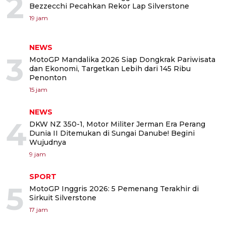
2
Bezzecchi Pecahkan Rekor Lap Silverstone
19 jam
NEWS
3
MotoGP Mandalika 2026 Siap Dongkrak Pariwisata
dan Ekonomi, Targetkan Lebih dari 145 Ribu
Penonton
15 jam
NEWS
4
DKW NZ 350-1, Motor Militer Jerman Era Perang
Dunia II Ditemukan di Sungai Danube! Begini
Wujudnya
9 jam
SPORT
5
MotoGP Inggris 2026: 5 Pemenang Terakhir di
Sirkuit Silverstone
17 jam