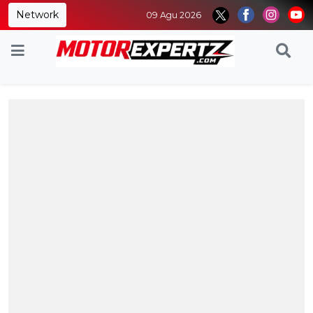
Network
09 Agu 2026