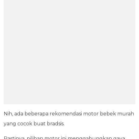
Nih, ada beberapa rekomendasi motor bebek murah
yang cocok buat bradsis.
Pastinya, pilihan motor ini menggabungkan gaya,