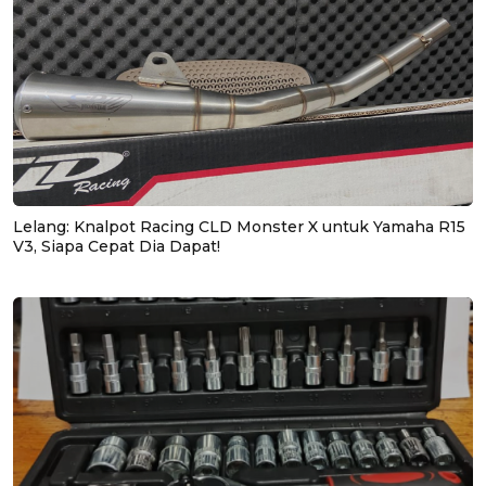
Lelang: Knalpot Racing CLD Monster X untuk Yamaha R15
V3, Siapa Cepat Dia Dapat!