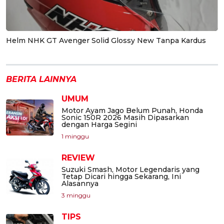
Helm NHK GT Avenger Solid Glossy New Tanpa Kardus
BERITA LAINNYA
UMUM
Motor Ayam Jago Belum Punah, Honda
Sonic 150R 2026 Masih Dipasarkan
dengan Harga Segini
1 minggu
REVIEW
Suzuki Smash, Motor Legendaris yang
Tetap Dicari hingga Sekarang, Ini
Alasannya
3 minggu
TIPS