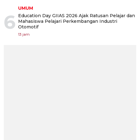
UMUM
6
Education Day GIIAS 2026 Ajak Ratusan Pelajar dan
Mahasiswa Pelajari Perkembangan Industri
Otomotif
13 jam