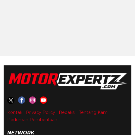
Kontak
Privacy Policy
Redaksi
Tentang Kami
Pedoman Pemberitaan
NETWORK