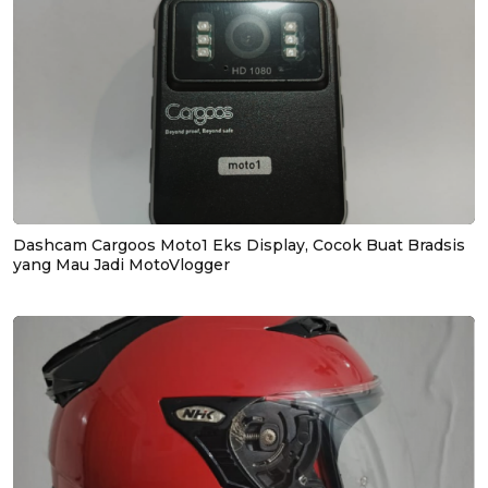
Dashcam Cargoos Moto1 Eks Display, Cocok Buat Bradsis
yang Mau Jadi MotoVlogger