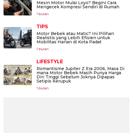
Mesin Motor Mulai Loyo? Begini Cara
Mengecek Kompresi Sendiri di Rumah
1 bulan
TIPS
Motor Bebek atau Matic? Ini Pilihan
Realistis yang Lebih Efisien untuk
Mobilitas Harian di Kota Padat
1 bulan
LIFESTYLE
Romantisme Jupiter Z Era 2006, Masa Di
mana Motor Bebek Masih Punya Harga
Diri Tinggi Sebelum Joknya Dipapas
Setipis Kerupuk
1 bulan