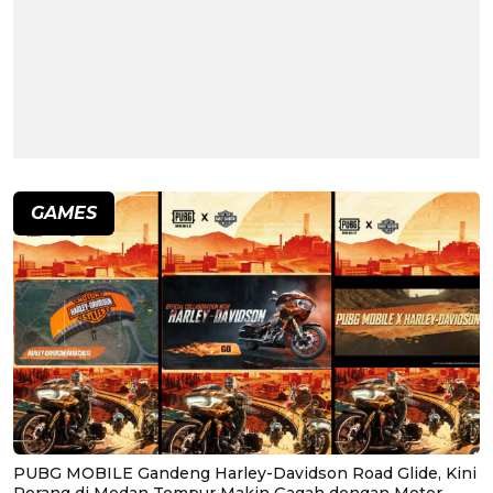
GAMES
PUBG MOBILE Gandeng Harley-Davidson Road Glide, Kini
Perang di Medan Tempur Makin Gagah dengan Motor