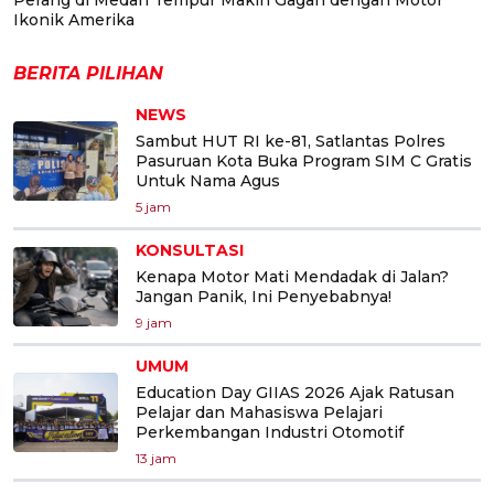
Ikonik Amerika
BERITA PILIHAN
NEWS
Sambut HUT RI ke-81, Satlantas Polres
Pasuruan Kota Buka Program SIM C Gratis
Untuk Nama Agus
5 jam
KONSULTASI
Kenapa Motor Mati Mendadak di Jalan?
Jangan Panik, Ini Penyebabnya!
9 jam
UMUM
Education Day GIIAS 2026 Ajak Ratusan
Pelajar dan Mahasiswa Pelajari
Perkembangan Industri Otomotif
13 jam