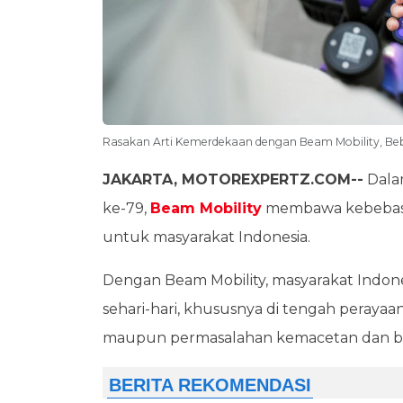
Rasakan Arti Kemerdekaan dengan Beam Mobility, B
JAKARTA, MOTOREXPERTZ.COM--
Dala
ke-79,
Beam Mobility
membawa kebebasa
untuk masyarakat Indonesia.
Dengan Beam Mobility, masyarakat Indones
sehari-hari, khususnya di tengah perayaa
maupun permasalahan kemacetan dan bi