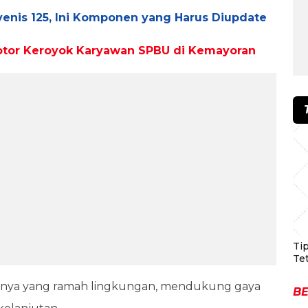
enis 125, Ini Komponen yang Harus Diupdate
tor Keroyok Karyawan SPBU di Kemayoran
Ti
Te
iknya yang ramah lingkungan, mendukung gaya
BE