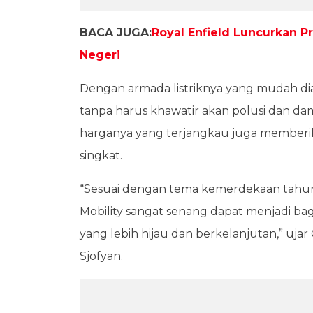
BACA JUGA:
Royal Enfield Luncurkan P
Negeri
Dengan armada listriknya yang mudah dia
tanpa harus khawatir akan polusi dan da
harganya yang terjangkau juga memberi
singkat.
“Sesuai dengan tema kemerdekaan tahun i
Mobility sangat senang dapat menjadi ba
yang lebih hijau dan berkelanjutan,” ujar
Sjofyan.