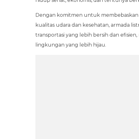
hidup sehat, ekonomis, dan tentunya ber
Dengan komitmen untuk membebaskan In
kualitas udara dan kesehatan, armada lis
transportasi yang lebih bersih dan efisie
lingkungan yang lebih hijau.