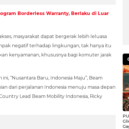
rogram Borderless Warranty, Berlaku di Luar
kses, masyarakat dapat bergerak lebih leluasa
mpak negatif terhadap lingkungan, tak hanya itu
kan kenyamanan, khususnya bagi komuter jarak
ni, “Nusantara Baru, Indonesia Maju”, Beam
gian dari perjalanan Indonesia menuju masa depan
 Country Lead Beam Mobility Indonesia, Ricky
PU
Gl
Ga