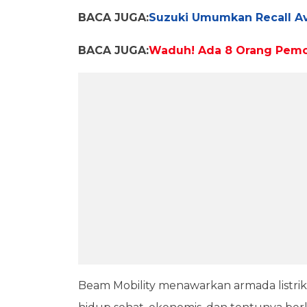
BACA JUGA:
Suzuki Umumkan Recall Av
BACA JUGA:
Waduh! Ada 8 Orang Pemo
Beam Mobility menawarkan armada listr