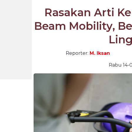
Rasakan Arti 
Beam Mobility, B
Lin
Reporter:
M. Iksan
Rabu 14-