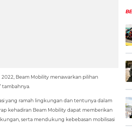
BE
un 2022, Beam Mobility menawarkan pilihan
,” tambahnya.
asi yang ramah lingkungan dan tentunya dalam
rap kehadiran Beam Mobility dapat memberikan
ingkungan, serta mendukung kebebasan mobilisasi