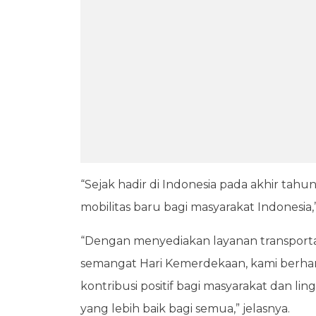
“Sejak hadir di Indonesia pada akhir tah
mobilitas baru bagi masyarakat Indonesia
“Dengan menyediakan layanan transport
semangat Hari Kemerdekaan, kami berha
kontribusi positif bagi masyarakat dan l
yang lebih baik bagi semua,” jelasnya.