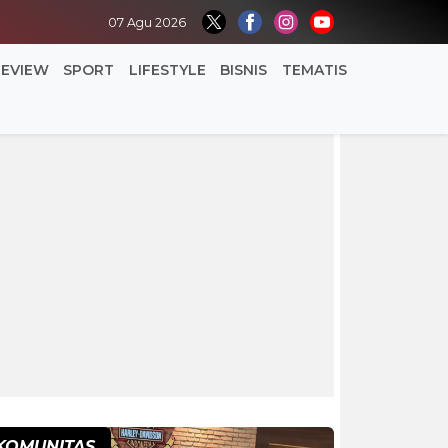
07 Agu 2026
REVIEW
SPORT
LIFESTYLE
BISNIS
TEMATIS
KOMUNITAS