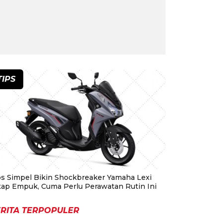
TIPS
ps Simpel Bikin Shockbreaker Yamaha Lexi
tap Empuk, Cuma Perlu Perawatan Rutin Ini
RITA TERPOPULER