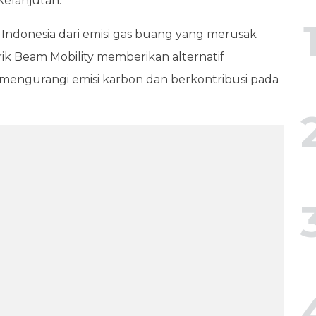
kelanjutan.
donesia dari emisi gas buang yang merusak
trik Beam Mobility memberikan alternatif
n, mengurangi emisi karbon dan berkontribusi pada