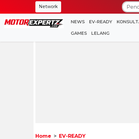
Network
NEWS
EV-READY
KONSULT
GAMES
LELANG
Home
EV-READY