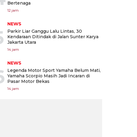
Bertenaga
12 jam
NEWS
5
Parkir Liar Ganggu Lalu Lintas, 30
Kendaraan Ditindak di Jalan Sunter Karya
Jakarta Utara
14 jam
NEWS
6
Legenda Motor Sport Yamaha Belum Mati,
Yamaha Scorpio Masih Jadi Incaran di
Pasar Motor Bekas
14 jam