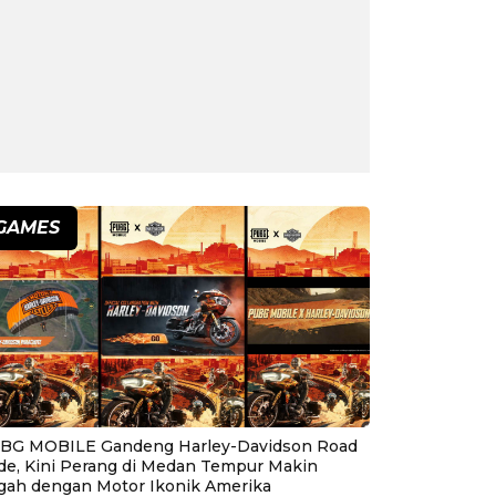
GAMES
BG MOBILE Gandeng Harley-Davidson Road
ide, Kini Perang di Medan Tempur Makin
gah dengan Motor Ikonik Amerika