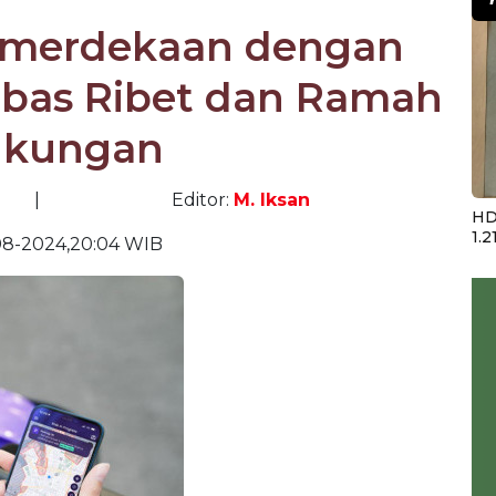
Kemerdekaan dengan
ebas Ribet dan Ramah
gkungan
|
Editor:
M. Iksan
HD
1.2
08-2024,20:04 WIB