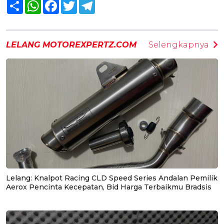
Share
WhatsApp
Facebook
Twitter
Telegram
LELANG MOTOREXPERTZ.COM
Selengkapnya
Lelang: Knalpot Racing CLD Speed Series Andalan Pemilik
Aerox Pencinta Kecepatan, Bid Harga Terbaikmu Bradsis