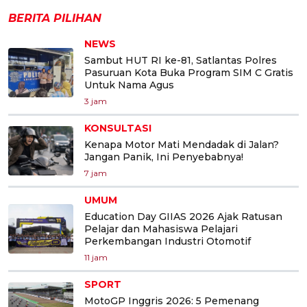
BERITA PILIHAN
NEWS
Sambut HUT RI ke-81, Satlantas Polres
Pasuruan Kota Buka Program SIM C Gratis
Untuk Nama Agus
3 jam
KONSULTASI
Kenapa Motor Mati Mendadak di Jalan?
Jangan Panik, Ini Penyebabnya!
7 jam
UMUM
Education Day GIIAS 2026 Ajak Ratusan
Pelajar dan Mahasiswa Pelajari
Perkembangan Industri Otomotif
11 jam
SPORT
MotoGP Inggris 2026: 5 Pemenang