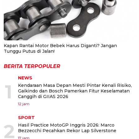
Kapan Rantai Motor Bebek Harus Diganti? Jangan
Tunggu Putus di Jalan!
BERITA TERPOPULER
NEWS
1
Kendaraan Masa Depan Mesti Pintar Kenali Risiko,
Gaikindo dan Bosch Pamerkan Fitur Keselamatan
Canggih di GIIAS 2026
12 jam
SPORT
2
Hasil Practice MotoGP Inggris 2026: Marco
Bezzecchi Pecahkan Rekor Lap Silverstone
17 jam