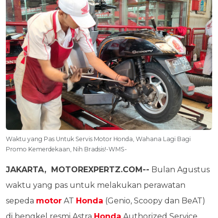
Waktu yang Pas Untuk Servis Motor Honda, Wahana Lagi Bagi
Promo Kemerdekaan, Nih Bradsis!-WMS-
JAKARTA, MOTOREXPERTZ.COM--
Bulan Agustus
waktu yang pas untuk melakukan perawatan
sepeda
motor
AT
Honda
(Genio, Scoopy dan BeAT)
di bengkel resmi Astra
Honda
Authorized Service