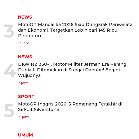
NEWS
3
MotoGP Mandalika 2026 Siap Dongkrak Pariwisata
dan Ekonomi, Targetkan Lebih dari 145 Ribu
Penonton
13 jam
NEWS
4
DKW NZ 350-1, Motor Militer Jerman Era Perang
Dunia II Ditemukan di Sungai Danube! Begini
Wujudnya
7 jam
SPORT
5
MotoGP Inggris 2026: 5 Pemenang Terakhir di
Sirkuit Silverstone
15 jam
UMUM