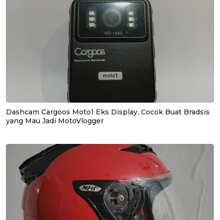
Dashcam Cargoos Moto1 Eks Display, Cocok Buat Bradsis
yang Mau Jadi MotoVlogger