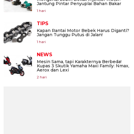
Jantung Pintar Penyuplai Bahan Bakar
1 hari
TIPS
Kapan Rantai Motor Bebek Harus Diganti?
Jangan Tunggu Putus di Jalan!
1 hari
NEWS
Mesin Sama, tapi Karakternya Berbeda!
Kupas 3 Skutik Yamaha Maxi Family: Nmax,
Aerox dan Lexi
2 hari