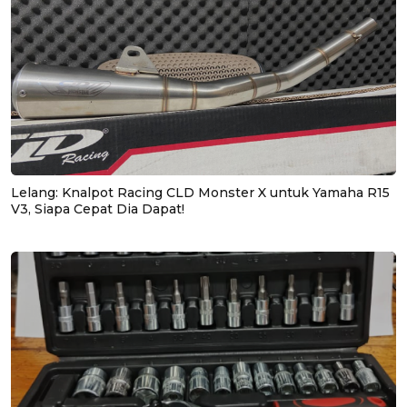
Lelang: Knalpot Racing CLD Monster X untuk Yamaha R15
V3, Siapa Cepat Dia Dapat!