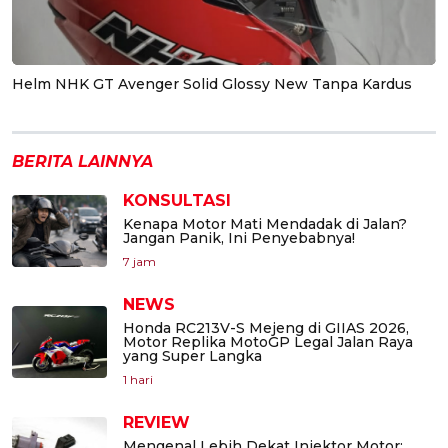
Helm NHK GT Avenger Solid Glossy New Tanpa Kardus
BERITA LAINNYA
KONSULTASI
Kenapa Motor Mati Mendadak di Jalan?
Jangan Panik, Ini Penyebabnya!
7 jam
NEWS
Honda RC213V-S Mejeng di GIIAS 2026,
Motor Replika MotoGP Legal Jalan Raya
yang Super Langka
1 hari
REVIEW
Mengenal Lebih Dekat Injektor Motor: