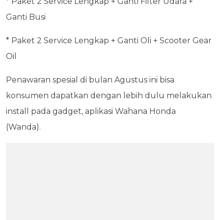
* Paket 2 Service Lengkap + Ganti Filter Udara +
Ganti Busi
* Paket 2 Service Lengkap + Ganti Oli + Scooter Gear
Oil
Penawaran spesial di bulan Agustus ini bisa
konsumen dapatkan dengan lebih dulu melakukan
install pada gadget, aplikasi Wahana Honda
(Wanda).