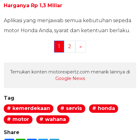
Harganya Rp 1,3 Miliar
Aplikasi yang menjawab semua kebutuhan sepeda
motor Honda Anda, syarat dan ketentuan berlaku.
1
2
»
Temukan konten motorexpertz.com menarik lainnya di
Google News
Tag
# kemerdekaan
# servis
# honda
# motor
# wahana
Share