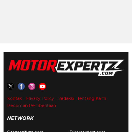
Kontak
Privacy Policy
Redaksi
Tentang Kami
Pedoman Pemberitaan
NETWORK