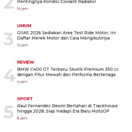
2
Pentingnya Kondisi Coolant Radiator
14 jam
UMUM
3
GIIAS 2026 Sediakan Area Test Ride Motor, Ini
Daftar Merek Motor dan Cara Mengikutinya
12 jam
REVIEW
4
BMW C400 GT Terbaru: Skutik Premium 350 cc
dengan Fitur Mewah dan Performa Bertenaga
4 jam
SPORT
5
Raul Fernandez Resmi Bertahan di Trackhouse
hingga 2028, Siap Hadapi Era Baru MotoGP
8 jam