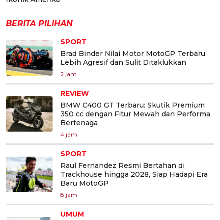
BERITA PILIHAN
SPORT
Brad Binder Nilai Motor MotoGP Terbaru
Lebih Agresif dan Sulit Ditaklukkan
2 jam
REVIEW
BMW C400 GT Terbaru: Skutik Premium
350 cc dengan Fitur Mewah dan Performa
Bertenaga
4 jam
SPORT
Raul Fernandez Resmi Bertahan di
Trackhouse hingga 2028, Siap Hadapi Era
Baru MotoGP
8 jam
UMUM