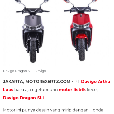
Davigo Dragon SLi--Davigo
JAKARTA, MOTOREXERTZ.COM -
PT
Davigo Artha
Luas
baru aja ngeluncurin
motor listrik
kece,
Davigo Dragon SLi
.
Motor ini punya desain yang mirip dengan Honda