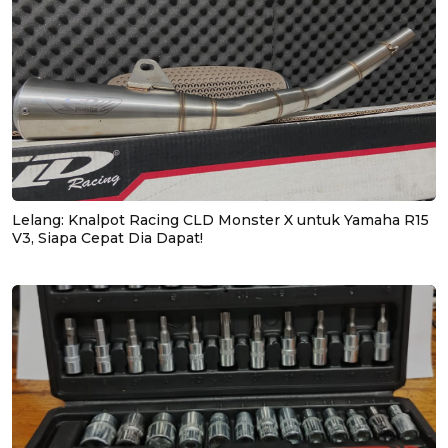
Lelang: Knalpot Racing CLD Monster X untuk Yamaha R15
V3, Siapa Cepat Dia Dapat!