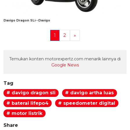
Davigo Dragon SLi--Davigo
1
2
»
Temukan konten motorexpertz.com menarik lainnya di
Google News
Tag
# davigo dragon sli
# davigo artha luas
# baterai lifepo4
# speedometer digital
# motor listrik
Share