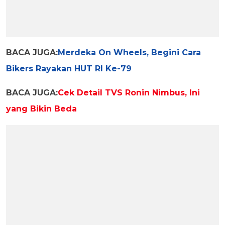
BACA JUGA:
Merdeka On Wheels, Begini Cara
Bikers Rayakan HUT RI Ke-79
BACA JUGA:
Cek Detail TVS Ronin Nimbus, Ini
yang Bikin Beda