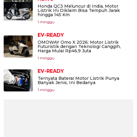
Honda QC3 Meluncur di India, Motor
Listrik Ini Diklaim Bisa Tempuh Jarak
hingga 145 Km
1 minggu
EV-READY
OMOWAY Omo X 2026: Motor Listrik
Futuristik dengan Teknologi Canggih,
Harga Mulai Rp46,9 Juta
1 minggu
EV-READY
Ternyata Baterai Motor Listrik Punya
Banyak Jenis, Ini Bedanya
1 minggu