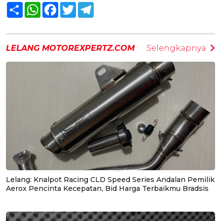
Share
WhatsApp
Facebook
Twitter
Telegram
LELANG MOTOREXPERTZ.COM
Selengkapnya
Lelang: Knalpot Racing CLD Speed Series Andalan Pemilik
Aerox Pencinta Kecepatan, Bid Harga Terbaikmu Bradsis