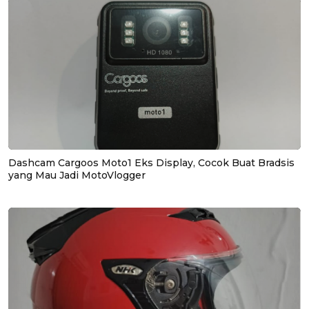
Dashcam Cargoos Moto1 Eks Display, Cocok Buat Bradsis
yang Mau Jadi MotoVlogger