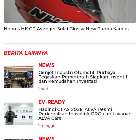
Helm NHK GT Avenger Solid Glossy New Tanpa Kardus
BERITA LAINNYA
NEWS
Genjot Industri Otomotif, Purbaya
Tegaskan Pemerintah Siapkan Insentif
dan Kemudahan Investasi
1 hari
EV-READY
Hadir di GIIAS 2026, ALVA Resmi
Perkenalkan Inovasi AIPRO dan Layanan
ALVA Care
1 minggu
NEWS