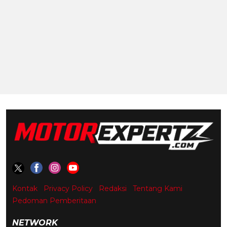
Kontak
Privacy Policy
Redaksi
Tentang Kami
Pedoman Pemberitaan
NETWORK