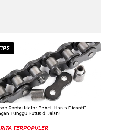
TIPS
pan Rantai Motor Bebek Harus Diganti?
ngan Tunggu Putus di Jalan!
RITA TERPOPULER