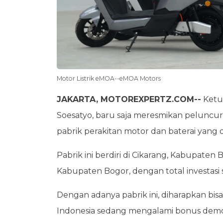
Motor Listrik eMOA--eMOA Motors
JAKARTA, MOTOREXPERTZ.COM--
Ketu
Soesatyo, baru saja meresmikan peluncura
pabrik perakitan motor dan baterai yang di
Pabrik ini berdiri di Cikarang, Kabupaten
Kabupaten Bogor, dengan total investasi s
Dengan adanya pabrik ini, diharapkan bisa
Indonesia sedang mengalami bonus demo