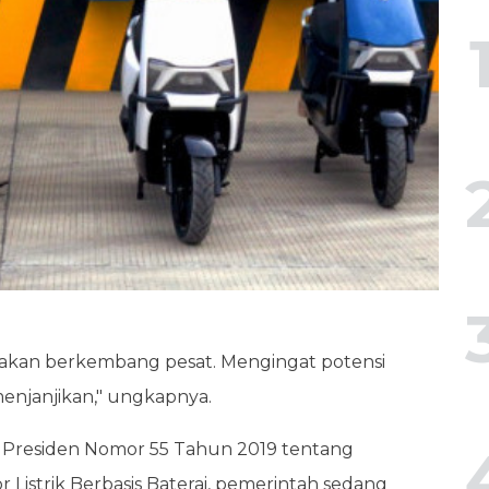
do akan berkembang pesat. Mengingat potensi
 menjanjikan," ungkapnya.
n Presiden Nomor 55 Tahun 2019 tentang
istrik Berbasis Baterai, pemerintah sedang