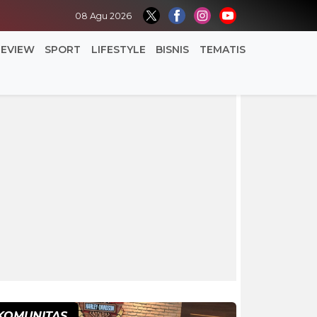
08 Agu 2026
REVIEW
SPORT
LIFESTYLE
BISNIS
TEMATIS
KOMUNITAS