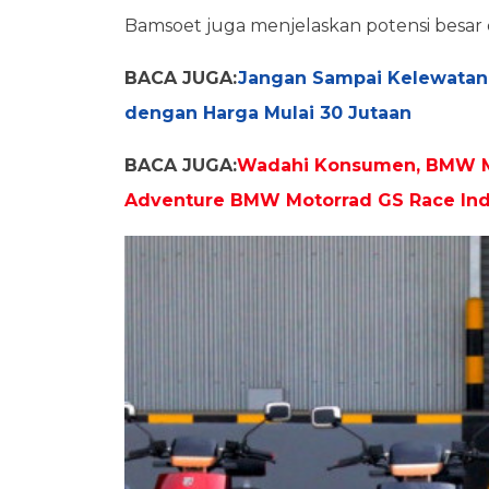
Bamsoet juga menjelaskan potensi besar dar
BACA JUGA:
Jangan Sampai Kelewatan!
dengan Harga Mulai 30 Jutaan
BACA JUGA:
Wadahi Konsumen, BMW Mo
Adventure BMW Motorrad GS Race In