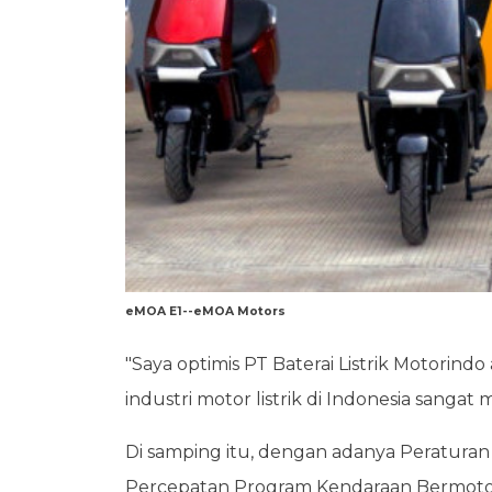
eMOA E1--eMOA Motors
"Saya optimis PT Baterai Listrik Motorin
industri motor listrik di Indonesia sangat
Di samping itu, dengan adanya Peratura
Percepatan Program Kendaraan Bermotor L