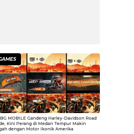
GAMES
BG MOBILE Gandeng Harley-Davidson Road
ide, Kini Perang di Medan Tempur Makin
gah dengan Motor Ikonik Amerika