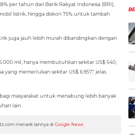
8% per tahun dari Bank Rakyat Indonesia (BRI),
BE
mobil listrik, hingga diskon 75% untuk tambah
strik juga jauh lebih murah dibandingkan dengan
 15.000 mil, hanya membutuhkan sekitar US$ 540,
a yang memerlukan sekitar US$ 6.957," jelas
 bagi masyarakat untuk menabung lebih banyak
han lain.
z.com menarik lainnya di
Google News