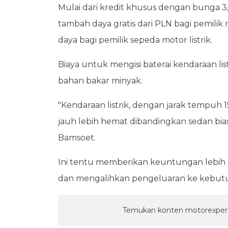
Mulai dari kredit khusus dengan bunga 3,
tambah daya gratis dari PLN bagi pemilik 
daya bagi pemilik sepeda motor listrik.
Biaya untuk mengisi baterai kendaraan li
bahan bakar minyak.
"Kendaraan listrik, dengan jarak tempuh
jauh lebih hemat dibandingkan sedan bias
Bamsoet.
Ini tentu memberikan keuntungan lebih
dan mengalihkan pengeluaran ke kebutu
Temukan konten motorexpert