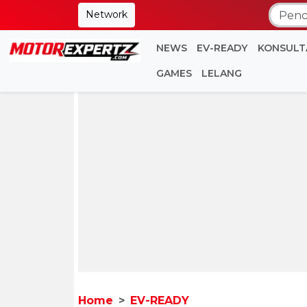
Network
NEWS
EV-READY
KONSULT
GAMES
LELANG
Home
EV-READY