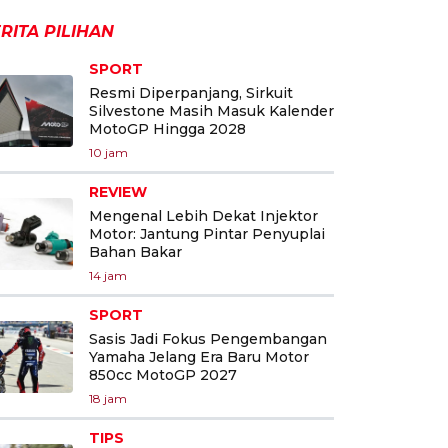
RITA PILIHAN
SPORT
Resmi Diperpanjang, Sirkuit
Silvestone Masih Masuk Kalender
MotoGP Hingga 2028
10 jam
REVIEW
Mengenal Lebih Dekat Injektor
Motor: Jantung Pintar Penyuplai
Bahan Bakar
14 jam
SPORT
Sasis Jadi Fokus Pengembangan
Yamaha Jelang Era Baru Motor
850cc MotoGP 2027
18 jam
TIPS