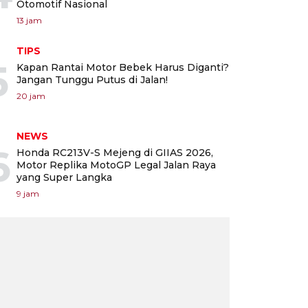
Otomotif Nasional
13 jam
TIPS
5
Kapan Rantai Motor Bebek Harus Diganti?
Jangan Tunggu Putus di Jalan!
20 jam
NEWS
6
Honda RC213V-S Mejeng di GIIAS 2026,
Motor Replika MotoGP Legal Jalan Raya
yang Super Langka
9 jam