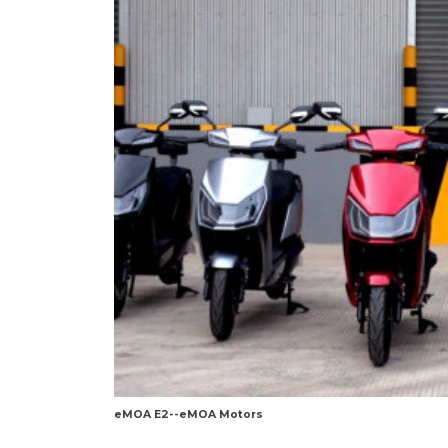
eMOA E2--eMOA Motors