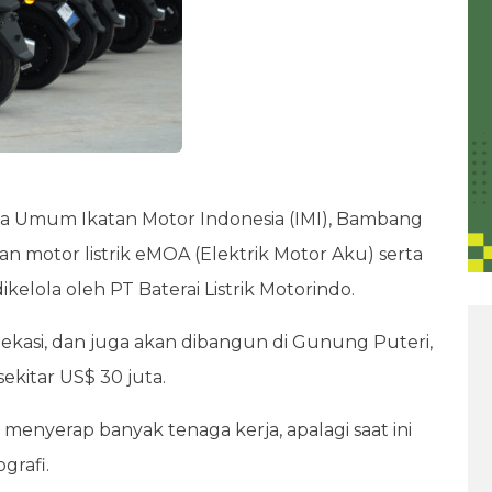
a Umum Ikatan Motor Indonesia (IMI), Bambang
n motor listrik eMOA (Elektrik Motor Aku) serta
kelola oleh PT Baterai Listrik Motorindo.
 Bekasi, dan juga akan dibangun di Gunung Puteri,
ekitar US$ 30 juta.
 menyerap banyak tenaga kerja, apalagi saat ini
grafi.