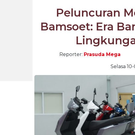
Peluncuran Mo
Bamsoet: Era B
Lingkunga
Reporter:
Prasuda Mega
Selasa 10