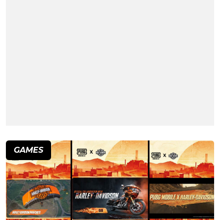
GAMES