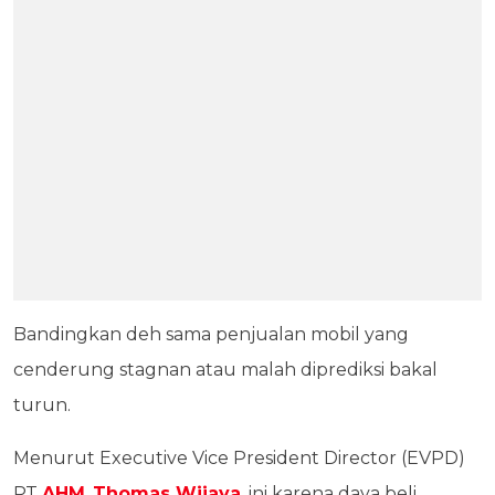
Bandingkan deh sama penjualan mobil yang
cenderung stagnan atau malah diprediksi bakal
turun.
Menurut Executive Vice President Director (EVPD)
PT
AHM
,
Thomas Wijaya
, ini karena daya beli