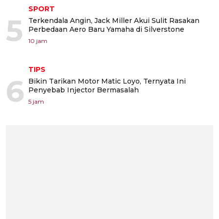
SPORT
5
Terkendala Angin, Jack Miller Akui Sulit Rasakan
Perbedaan Aero Baru Yamaha di Silverstone
10 jam
TIPS
6
Bikin Tarikan Motor Matic Loyo, Ternyata Ini
Penyebab Injector Bermasalah
5 jam