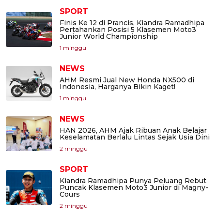
SPORT
Finis Ke 12 di Prancis, Kiandra Ramadhipa
Pertahankan Posisi 5 Klasemen Moto3
Junior World Championship
1 minggu
NEWS
AHM Resmi Jual New Honda NX500 di
Indonesia, Harganya Bikin Kaget!
1 minggu
NEWS
HAN 2026, AHM Ajak Ribuan Anak Belajar
Keselamatan Berlalu Lintas Sejak Usia Dini
2 minggu
SPORT
Kiandra Ramadhipa Punya Peluang Rebut
Puncak Klasemen Moto3 Junior di Magny-
Cours
2 minggu