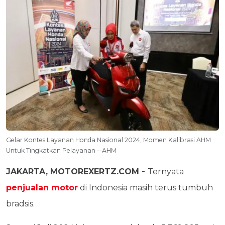
Gelar Kontes Layanan Honda Nasional 2024, Momen Kalibrasi AHM
Untuk Tingkatkan Pelayanan --AHM
JAKARTA, MOTOREXERTZ.COM -
Ternyata
penjualan motor
di Indonesia masih terus tumbuh
bradsis.