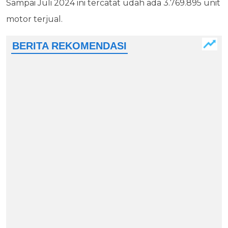
Sampai Juli 2024 ini tercatat udah ada 3.769.895 unit
motor terjual.