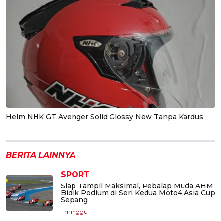
Helm NHK GT Avenger Solid Glossy New Tanpa Kardus
BERITA LAINNYA
SPORT
Siap Tampil Maksimal, Pebalap Muda AHM
Bidik Podium di Seri Kedua Moto4 Asia Cup
Sepang
1 minggu