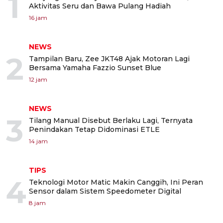
1
Aktivitas Seru dan Bawa Pulang Hadiah
16 jam
NEWS
2
Tampilan Baru, Zee JKT48 Ajak Motoran Lagi
Bersama Yamaha Fazzio Sunset Blue
12 jam
NEWS
3
Tilang Manual Disebut Berlaku Lagi, Ternyata
Penindakan Tetap Didominasi ETLE
14 jam
TIPS
4
Teknologi Motor Matic Makin Canggih, Ini Peran
Sensor dalam Sistem Speedometer Digital
8 jam