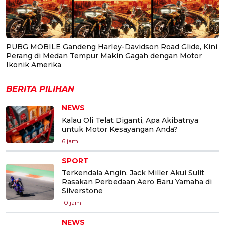
PUBG MOBILE Gandeng Harley-Davidson Road Glide, Kini
Perang di Medan Tempur Makin Gagah dengan Motor
Ikonik Amerika
BERITA PILIHAN
NEWS
Kalau Oli Telat Diganti, Apa Akibatnya
untuk Motor Kesayangan Anda?
6 jam
SPORT
Terkendala Angin, Jack Miller Akui Sulit
Rasakan Perbedaan Aero Baru Yamaha di
Silverstone
10 jam
NEWS