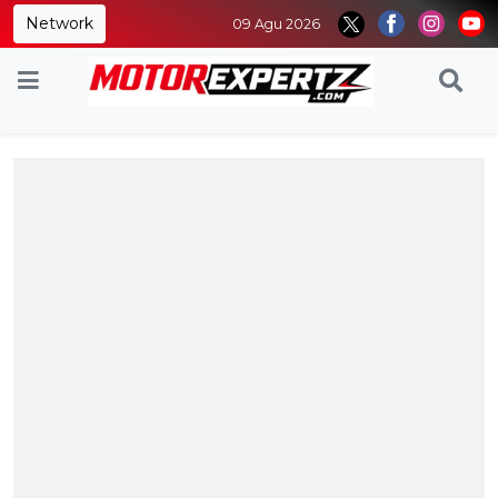
Network
09 Agu 2026