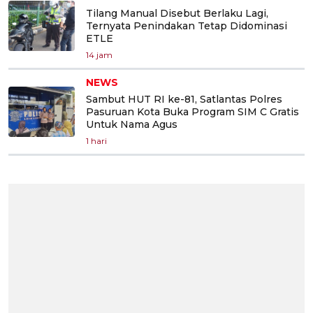
Tilang Manual Disebut Berlaku Lagi,
Ternyata Penindakan Tetap Didominasi
ETLE
14 jam
NEWS
Sambut HUT RI ke-81, Satlantas Polres
Pasuruan Kota Buka Program SIM C Gratis
Untuk Nama Agus
1 hari