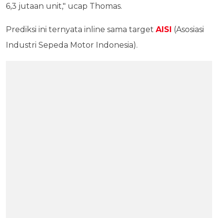
6,3 jutaan unit," ucap Thomas.
Prediksi ini ternyata inline sama target
AISI
(Asosiasi
Industri Sepeda Motor Indonesia).