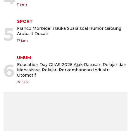
11 jam
SPORT
5
Franco Morbidelli Buka Suara soal Rumor Gabung
Aruba.it Ducati
17 jam
UMUM
6
Education Day GIIAS 2026 Ajak Ratusan Pelajar dan
Mahasiswa Pelajari Perkembangan Industri
Otomotif
20 jam