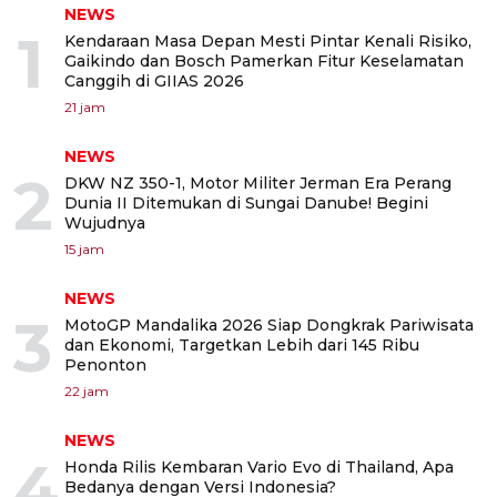
NEWS
1
Kendaraan Masa Depan Mesti Pintar Kenali Risiko,
Gaikindo dan Bosch Pamerkan Fitur Keselamatan
Canggih di GIIAS 2026
21 jam
NEWS
2
DKW NZ 350-1, Motor Militer Jerman Era Perang
Dunia II Ditemukan di Sungai Danube! Begini
Wujudnya
15 jam
NEWS
3
MotoGP Mandalika 2026 Siap Dongkrak Pariwisata
dan Ekonomi, Targetkan Lebih dari 145 Ribu
Penonton
22 jam
NEWS
4
Honda Rilis Kembaran Vario Evo di Thailand, Apa
Bedanya dengan Versi Indonesia?