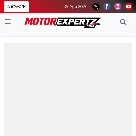
Network
09 Agu 2026