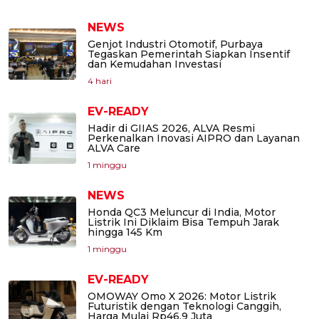
NEWS
Genjot Industri Otomotif, Purbaya
Tegaskan Pemerintah Siapkan Insentif
dan Kemudahan Investasi
4 hari
EV-READY
Hadir di GIIAS 2026, ALVA Resmi
Perkenalkan Inovasi AIPRO dan Layanan
ALVA Care
1 minggu
NEWS
Honda QC3 Meluncur di India, Motor
Listrik Ini Diklaim Bisa Tempuh Jarak
hingga 145 Km
1 minggu
EV-READY
OMOWAY Omo X 2026: Motor Listrik
Futuristik dengan Teknologi Canggih,
Harga Mulai Rp46,9 Juta