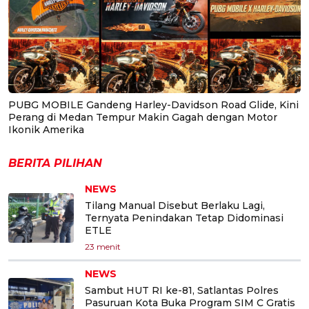
PUBG MOBILE Gandeng Harley-Davidson Road Glide, Kini
Perang di Medan Tempur Makin Gagah dengan Motor
Ikonik Amerika
BERITA PILIHAN
NEWS
Tilang Manual Disebut Berlaku Lagi,
Ternyata Penindakan Tetap Didominasi
ETLE
23 menit
NEWS
Sambut HUT RI ke-81, Satlantas Polres
Pasuruan Kota Buka Program SIM C Gratis