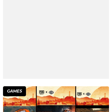
GAMES