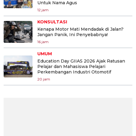
Untuk Nama Agus
12 jam
KONSULTASI
Kenapa Motor Mati Mendadak di Jalan?
Jangan Panik, Ini Penyebabnya!
16 jam
UMUM
Education Day GIIAS 2026 Ajak Ratusan
Pelajar dan Mahasiswa Pelajari
Perkembangan Industri Otomotif
20 jam