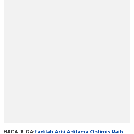
BACA JUGA:
Fadilah Arbi Aditama Optimis Raih