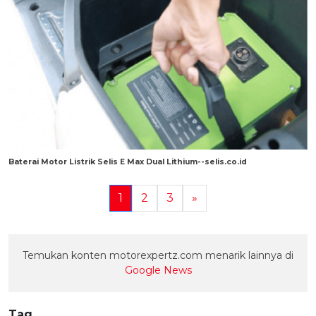
Baterai Motor Listrik Selis E Max Dual Lithium--selis.co.id
1
2
3
»
Temukan konten motorexpertz.com menarik lainnya di
Google News
Tag