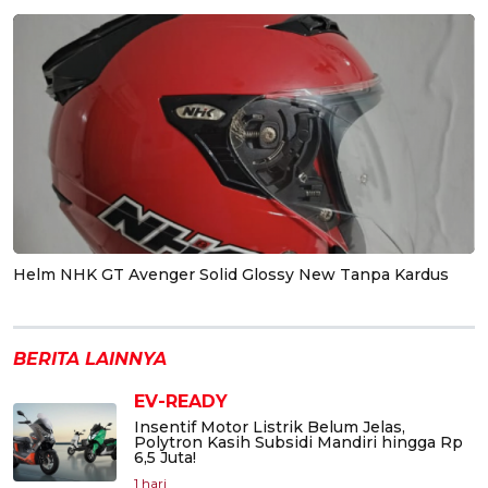
Helm NHK GT Avenger Solid Glossy New Tanpa Kardus
BERITA LAINNYA
EV-READY
Insentif Motor Listrik Belum Jelas,
Polytron Kasih Subsidi Mandiri hingga Rp
6,5 Juta!
1 hari