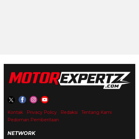
Kontak
Privacy Policy
Redaksi
Tentang Kami
Pedoman Pemberitaan
NETWORK