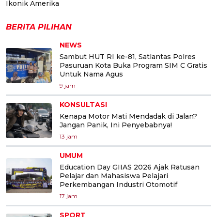
Ikonik Amerika
BERITA PILIHAN
NEWS
Sambut HUT RI ke-81, Satlantas Polres
Pasuruan Kota Buka Program SIM C Gratis
Untuk Nama Agus
9 jam
KONSULTASI
Kenapa Motor Mati Mendadak di Jalan?
Jangan Panik, Ini Penyebabnya!
13 jam
UMUM
Education Day GIIAS 2026 Ajak Ratusan
Pelajar dan Mahasiswa Pelajari
Perkembangan Industri Otomotif
17 jam
SPORT