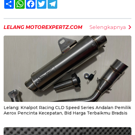
Share
WhatsApp
Facebook
Twitter
Telegram
LELANG MOTOREXPERTZ.COM
Selengkapnya
Lelang: Knalpot Racing CLD Speed Series Andalan Pemilik
Aerox Pencinta Kecepatan, Bid Harga Terbaikmu Bradsis