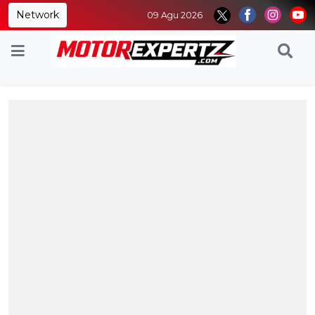
Network
09 Agu 2026