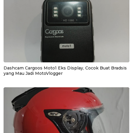
Dashcam Cargoos Moto1 Eks Display, Cocok Buat Bradsis
yang Mau Jadi MotoVlogger