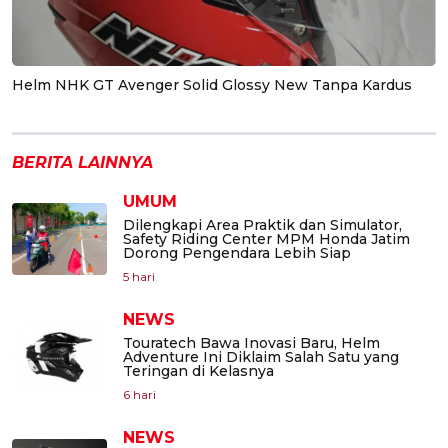
Helm NHK GT Avenger Solid Glossy New Tanpa Kardus
BERITA LAINNYA
UMUM
Dilengkapi Area Praktik dan Simulator,
Safety Riding Center MPM Honda Jatim
Dorong Pengendara Lebih Siap
5 hari
NEWS
Touratech Bawa Inovasi Baru, Helm
Adventure Ini Diklaim Salah Satu yang
Teringan di Kelasnya
6 hari
NEWS