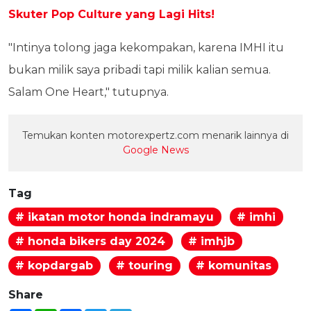
Skuter Pop Culture yang Lagi Hits!
"Intinya tolong jaga kekompakan, karena IMHI itu
bukan milik saya pribadi tapi milik kalian semua.
Salam One Heart," tutupnya.
Temukan konten motorexpertz.com menarik lainnya di
Google News
Tag
# ikatan motor honda indramayu
# imhi
# honda bikers day 2024
# imhjb
# kopdargab
# touring
# komunitas
Share