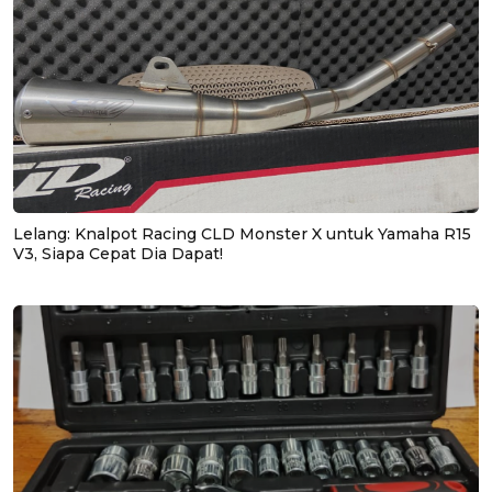
Lelang: Knalpot Racing CLD Monster X untuk Yamaha R15
V3, Siapa Cepat Dia Dapat!