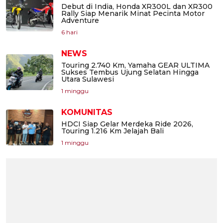
Debut di India, Honda XR300L dan XR300
Rally Siap Menarik Minat Pecinta Motor
Adventure
6 hari
NEWS
Touring 2.740 Km, Yamaha GEAR ULTIMA
Sukses Tembus Ujung Selatan Hingga
Utara Sulawesi
1 minggu
KOMUNITAS
HDCI Siap Gelar Merdeka Ride 2026,
Touring 1.216 Km Jelajah Bali
1 minggu