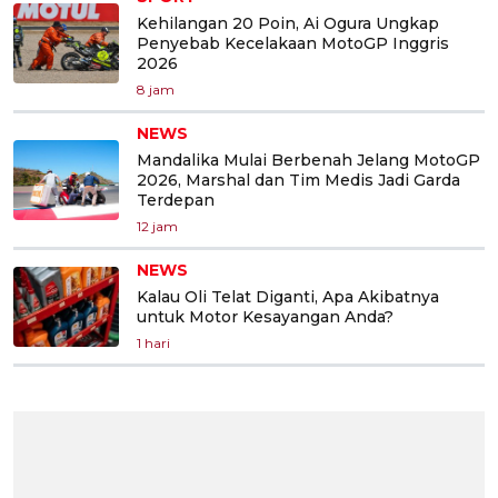
Kehilangan 20 Poin, Ai Ogura Ungkap
Penyebab Kecelakaan MotoGP Inggris
2026
8 jam
NEWS
Mandalika Mulai Berbenah Jelang MotoGP
2026, Marshal dan Tim Medis Jadi Garda
Terdepan
12 jam
NEWS
Kalau Oli Telat Diganti, Apa Akibatnya
untuk Motor Kesayangan Anda?
1 hari