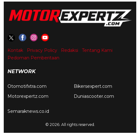
Kontak
Privacy Policy
Redaksi
Tentang Kami
Pedoman Pemberitaan
NETWORK
Otomotifxtra.com
Bikersexpert.com
Motorexpertz.com
Duniascooter.com
Semaraknews.co.id
© 2026. All rights reserved.