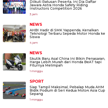
Diikuti Ratusan Peserta, Ini Dia Daftar
Jawara Astra Honda Safety Riding
Instructors Competition 2026
3 jam
NEWS
AHBI Hadir di SMK Yappenda, Kenalkan
Teknologi Terbaru Sepeda Motor Honda ke
Siswa
4 jam
NEWS
Skutik Baru Asal China Ini Bikin Penasaran,
Harga Lebih Murah dari Honda BeAT tapi
Fiturnya Melimpah
1 minggu
SPORT
Siap Tampil Maksimal, Pebalap Muda AHM
Bidik Podium di Seri Kedua Moto4 Asia Cup
Sepang
1 minggu