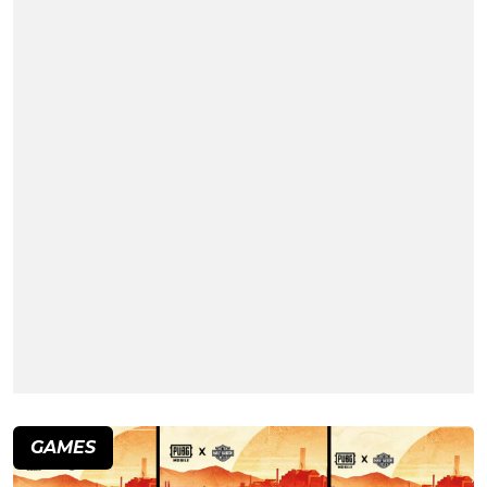
GAMES