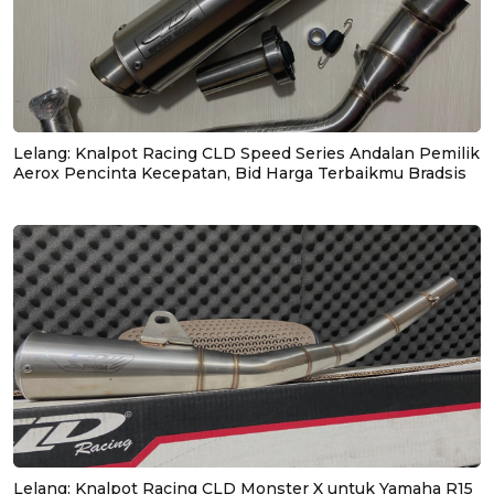
Lelang: Knalpot Racing CLD Speed Series Andalan Pemilik
Aerox Pencinta Kecepatan, Bid Harga Terbaikmu Bradsis
Lelang: Knalpot Racing CLD Monster X untuk Yamaha R15