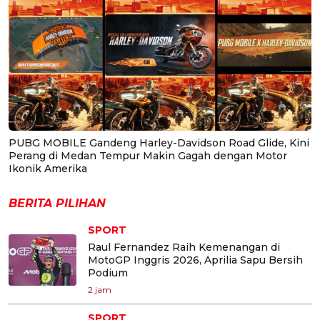
PUBG MOBILE Gandeng Harley-Davidson Road Glide, Kini
Perang di Medan Tempur Makin Gagah dengan Motor
Ikonik Amerika
BERITA PILIHAN
SPORT
Raul Fernandez Raih Kemenangan di
MotoGP Inggris 2026, Aprilia Sapu Bersih
Podium
2 jam
SPORT