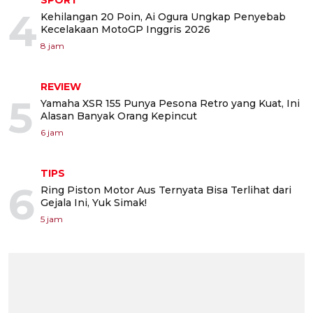
SPORT
4
Kehilangan 20 Poin, Ai Ogura Ungkap Penyebab
Kecelakaan MotoGP Inggris 2026
8 jam
REVIEW
5
Yamaha XSR 155 Punya Pesona Retro yang Kuat, Ini
Alasan Banyak Orang Kepincut
6 jam
TIPS
6
Ring Piston Motor Aus Ternyata Bisa Terlihat dari
Gejala Ini, Yuk Simak!
5 jam