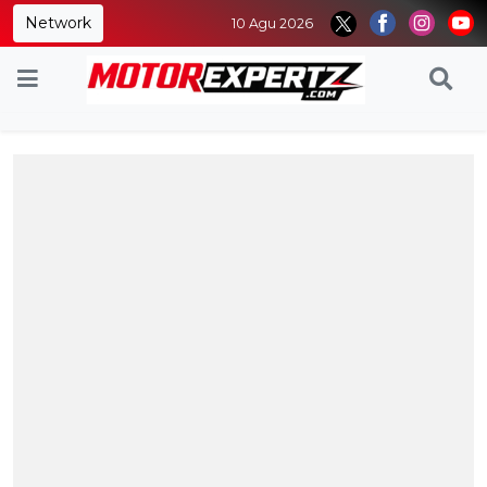
Network
10 Agu 2026