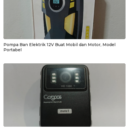
Pompa Ban Elektrik 12V Buat Mobil dan Motor, Model
Portabel