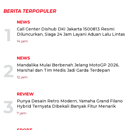
BERITA TERPOPULER
NEWS
1
Call Center Dishub DKI Jakarta 1500813 Resmi
Diluncurkan, Siaga 24 Jam Layani Aduan Lalu Lintas
14 jam
NEWS
2
Mandalika Mulai Berbenah Jelang MotoGP 2026,
Marshal dan Tim Medis Jadi Garda Terdepan
12 jam
REVIEW
3
Punya Desain Retro Modern, Yamaha Grand Filano
Hybrid Ternyata Dibekali Banyak Fitur Menarik
7 jam