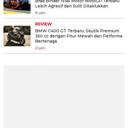
Brad Binder Nilai Motor MotoGP Terbaru
Lebih Agresif dan Sulit Ditaklukkan
19 jam
REVIEW
BMW C400 GT Terbaru: Skutik Premium
350 cc dengan Fitur Mewah dan Performa
Bertenaga
21 jam