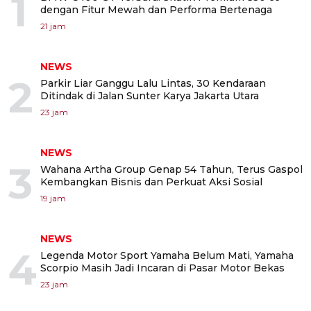
1
dengan Fitur Mewah dan Performa Bertenaga
21 jam
NEWS
2
Parkir Liar Ganggu Lalu Lintas, 30 Kendaraan
Ditindak di Jalan Sunter Karya Jakarta Utara
23 jam
NEWS
3
Wahana Artha Group Genap 54 Tahun, Terus Gaspol
Kembangkan Bisnis dan Perkuat Aksi Sosial
19 jam
NEWS
4
Legenda Motor Sport Yamaha Belum Mati, Yamaha
Scorpio Masih Jadi Incaran di Pasar Motor Bekas
23 jam