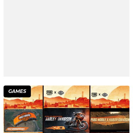
GAMES