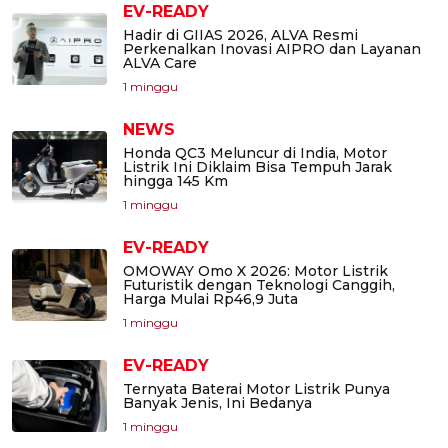
EV-READY
Hadir di GIIAS 2026, ALVA Resmi
Perkenalkan Inovasi AIPRO dan Layanan
ALVA Care
1 minggu
NEWS
Honda QC3 Meluncur di India, Motor
Listrik Ini Diklaim Bisa Tempuh Jarak
hingga 145 Km
1 minggu
EV-READY
OMOWAY Omo X 2026: Motor Listrik
Futuristik dengan Teknologi Canggih,
Harga Mulai Rp46,9 Juta
1 minggu
EV-READY
Ternyata Baterai Motor Listrik Punya
Banyak Jenis, Ini Bedanya
1 minggu