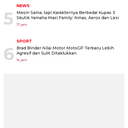
NEWS
5
Mesin Sama, tapi Karakternya Berbeda! Kupas 3
Skutik Yamaha Maxi Family: Nmax, Aerox dan Lexi
17 jam
SPORT
6
Brad Binder Nilai Motor MotoGP Terbaru Lebih
Agresif dan Sulit Ditaklukkan
19 jam