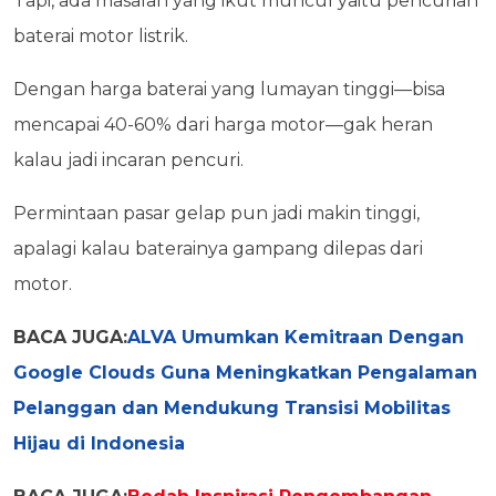
Tapi, ada masalah yang ikut muncul yaitu pencurian
baterai motor listrik.
Dengan harga baterai yang lumayan tinggi—bisa
mencapai 40-60% dari harga motor—gak heran
kalau jadi incaran pencuri.
Permintaan pasar gelap pun jadi makin tinggi,
apalagi kalau baterainya gampang dilepas dari
motor.
BACA JUGA:
ALVA Umumkan Kemitraan Dengan
Google Clouds Guna Meningkatkan Pengalaman
Pelanggan dan Mendukung Transisi Mobilitas
Hijau di Indonesia