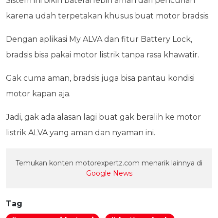
Sistem ini bikin baterai lebih aman dari pencurian
karena udah terpetakan khusus buat motor bradsis.
Dengan aplikasi My ALVA dan fitur Battery Lock,
bradsis bisa pakai motor listrik tanpa rasa khawatir.
Gak cuma aman, bradsis juga bisa pantau kondisi
motor kapan aja.
Jadi, gak ada alasan lagi buat gak beralih ke motor
listrik ALVA yang aman dan nyaman ini.
Temukan konten motorexpertz.com menarik lainnya di
Google News
Tag