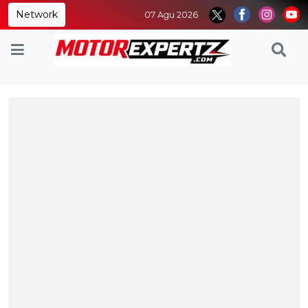
Network
07 Agu 2026