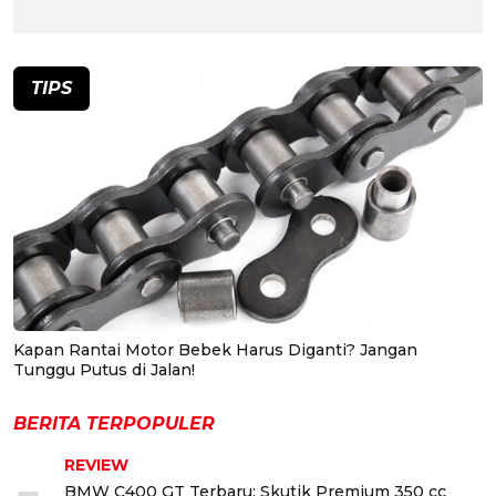
TIPS
Kapan Rantai Motor Bebek Harus Diganti? Jangan
Tunggu Putus di Jalan!
BERITA TERPOPULER
REVIEW
BMW C400 GT Terbaru: Skutik Premium 350 cc