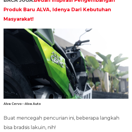
BACA JUGA:
Bedah Inspirasi Pengembangan
Produk Baru ALVA, Idenya Dari Kebutuhan
Masyarakat!
Alva Cervo--Alva Auto
Buat mencegah pencurian ini, beberapa langkah
bisa bradsis lakuin, nih!