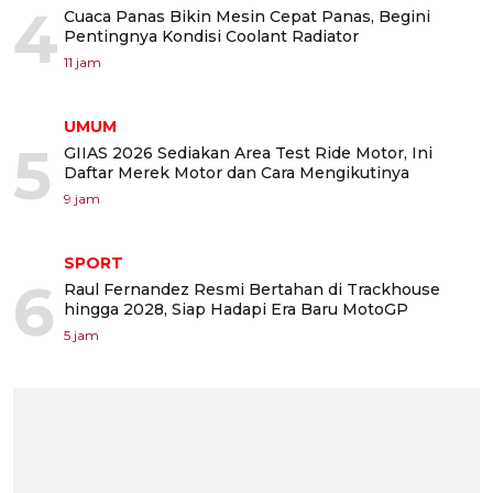
4
Cuaca Panas Bikin Mesin Cepat Panas, Begini
Pentingnya Kondisi Coolant Radiator
11 jam
UMUM
5
GIIAS 2026 Sediakan Area Test Ride Motor, Ini
Daftar Merek Motor dan Cara Mengikutinya
9 jam
SPORT
6
Raul Fernandez Resmi Bertahan di Trackhouse
hingga 2028, Siap Hadapi Era Baru MotoGP
5 jam