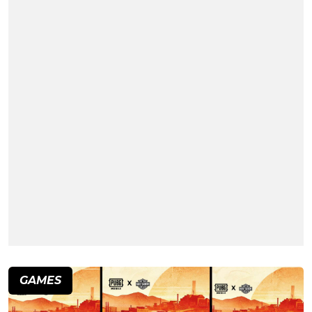
GAMES