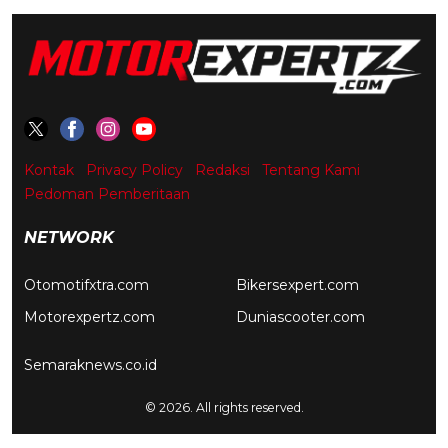
Kontak
Privacy Policy
Redaksi
Tentang Kami
Pedoman Pemberitaan
NETWORK
Otomotifxtra.com
Bikersexpert.com
Motorexpertz.com
Duniascooter.com
Semaraknews.co.id
© 2026. All rights reserved.