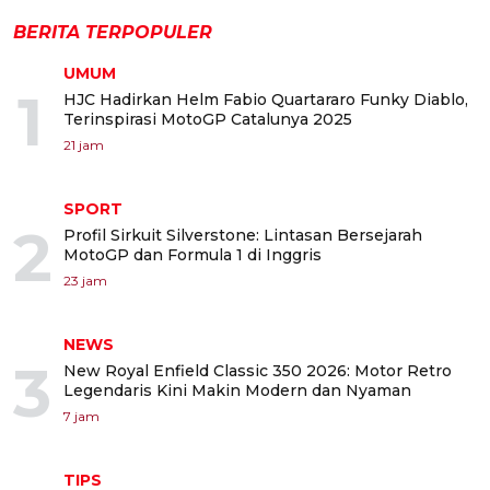
BERITA TERPOPULER
UMUM
1
HJC Hadirkan Helm Fabio Quartararo Funky Diablo,
Terinspirasi MotoGP Catalunya 2025
21 jam
SPORT
2
Profil Sirkuit Silverstone: Lintasan Bersejarah
MotoGP dan Formula 1 di Inggris
23 jam
NEWS
3
New Royal Enfield Classic 350 2026: Motor Retro
Legendaris Kini Makin Modern dan Nyaman
7 jam
TIPS