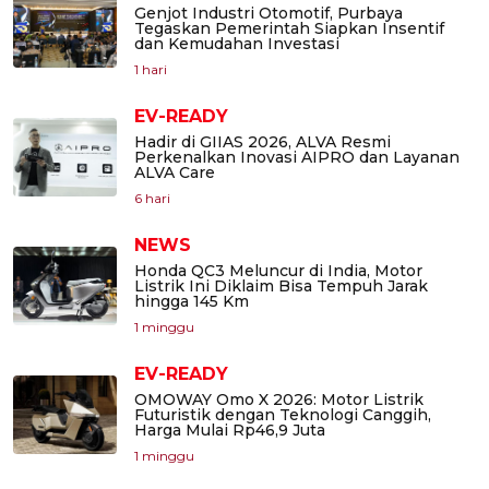
Genjot Industri Otomotif, Purbaya
Tegaskan Pemerintah Siapkan Insentif
dan Kemudahan Investasi
1 hari
EV-READY
Hadir di GIIAS 2026, ALVA Resmi
Perkenalkan Inovasi AIPRO dan Layanan
ALVA Care
6 hari
NEWS
Honda QC3 Meluncur di India, Motor
Listrik Ini Diklaim Bisa Tempuh Jarak
hingga 145 Km
1 minggu
EV-READY
OMOWAY Omo X 2026: Motor Listrik
Futuristik dengan Teknologi Canggih,
Harga Mulai Rp46,9 Juta
1 minggu