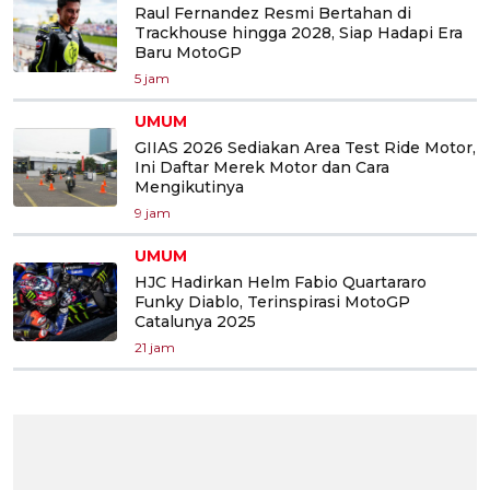
Raul Fernandez Resmi Bertahan di
Trackhouse hingga 2028, Siap Hadapi Era
Baru MotoGP
5 jam
UMUM
GIIAS 2026 Sediakan Area Test Ride Motor,
Ini Daftar Merek Motor dan Cara
Mengikutinya
9 jam
UMUM
HJC Hadirkan Helm Fabio Quartararo
Funky Diablo, Terinspirasi MotoGP
Catalunya 2025
21 jam