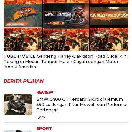
PUBG MOBILE Gandeng Harley-Davidson Road Glide, Kini
Perang di Medan Tempur Makin Gagah dengan Motor
Ikonik Amerika
BERITA PILIHAN
REVIEW
BMW C400 GT Terbaru: Skutik Premium
350 cc dengan Fitur Mewah dan Performa
Bertenaga
1 jam
SPORT