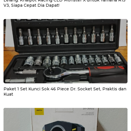
Lelang: Knalpot Racing CLD Monster X untuk Yamaha R15
V3, Siapa Cepat Dia Dapat!
Paket 1 Set Kunci Sok 46 Piece Dr. Socket Set, Praktis dan
Kuat