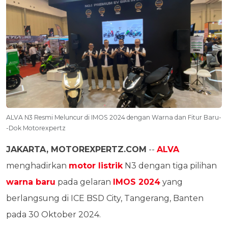
ALVA N3 Resmi Meluncur di IMOS 2024 dengan Warna dan Fitur Baru-
-Dok Motorexpertz
JAKARTA, MOTOREXPERTZ.COM
--
ALVA
menghadirkan
motor listrik
N3 dengan tiga pilihan
warna baru
pada gelaran
IMOS 2024
yang
berlangsung di ICE BSD City, Tangerang, Banten
pada 30 Oktober 2024.