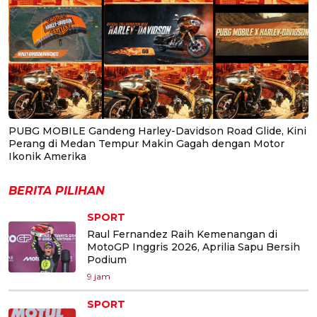
PUBG MOBILE Gandeng Harley-Davidson Road Glide, Kini
Perang di Medan Tempur Makin Gagah dengan Motor
Ikonik Amerika
BERITA PILIHAN
SPORT
Raul Fernandez Raih Kemenangan di
MotoGP Inggris 2026, Aprilia Sapu Bersih
Podium
9 jam
SPORT