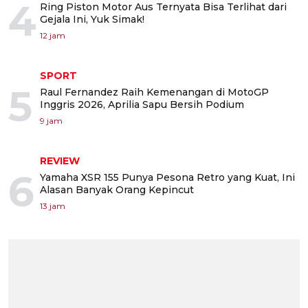
4
Ring Piston Motor Aus Ternyata Bisa Terlihat dari
Gejala Ini, Yuk Simak!
12 jam
SPORT
5
Raul Fernandez Raih Kemenangan di MotoGP
Inggris 2026, Aprilia Sapu Bersih Podium
9 jam
REVIEW
6
Yamaha XSR 155 Punya Pesona Retro yang Kuat, Ini
Alasan Banyak Orang Kepincut
13 jam