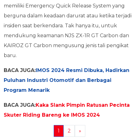
memiliki Emergency Quick Release System yang
berguna dalam keadaan darurat atau ketika terjadi
insiden saat berkendara. Tak hanya itu, untuk
mendukung keamanan NJS ZX-1R GT Carbon dan
KAIROZ GT Carbon mengusung jenis tali pengikat
baru.
BACA JUGA:
IMOS 2024 Resmi Dibuka, Hadirkan
Puluhan Industri Otomotif dan Berbagai
Program Menarik
BACA JUGA:
Kaka Slank Pimpin Ratusan Pecinta
Skuter Riding Bareng ke IMOS 2024
1
2
»