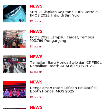
NEWS
Suzuki Siapkan Kejutan Skutik Retro di
IMOS 2025, Intip di Sini Yuk!
10 bulan
NEWS
IMOS 2025 Lampaui Target, Tembus
103.789 Pengunjung
10 bulan
NEWS
Tampilan Baru Honda Stylo dan CRF150L
Ramaikan Booth AHM di IMOS 2025
10 bulan
NEWS
Pengalaman Interaktif dan Edukatif di
Booth Honda IMOS 2025
10 bulan
NEWS