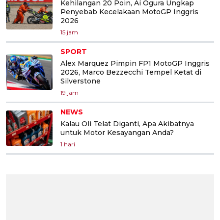
Kehilangan 20 Poin, Ai Ogura Ungkap
Penyebab Kecelakaan MotoGP Inggris
2026
15 jam
SPORT
Alex Marquez Pimpin FP1 MotoGP Inggris
2026, Marco Bezzecchi Tempel Ketat di
Silverstone
19 jam
NEWS
Kalau Oli Telat Diganti, Apa Akibatnya
untuk Motor Kesayangan Anda?
1 hari