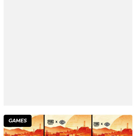
GAMES