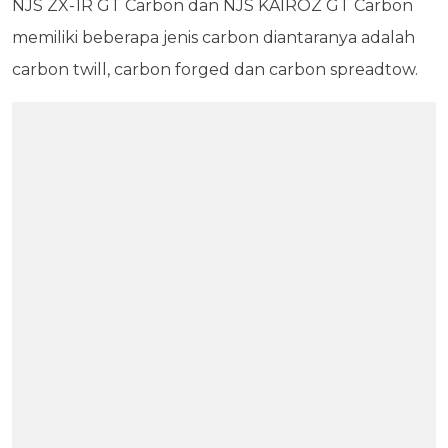
NJS ZX-1R GT Carbon dan NJS KAIROZ GT Carbon
memiliki beberapa jenis carbon diantaranya adalah
carbon twill, carbon forged dan carbon spreadtow.