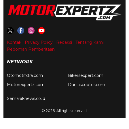
Kontak
Privacy Policy
Redaksi
Tentang Kami
Pedoman Pemberitaan
NETWORK
Otomotifxtra.com
Bikersexpert.com
Motorexpertz.com
Duniascooter.com
Semaraknews.co.id
© 2026. All rights reserved.