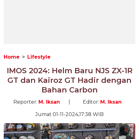
Home
Lifestyle
IMOS 2024: Helm Baru NJS ZX-1R
GT dan Kairoz GT Hadir dengan
Bahan Carbon
Reporter:
M. Iksan
|
Editor:
M. Iksan
Jumat 01-11-2024,17:38 WIB