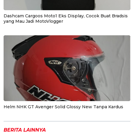
Dashcam Cargoos Moto1 Eks Display, Cocok Buat Bradsis
yang Mau Jadi MotoVlogger
Helm NHK GT Avenger Solid Glossy New Tanpa Kardus
BERITA LAINNYA