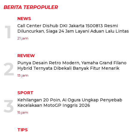
BERITA TERPOPULER
NEWS
1
Call Center Dishub DKI Jakarta 1500813 Resmi
Diluncurkan, Siaga 24 Jam Layani Aduan Lalu Lintas
21 jam
REVIEW
2
Punya Desain Retro Modern, Yamaha Grand Filano
Hybrid Ternyata Dibekali Banyak Fitur Menarik
13 jam
SPORT
3
Kehilangan 20 Poin, Ai Ogura Ungkap Penyebab
Kecelakaan MotoGP Inggris 2026
15 jam
TIPS