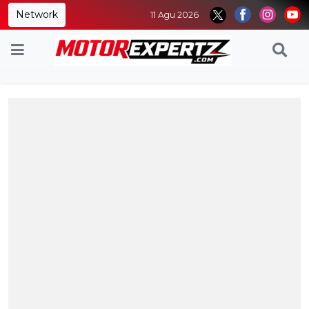
Network
11 Agu 2026