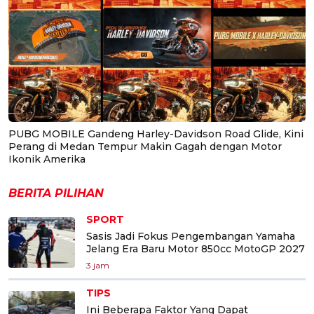
PUBG MOBILE Gandeng Harley-Davidson Road Glide, Kini
Perang di Medan Tempur Makin Gagah dengan Motor
Ikonik Amerika
BERITA PILIHAN
SPORT
Sasis Jadi Fokus Pengembangan Yamaha
Jelang Era Baru Motor 850cc MotoGP 2027
3 jam
TIPS
Ini Beberapa Faktor Yang Dapat