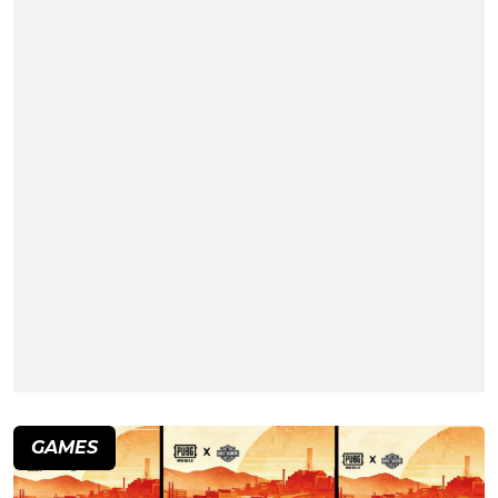
GAMES