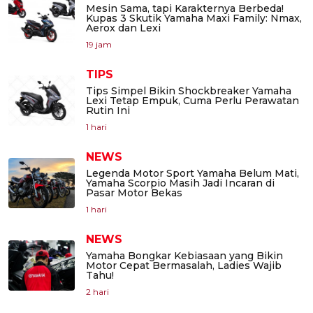
Mesin Sama, tapi Karakternya Berbeda!
Kupas 3 Skutik Yamaha Maxi Family: Nmax,
Aerox dan Lexi
19 jam
TIPS
Tips Simpel Bikin Shockbreaker Yamaha
Lexi Tetap Empuk, Cuma Perlu Perawatan
Rutin Ini
1 hari
NEWS
Legenda Motor Sport Yamaha Belum Mati,
Yamaha Scorpio Masih Jadi Incaran di
Pasar Motor Bekas
1 hari
NEWS
Yamaha Bongkar Kebiasaan yang Bikin
Motor Cepat Bermasalah, Ladies Wajib
Tahu!
2 hari