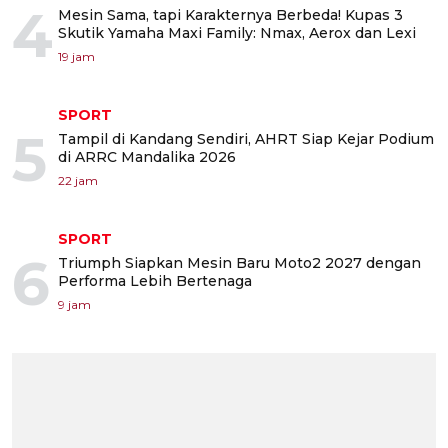
4
Mesin Sama, tapi Karakternya Berbeda! Kupas 3
Skutik Yamaha Maxi Family: Nmax, Aerox dan Lexi
19 jam
SPORT
5
Tampil di Kandang Sendiri, AHRT Siap Kejar Podium
di ARRC Mandalika 2026
22 jam
SPORT
6
Triumph Siapkan Mesin Baru Moto2 2027 dengan
Performa Lebih Bertenaga
9 jam