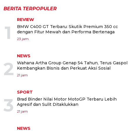
BERITA TERPOPULER
REVIEW
1
BMW C400 GT Terbaru: Skutik Premium 350 cc
dengan Fitur Mewah dan Performa Bertenaga
23 jam
NEWS
2
Wahana Artha Group Genap 54 Tahun, Terus Gaspol
Kembangkan Bisnis dan Perkuat Aksi Sosial
21 jam
SPORT
3
Brad Binder Nilai Motor MotoGP Terbaru Lebih
Agresif dan Sulit Ditaklukkan
21 jam
NEWS