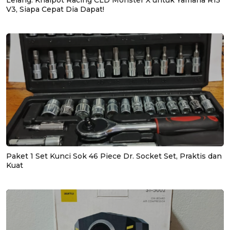
Lelang: Knalpot Racing CLD Monster X untuk Yamaha R15
V3, Siapa Cepat Dia Dapat!
Paket 1 Set Kunci Sok 46 Piece Dr. Socket Set, Praktis dan
Kuat