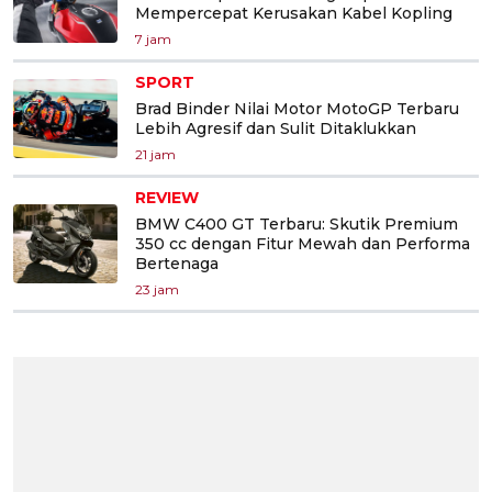
Mempercepat Kerusakan Kabel Kopling
7 jam
SPORT
Brad Binder Nilai Motor MotoGP Terbaru
Lebih Agresif dan Sulit Ditaklukkan
21 jam
REVIEW
BMW C400 GT Terbaru: Skutik Premium
350 cc dengan Fitur Mewah dan Performa
Bertenaga
23 jam