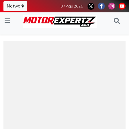
Network
07 Agu 2026