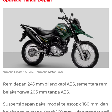
Upgrade Tahun Depan
Yamaha Crosser 150 2025--Yamaha Motor Brasil
Rem depan 245 mm dilengkapi ABS, sementara rem
belakangnya 203 mm tanpa ABS.
Suspensi depan pakai model telescopic 180 mm, dan