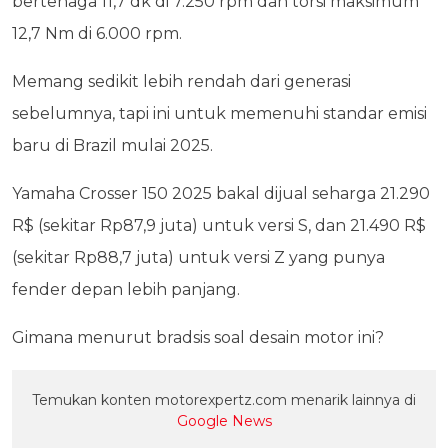
bertenaga 11,7 dk di 7.250 rpm dan torsi maksimum
12,7 Nm di 6.000 rpm.
Memang sedikit lebih rendah dari generasi
sebelumnya, tapi ini untuk memenuhi standar emisi
baru di Brazil mulai 2025.
Yamaha Crosser 150 2025 bakal dijual seharga 21.290
R$ (sekitar Rp87,9 juta) untuk versi S, dan 21.490 R$
(sekitar Rp88,7 juta) untuk versi Z yang punya
fender depan lebih panjang.
Gimana menurut bradsis soal desain motor ini?
Temukan konten motorexpertz.com menarik lainnya di
Google News