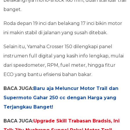
belakangnya mono-shock 160 mm, udah standar trail
banget.
Roda depan 19 inci dan belakang 17 inci bikin motor
ini makin stabil di jalanan yang susah ditebak.
Selain itu, Yamaha Crosser 150 dilengkapi panel
instrumen full digital yang kasih info lengkap, mulai
dari speedometer, RPM, fuel meter, hingga fitur
ECO yang bantu efisiensi bahan bakar.
BACA JUGA:
Baru aja Meluncur Motor Trail dan
Supermoto Gahar 250 cc dengan Harga yang
Terjangkau Banget!
BACA JUGA:
Upgrade Skill Trabasan Bradsis, Ini