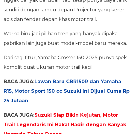
nggak banyak berubah, tapi tetap punya daya tarik
sendiri dengan lampu depan Projector yang keren
abis dan fender depan khas motor trail.
Warna biru jadi pilihan tren yang banyak dipakai
pabrikan lain juga buat model-model baru mereka.
Dari segi fitur, Yamaha Crosser 150 2025 punya spek
komplit buat ukuran motor trail kecil.
BACA JUGA:
Lawan Baru CBR150R dan Yamaha
R15, Motor Sport 150 cc Suzuki Ini Dijual Cuma Rp
25 Jutaan
BACA JUGA:
Suzuki Siap Bikin Kejutan, Motor
Trail Legendaris Ini Bakal Hadir dengan Banyak