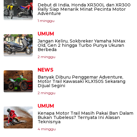
Debut di India, Honda XR300L dan XR300
Rally Siap Menarik Minat Pecinta Motor
Adventure
1 minggu
UMUM
Jangan Keliru, Sokbreker Yamaha NMax
Old, Gen 2 hingga Turbo Punya Ukuran
Berbeda
2 minggu
NEWS
Banyak Diburu Penggemar Adventure,
Motor Trail Kawasaki KLX150S Sekarang
Dijual Segini
2 minggu
UMUM
Kenapa Motor Trail Masih Pakai Ban Dalam
Bukan Tubeless? Ternyata Ini Alasan
Teknisnya
4 minggu