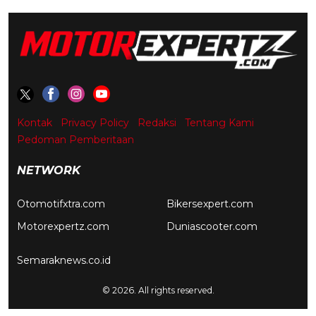
Kontak
Privacy Policy
Redaksi
Tentang Kami
Pedoman Pemberitaan
NETWORK
Otomotifxtra.com
Bikersexpert.com
Motorexpertz.com
Duniascooter.com
Semaraknews.co.id
© 2026. All rights reserved.