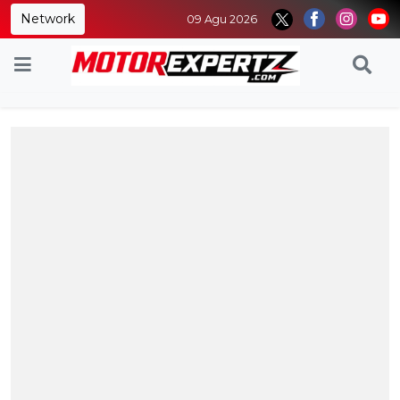
Network
09 Agu 2026