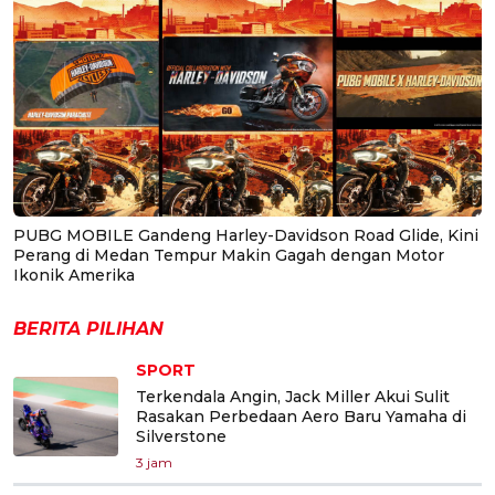
PUBG MOBILE Gandeng Harley-Davidson Road Glide, Kini
Perang di Medan Tempur Makin Gagah dengan Motor
Ikonik Amerika
BERITA PILIHAN
SPORT
Terkendala Angin, Jack Miller Akui Sulit
Rasakan Perbedaan Aero Baru Yamaha di
Silverstone
3 jam