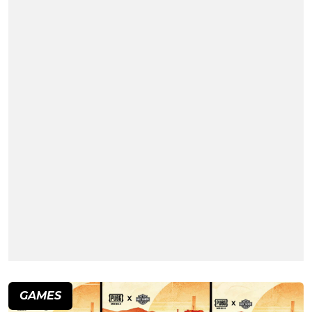
GAMES