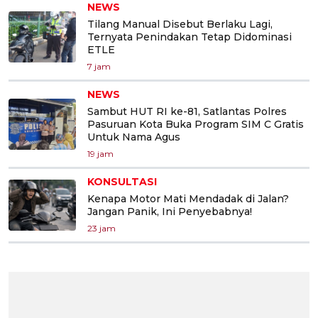
NEWS
Tilang Manual Disebut Berlaku Lagi,
Ternyata Penindakan Tetap Didominasi
ETLE
7 jam
NEWS
Sambut HUT RI ke-81, Satlantas Polres
Pasuruan Kota Buka Program SIM C Gratis
Untuk Nama Agus
19 jam
KONSULTASI
Kenapa Motor Mati Mendadak di Jalan?
Jangan Panik, Ini Penyebabnya!
23 jam