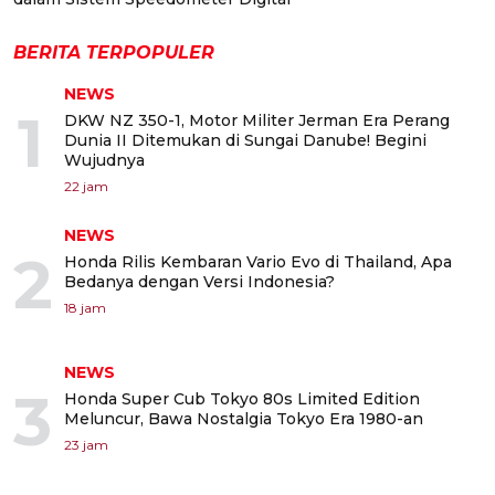
BERITA TERPOPULER
NEWS
1
DKW NZ 350-1, Motor Militer Jerman Era Perang
Dunia II Ditemukan di Sungai Danube! Begini
Wujudnya
22 jam
NEWS
2
Honda Rilis Kembaran Vario Evo di Thailand, Apa
Bedanya dengan Versi Indonesia?
18 jam
NEWS
3
Honda Super Cub Tokyo 80s Limited Edition
Meluncur, Bawa Nostalgia Tokyo Era 1980-an
23 jam