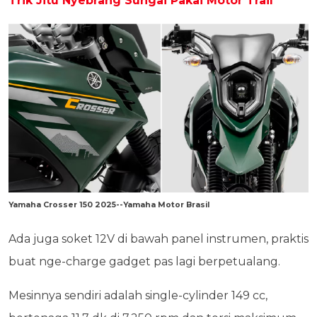
Trik Jitu Nyebrang Sungai Pakai Motor Trail
Yamaha Crosser 150 2025--Yamaha Motor Brasil
Ada juga soket 12V di bawah panel instrumen, praktis
buat nge-charge gadget pas lagi berpetualang.
Mesinnya sendiri adalah single-cylinder 149 cc,