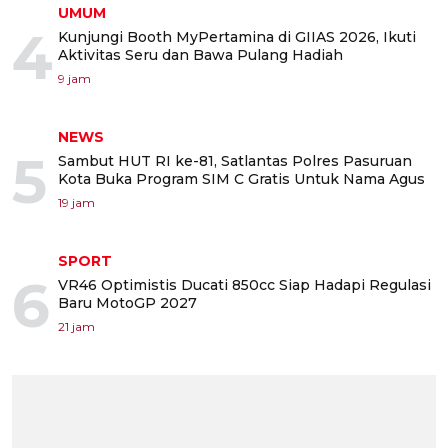
UMUM
4
Kunjungi Booth MyPertamina di GIIAS 2026, Ikuti
Aktivitas Seru dan Bawa Pulang Hadiah
9 jam
NEWS
5
Sambut HUT RI ke-81, Satlantas Polres Pasuruan
Kota Buka Program SIM C Gratis Untuk Nama Agus
19 jam
SPORT
6
VR46 Optimistis Ducati 850cc Siap Hadapi Regulasi
Baru MotoGP 2027
21 jam