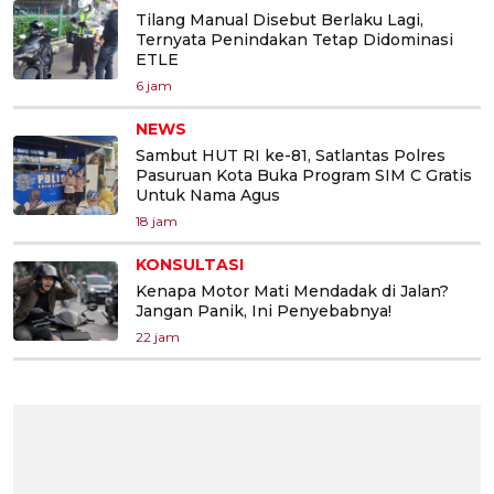
Tilang Manual Disebut Berlaku Lagi,
Ternyata Penindakan Tetap Didominasi
ETLE
6 jam
NEWS
Sambut HUT RI ke-81, Satlantas Polres
Pasuruan Kota Buka Program SIM C Gratis
Untuk Nama Agus
18 jam
KONSULTASI
Kenapa Motor Mati Mendadak di Jalan?
Jangan Panik, Ini Penyebabnya!
22 jam