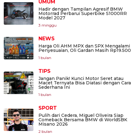
UMUM
Hadir dengan Tampilan Agresif BMW
Motorrad Perbarui Superbike S1000RR
Model 2027
3 minggu
NEWS
Harga Oli AHM MPX dan SPX Mengalami
Penyesuaian, Oli Gardan Masih Rp19.500
1 bulan
TIPS
Jangan Panik! Kunci Motor Seret atau
Macet Ternyata Bisa Diatasi dengan Cara
Sederhana Ini
1 bulan
SPORT
Pulih dari Cedera, Miguel Oliveira Siap
Comeback Bersama BMW di WorldSBK
Misano 2026
2 bulan