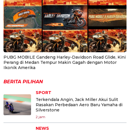
PUBG MOBILE Gandeng Harley-Davidson Road Glide, Kini
Perang di Medan Tempur Makin Gagah dengan Motor
Ikonik Amerika
BERITA PILIHAN
SPORT
Terkendala Angin, Jack Miller Akui Sulit
Rasakan Perbedaan Aero Baru Yamaha di
Silverstone
2 jam
NEWS