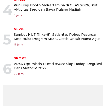
4
Kunjungi Booth MyPertamina di GIIAS 2026, Ikuti
Aktivitas Seru dan Bawa Pulang Hadiah
8 jam
NEWS
5
Sambut HUT RI ke-81, Satlantas Polres Pasuruan
Kota Buka Program SIM C Gratis Untuk Nama Agus
18 jam
SPORT
6
VR46 Optimistis Ducati 850cc Siap Hadapi Regulasi
Baru MotoGP 2027
20 jam