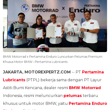
BMW Motorrad x Pertamina Enduro Luncurkan Pelumas Premium
Khusus Motor BMW--Pertamina Lubricants
JAKARTA, MOTOREXPERTZ.COM
-- PT
Pertamina
Lubricants
(PTPL) bekerja sama dengan PT Layur
Astiti Bumi Kencana, dealer resmi
BMW Motorrad
Indonesia, resmi meluncurkan
pelumas
terbaru
khusus untuk motor BMW, yaitu
Pertamina Enduro