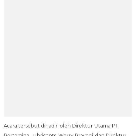
Acara tersebut dihadiri oleh Direktur Utama PT
Pertamina Lubricants, Werry Prayogi, dan Direktur