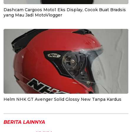
Dashcam Cargoos Moto1 Eks Display, Cocok Buat Bradsis
yang Mau Jadi MotoVlogger
Helm NHK GT Avenger Solid Glossy New Tanpa Kardus
BERITA LAINNYA