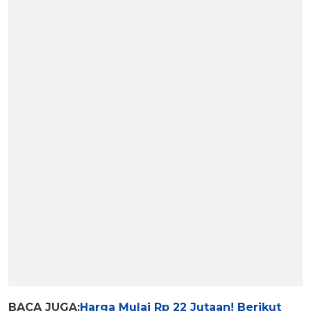
BACA JUGA:
Harga Mulai Rp 22 Jutaan! Berikut