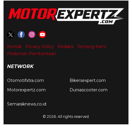
Kontak
Privacy Policy
Redaksi
Tentang Kami
Pedoman Pemberitaan
NETWORK
Otomotifxtra.com
Bikersexpert.com
Motorexpertz.com
Duniascooter.com
Semaraknews.co.id
© 2026. All rights reserved.