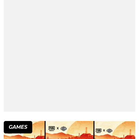
GAMES