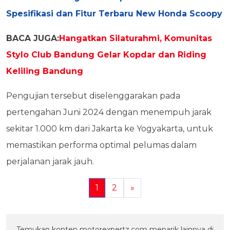
Spesifikasi dan Fitur Terbaru New Honda Scoopy
BACA JUGA:
Hangatkan Silaturahmi, Komunitas
Stylo Club Bandung Gelar Kopdar dan Riding
Keliling Bandung
Pengujian tersebut diselenggarakan pada
pertengahan Juni 2024 dengan menempuh jarak
sekitar 1.000 km dari Jakarta ke Yogyakarta, untuk
memastikan performa optimal pelumas dalam
perjalanan jarak jauh.
1
2
»
Temukan konten motorexpertz.com menarik lainnya di