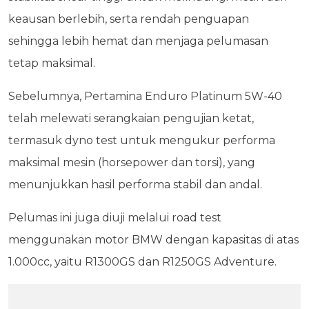
keausan berlebih, serta rendah penguapan
sehingga lebih hemat dan menjaga pelumasan
tetap maksimal.
Sebelumnya, Pertamina Enduro Platinum 5W-40
telah melewati serangkaian pengujian ketat,
termasuk dyno test untuk mengukur performa
maksimal mesin (horsepower dan torsi), yang
menunjukkan hasil performa stabil dan andal.
Pelumas ini juga diuji melalui road test
menggunakan motor BMW dengan kapasitas di atas
1.000cc, yaitu R1300GS dan R1250GS Adventure.