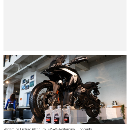
Pertamina Enduro Platinum 5W-40--Pertamina Lubricants