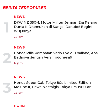
BERITA TERPOPULER
NEWS
1
DKW NZ 350-1, Motor Militer Jerman Era Perang
Dunia II Ditemukan di Sungai Danube! Begini
Wujudnya
22 jam
NEWS
2
Honda Rilis Kembaran Vario Evo di Thailand, Apa
Bedanya dengan Versi Indonesia?
17 jam
NEWS
3
Honda Super Cub Tokyo 80s Limited Edition
Meluncur, Bawa Nostalgia Tokyo Era 1980-an
22 jam
UMUM