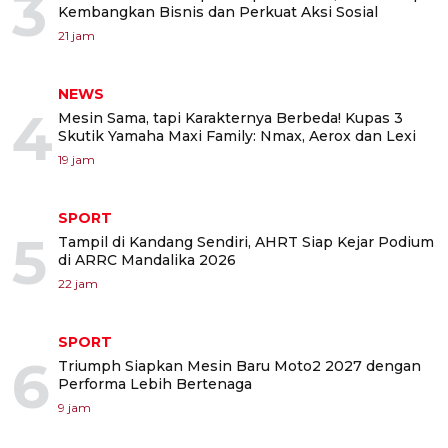
3
Kembangkan Bisnis dan Perkuat Aksi Sosial
21 jam
NEWS
4
Mesin Sama, tapi Karakternya Berbeda! Kupas 3
Skutik Yamaha Maxi Family: Nmax, Aerox dan Lexi
19 jam
SPORT
5
Tampil di Kandang Sendiri, AHRT Siap Kejar Podium
di ARRC Mandalika 2026
22 jam
SPORT
6
Triumph Siapkan Mesin Baru Moto2 2027 dengan
Performa Lebih Bertenaga
9 jam