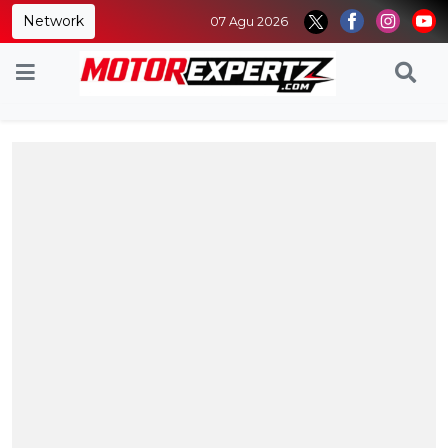
Network
07 Agu 2026