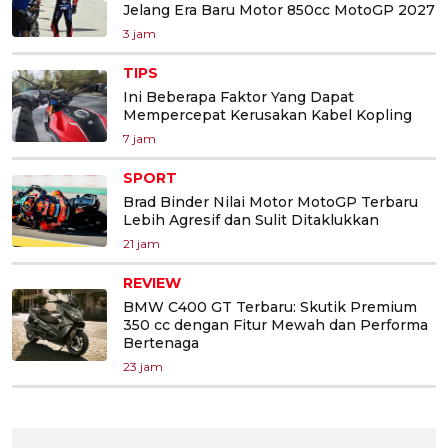
Jelang Era Baru Motor 850cc MotoGP 2027
3 jam
TIPS
Ini Beberapa Faktor Yang Dapat
Mempercepat Kerusakan Kabel Kopling
7 jam
SPORT
Brad Binder Nilai Motor MotoGP Terbaru
Lebih Agresif dan Sulit Ditaklukkan
21 jam
REVIEW
BMW C400 GT Terbaru: Skutik Premium
350 cc dengan Fitur Mewah dan Performa
Bertenaga
23 jam