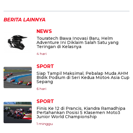
BERITA LAINNYA
NEWS
Touratech Bawa Inovasi Baru, Helm
Adventure Ini Diklaim Salah Satu yang
Teringan di Kelasnya
4 hari
SPORT
Siap Tampil Maksimal, Pebalap Muda AHM
Bidik Podium di Seri Kedua Moto4 Asia Cup
Sepang
6 hari
SPORT
Finis Ke 12 di Prancis, Kiandra Ramadhipa
Pertahankan Posisi 5 Klasemen Moto3
Junior World Championship
1 minggu