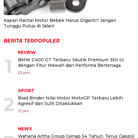
Kapan Rantai Motor Bebek Harus Diganti? Jangan
Tunggu Putus di Jalan!
BERITA TERPOPULER
REVIEW
1
BMW C400 GT Terbaru: Skutik Premium 350 cc
dengan Fitur Mewah dan Performa Bertenaga
23 jam
SPORT
2
Brad Binder Nilai Motor MotoGP Terbaru Lebih
Agresif dan Sulit Ditaklukkan
21 jam
NEWS
Wahana Artha Group Genap 54 Tahun, Terus Gaspol