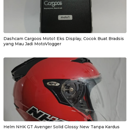
Dashcam Cargoos Moto1 Eks Display, Cocok Buat Bradsis
yang Mau Jadi MotoVlogger
Helm NHK GT Avenger Solid Glossy New Tanpa Kardus