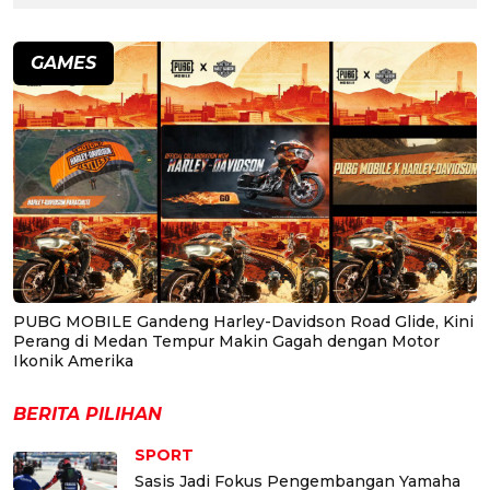
GAMES
PUBG MOBILE Gandeng Harley-Davidson Road Glide, Kini
Perang di Medan Tempur Makin Gagah dengan Motor
Ikonik Amerika
BERITA PILIHAN
SPORT
Sasis Jadi Fokus Pengembangan Yamaha