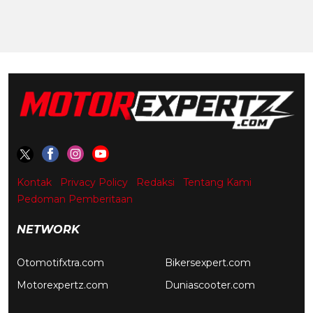
Kontak
Privacy Policy
Redaksi
Tentang Kami
Pedoman Pemberitaan
NETWORK
Otomotifxtra.com
Bikersexpert.com
Motorexpertz.com
Duniascooter.com