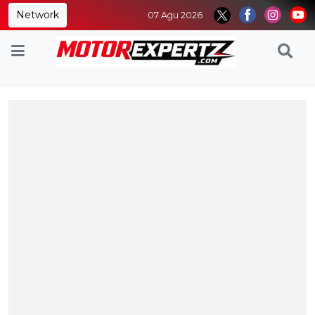
Network
07 Agu 2026