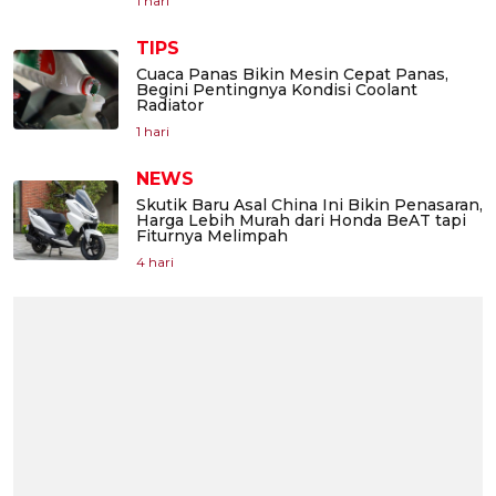
1 hari
TIPS
Cuaca Panas Bikin Mesin Cepat Panas,
Begini Pentingnya Kondisi Coolant
Radiator
1 hari
NEWS
Skutik Baru Asal China Ini Bikin Penasaran,
Harga Lebih Murah dari Honda BeAT tapi
Fiturnya Melimpah
4 hari