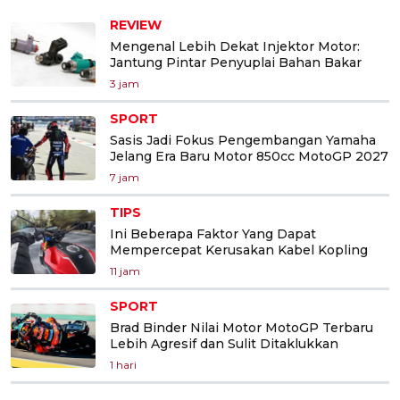
REVIEW
Mengenal Lebih Dekat Injektor Motor:
Jantung Pintar Penyuplai Bahan Bakar
3 jam
SPORT
Sasis Jadi Fokus Pengembangan Yamaha
Jelang Era Baru Motor 850cc MotoGP 2027
7 jam
TIPS
Ini Beberapa Faktor Yang Dapat
Mempercepat Kerusakan Kabel Kopling
11 jam
SPORT
Brad Binder Nilai Motor MotoGP Terbaru
Lebih Agresif dan Sulit Ditaklukkan
1 hari