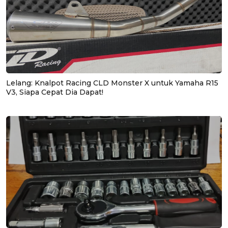
Lelang: Knalpot Racing CLD Monster X untuk Yamaha R15
V3, Siapa Cepat Dia Dapat!