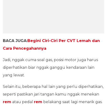
BACA JUGA:
Begini Ciri-Ciri Per CVT Lemah dan
Cara Pencegahannya
Jadi, nggak cuma soal gas, posisi motor juga harus
diperhatikan biar nggak ganggu kendaraan lain
yang lewat.
Selain itu, beberapa hal lain yang perlu diperhatikan,
seperti pastikan jari tangan kamu nggak menekan
rem
atau pedal
rem
belakang saat lagi menarik gas.