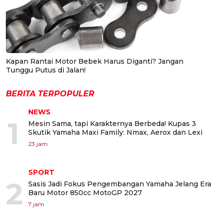
Kapan Rantai Motor Bebek Harus Diganti? Jangan
Tunggu Putus di Jalan!
BERITA TERPOPULER
NEWS
1
Mesin Sama, tapi Karakternya Berbeda! Kupas 3
Skutik Yamaha Maxi Family: Nmax, Aerox dan Lexi
23 jam
SPORT
2
Sasis Jadi Fokus Pengembangan Yamaha Jelang Era
Baru Motor 850cc MotoGP 2027
7 jam