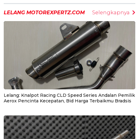
LELANG MOTOREXPERTZ.COM
Selengkapnya
Lelang: Knalpot Racing CLD Speed Series Andalan Pemilik
Aerox Pencinta Kecepatan, Bid Harga Terbaikmu Bradsis