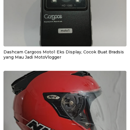
Dashcam Cargoos Moto1 Eks Display, Cocok Buat Bradsis
yang Mau Jadi MotoVlogger