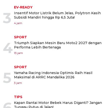
EV-READY
3
Insentif Motor Listrik Belum Jelas, Polytron Kasih
Subsidi Mandiri hingga Rp 6,5 Juta!
4 jam
SPORT
4
Triumph Siapkan Mesin Baru Moto2 2027 dengan
Performa Lebih Bertenaga
13 jam
SPORT
5
Yamaha Racing Indonesia Optimis Raih Hasil
Maksimal di ARRC Mandalika 2026
3 jam
TIPS
6
Kapan Rantai Motor Bebek Harus Diganti? Jangan
Tunggu Putus di Jalan!