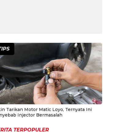
TIPS
in Tarikan Motor Matic Loyo, Ternyata Ini
nyebab Injector Bermasalah
RITA TERPOPULER