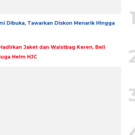
i Dibuka, Tawarkan Diskon Menarik Hingga
adirkan Jaket dan Waistbag Keren, Beli
 juga Helm HJC