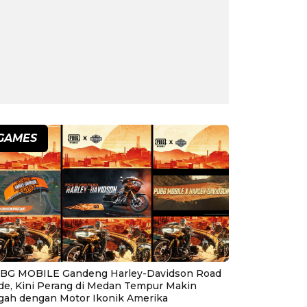
GAMES
BG MOBILE Gandeng Harley-Davidson Road
ide, Kini Perang di Medan Tempur Makin
gah dengan Motor Ikonik Amerika