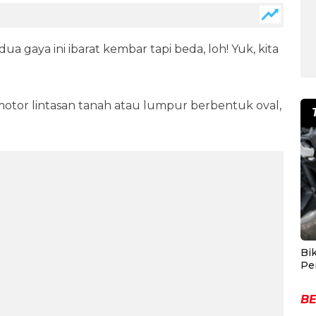
a gaya ini ibarat kembar tapi beda, loh! Yuk, kita
 motor lintasan tanah atau lumpur berbentuk oval,
Bik
Pe
BE