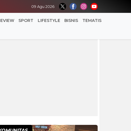
09 Agu 2026
REVIEW
SPORT
LIFESTYLE
BISNIS
TEMATIS
KOMUNITAS