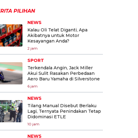
RITA PILIHAN
NEWS
Kalau Oli Telat Diganti, Apa
Akibatnya untuk Motor
Kesayangan Anda?
2 jam
SPORT
Terkendala Angin, Jack Miller
Akui Sulit Rasakan Perbedaan
Aero Baru Yamaha di Silverstone
6 jam
NEWS
Tilang Manual Disebut Berlaku
Lagi, Ternyata Penindakan Tetap
Didominasi ETLE
10 jam
NEWS