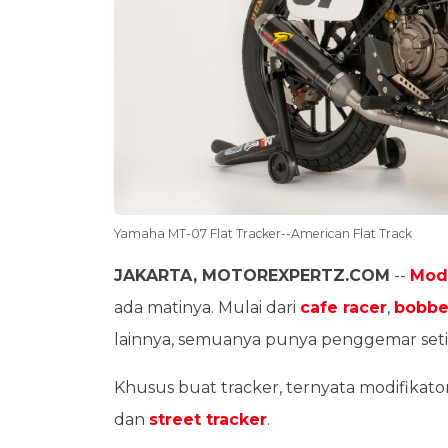
Yamaha MT-07 Flat Tracker--American Flat Track
JAKARTA, MOTOREXPERTZ.COM
--
Modi
ada matinya. Mulai dari
cafe racer
,
bobbe
lainnya, semuanya punya penggemar setia
Khusus buat tracker, ternyata modifikator s
dan
street tracker
.