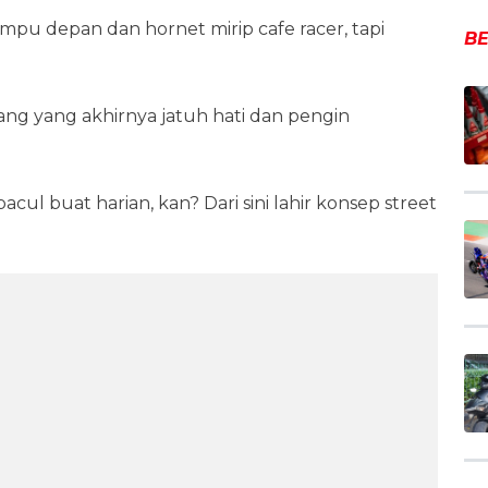
pu depan dan hornet mirip cafe racer, tapi
BE
ang yang akhirnya jatuh hati dan pengin
cul buat harian, kan? Dari sini lahir konsep street