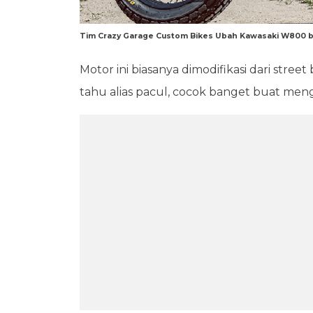
Tim Crazy Garage Custom Bikes Ubah Kawasaki W800 be
Motor ini biasanya dimodifikasi dari stree
tahu alias pacul, cocok banget buat mengg