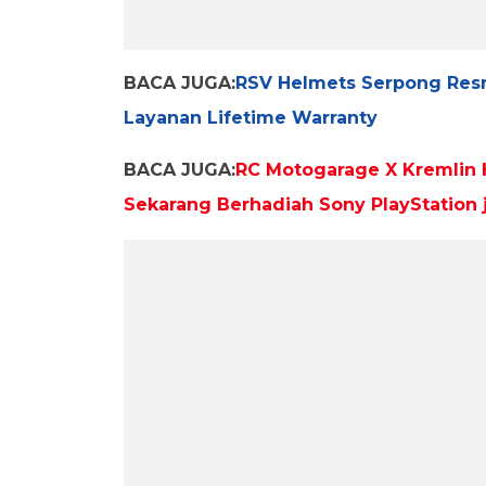
BACA JUGA:
RSV Helmets Serpong Resm
Layanan Lifetime Warranty
BACA JUGA:
RC Motogarage X Kremlin H
Sekarang Berhadiah Sony PlayStation