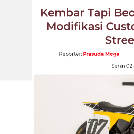
Kembar Tapi Bed
Modifikasi Cust
Stree
Reporter:
Prasuda Mega
Senin 02