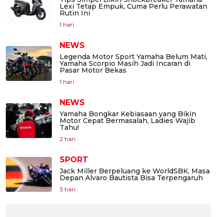
Lexi Tetap Empuk, Cuma Perlu Perawatan
Rutin Ini
1 hari
NEWS
Legenda Motor Sport Yamaha Belum Mati,
Yamaha Scorpio Masih Jadi Incaran di
Pasar Motor Bekas
1 hari
NEWS
Yamaha Bongkar Kebiasaan yang Bikin
Motor Cepat Bermasalah, Ladies Wajib
Tahu!
2 hari
SPORT
Jack Miller Berpeluang ke WorldSBK, Masa
Depan Alvaro Bautista Bisa Terpengaruh
3 hari