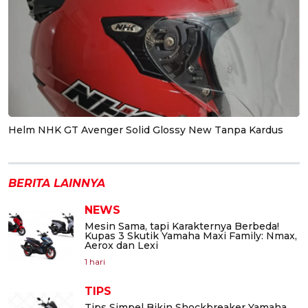
Helm NHK GT Avenger Solid Glossy New Tanpa Kardus
BERITA LAINNYA
NEWS
Mesin Sama, tapi Karakternya Berbeda!
Kupas 3 Skutik Yamaha Maxi Family: Nmax,
Aerox dan Lexi
1 hari
TIPS
Tips Simpel Bikin Shockbreaker Yamaha