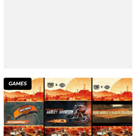
GAMES