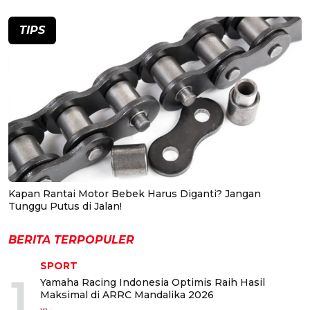
TIPS
Kapan Rantai Motor Bebek Harus Diganti? Jangan
Tunggu Putus di Jalan!
BERITA TERPOPULER
SPORT
1
Yamaha Racing Indonesia Optimis Raih Hasil
Maksimal di ARRC Mandalika 2026