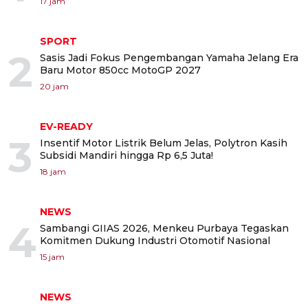
17 jam
SPORT
2
Sasis Jadi Fokus Pengembangan Yamaha Jelang Era
Baru Motor 850cc MotoGP 2027
20 jam
EV-READY
3
Insentif Motor Listrik Belum Jelas, Polytron Kasih
Subsidi Mandiri hingga Rp 6,5 Juta!
18 jam
NEWS
4
Sambangi GIIAS 2026, Menkeu Purbaya Tegaskan
Komitmen Dukung Industri Otomotif Nasional
15 jam
NEWS