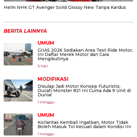
Helm NHK GT Avenger Solid Glossy New Tanpa Kardus
BERITA LAINNYA
UMUM
GIIAS 2026 Sediakan Area Test Ride Motor,
Ini Daftar Merek Motor dan Cara
Mengikutinya
3 hari
MODIFIKASI
Disulap Jadi Motor Konsep Futuristis,
Ducati Monster 821 Ini Cuma Ada 9 Unit di
Dunia!
1 minggu
UMUM
Korlantas Kembali Ingatkan, Motor Tidak
Boleh Masuk Tol Kecuali dalam Kondisi Ini
1 minggu