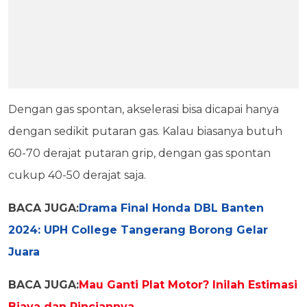
Dengan gas spontan, akselerasi bisa dicapai hanya
dengan sedikit putaran gas. Kalau biasanya butuh
60-70 derajat putaran grip, dengan gas spontan
cukup 40-50 derajat saja.
BACA JUGA:
Drama Final Honda DBL Banten
2024: UPH College Tangerang Borong Gelar
Juara
BACA JUGA:
Mau Ganti Plat Motor? Inilah Estimasi
Biaya dan Rinciannya