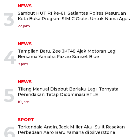
NEWS
3
Sambut HUT RI ke-81, Satlantas Polres Pasuruan
Kota Buka Program SIM C Gratis Untuk Nama Agus
22 jam
NEWS
4
Tampilan Baru, Zee JKT48 Ajak Motoran Lagi
Bersama Yamaha Fazzio Sunset Blue
8 jam
NEWS
5
Tilang Manual Disebut Berlaku Lagi, Ternyata
Penindakan Tetap Didominasi ETLE
10 jam
SPORT
6
Terkendala Angin, Jack Miller Akui Sulit Rasakan
Perbedaan Aero Baru Yamaha di Silverstone