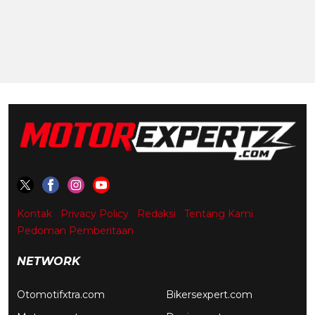
Kontak
Privacy Policy
Redaksi
Tentang Kami
Pedoman Pemberitaan
NETWORK
Otomotifxtra.com
Bikersexpert.com