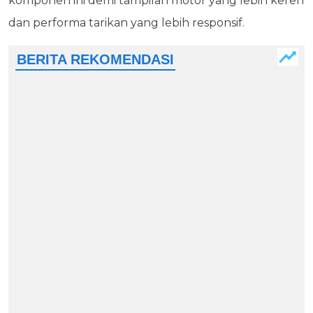
komponen ini demi tampilan motor yang lebih keren
dan performa tarikan yang lebih responsif.