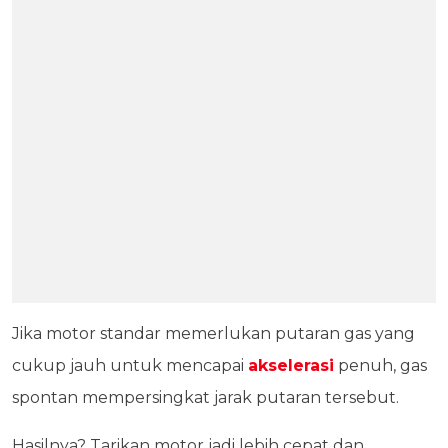
Jika motor standar memerlukan putaran gas yang
cukup jauh untuk mencapai
akselerasi
penuh, gas
spontan mempersingkat jarak putaran tersebut.
Hasilnya? Tarikan motor jadi lebih cepat dan