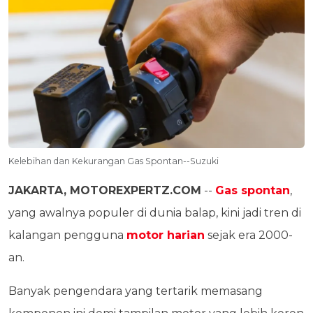
Kelebihan dan Kekurangan Gas Spontan--Suzuki
JAKARTA, MOTOREXPERTZ.COM
--
Gas spontan
,
yang awalnya populer di dunia balap, kini jadi tren di
kalangan pengguna
motor harian
sejak era 2000-
an.
Banyak pengendara yang tertarik memasang