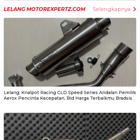
LELANG MOTOREXPERTZ.COM
Selengkapnya
Lelang: Knalpot Racing CLD Speed Series Andalan Pemilik
Aerox Pencinta Kecepatan, Bid Harga Terbaikmu Bradsis