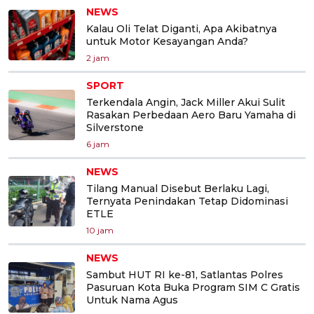
NEWS
Kalau Oli Telat Diganti, Apa Akibatnya
untuk Motor Kesayangan Anda?
2 jam
SPORT
Terkendala Angin, Jack Miller Akui Sulit
Rasakan Perbedaan Aero Baru Yamaha di
Silverstone
6 jam
NEWS
Tilang Manual Disebut Berlaku Lagi,
Ternyata Penindakan Tetap Didominasi
ETLE
10 jam
NEWS
Sambut HUT RI ke-81, Satlantas Polres
Pasuruan Kota Buka Program SIM C Gratis
Untuk Nama Agus