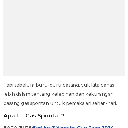
Tapi sebelum buru-buru pasang, yuk kita bahas
lebih dalam tentang kelebihan dan kekurangan
pasang gas spontan untuk pemakaian sehari-hari.
Apa Itu Gas Spontan?
BACA JUGA:
Seri ke-3 Yamaha Cup Race 2024