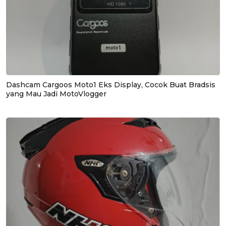
Dashcam Cargoos Moto1 Eks Display, Cocok Buat Bradsis
yang Mau Jadi MotoVlogger