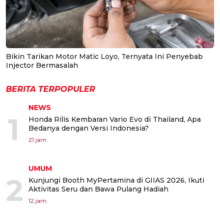
Bikin Tarikan Motor Matic Loyo, Ternyata Ini Penyebab
Injector Bermasalah
BERITA TERPOPULER
NEWS
1
Honda Rilis Kembaran Vario Evo di Thailand, Apa
Bedanya dengan Versi Indonesia?
21 jam
UMUM
2
Kunjungi Booth MyPertamina di GIIAS 2026, Ikuti
Aktivitas Seru dan Bawa Pulang Hadiah
12 jam