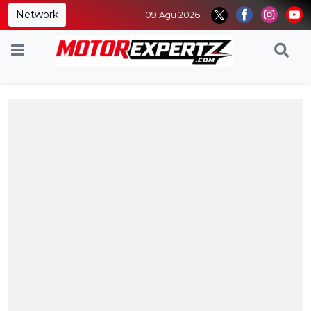
Network
09 Agu 2026